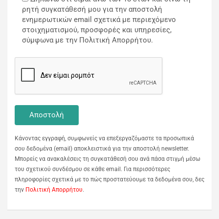
ρητή συγκατάθεσή μου για την αποστολή
ενημερωτικών email σχετικά με περιεχόμενο
στοιχηματισμού, προσφορές και υπηρεσίες,
σύμφωνα με την Πολιτική Απορρήτου.
Κάνοντας εγγραφή, συμφωνείς να επεξεργαζόμαστε τα προσωπικά
σου δεδομένα (email) αποκλειστικά για την αποστολή newsletter.
Μπορείς να ανακαλέσεις τη συγκατάθεσή σου ανά πάσα στιγμή μέσω
του σχετικού συνδέσμου σε κάθε email. Για περισσότερες
πληροφορίες σχετικά με το πώς προστατεύουμε τα δεδομένα σου, δες
την
Πολιτική Απορρήτου
.