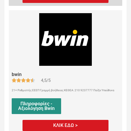
bwin
4,5/5
21+ Ρυθμιστής ΕΕΕΠ Γραμμή βοήθειας ΚΕΘΕΑ: 210 9237777 Παίξε Υπεύθυνα
Πληροφορίες -
Αξιολόγηση Bwin
ΚΛΙΚ ΕΔΩ >