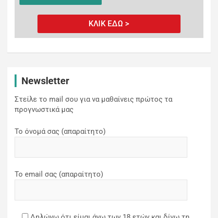
ΚΛΙΚ ΕΔΩ >
Newsletter
Στείλε το mail σου για να μαθαίνεις πρώτος τα
προγνωστικά μας
Το όνομά σας (απαραίτητο)
Το email σας (απαραίτητο)
Δηλώνω ότι είμαι άνω των 18 ετών και δίνω τη