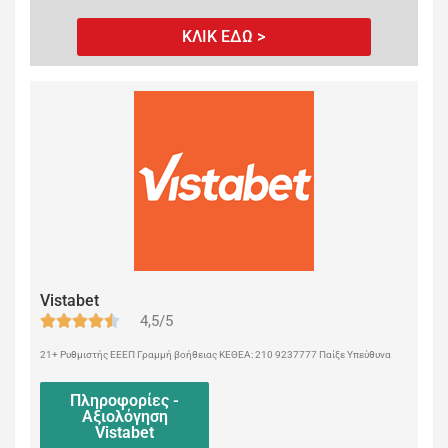
ΚΛΙΚ ΕΔΩ >
Vistabet
4,5/5
21+ Ρυθμιστής ΕΕΕΠ Γραμμή βοήθειας ΚΕΘΕΑ: 210 9237777 Παίξε Υπεύθυνα
Πληροφορίες -
Αξιολόγηση
Vistabet