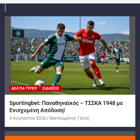
You may Missed
ΔΕΛΤΊΑ ΤΎΠΟΥ
ΕΙΔΉΣΕΙΣ
Sportingbet: Παναθηναϊκός – ΤΣΣΚΑ 1948 με
Ενισχυμένη Απόδοση!
5 Αυγούστου 2026
Ματσωμένος Γάτος