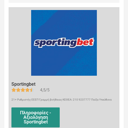
Sportingbet
4,5/5
21+ Ρυθμιστής ΕΕΕΠ Γραμμή βοήθειας ΚΕΘΕΑ: 210 9237777 Παίξε Υπεύθυνα
Πληροφορίες -
Αξιολόγηση
Sportingbet