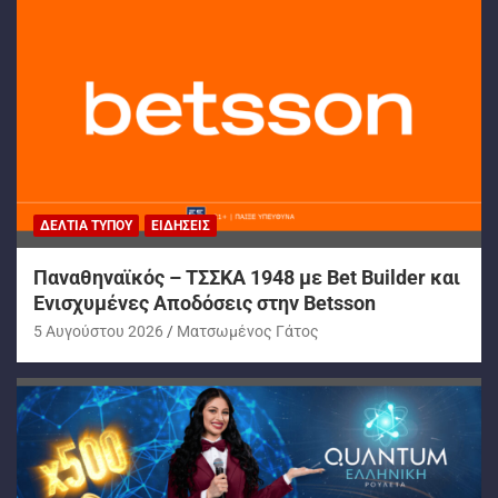
ΔΕΛΤΊΑ ΤΎΠΟΥ
ΕΙΔΉΣΕΙΣ
Παναθηναϊκός – ΤΣΣΚΑ 1948 με Bet Builder και
Ενισχυμένες Αποδόσεις στην Betsson
5 Αυγούστου 2026
Ματσωμένος Γάτος