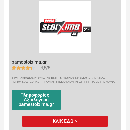
pamestoixima.gr
4,5/5
21+ | ΑΡΜΟΔΙΟΣ ΡΥΘΜΙΣΤΗΣ ΕΕΕΠ | ΚΙΝΔΥΝΟΣ ΕΘΙΣΜΟΥ & ΑΠΩΛΕΙΑΣ
ΠΕΡΙΟΥΣΙΑΣ | ΕΟΠΑΕ – ΓΡΑΜΜΗ ΣΥΜΒΟΥΛΕΥΤΙΚΗΣ: 1114 | ΠΑΙΞΕ ΥΠΕΥΘΥΝΑ
Πληροφορίες -
Αξιολόγηση
pamestoixima.gr
ΚΛΙΚ ΕΔΩ >