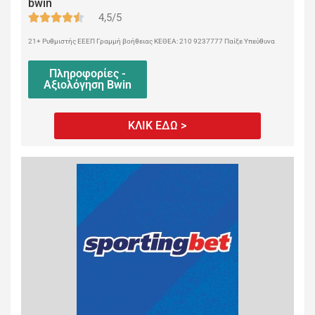
bwin
4,5/5
21+ Ρυθμιστής ΕΕΕΠ Γραμμή βοήθειας ΚΕΘΕΑ: 210 9237777 Παίξε Υπεύθυνα
Πληροφορίες -
Αξιολόγηση Bwin
ΚΛΙΚ ΕΔΩ >