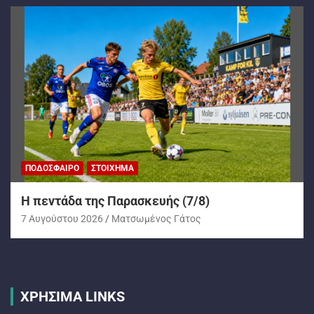
ΠΟΔΌΣΦΑΙΡΟ
ΣΤΟΊΧΗΜΑ
H πεντάδα της Παρασκευής (7/8)
7 Αυγούστου 2026
Ματσωμένος Γάτος
ΧΡΗΣΙΜΑ LINKS