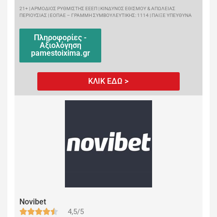
21+ | ΑΡΜΟΔΙΟΣ ΡΥΘΜΙΣΤΗΣ ΕΕΕΠ | ΚΙΝΔΥΝΟΣ ΕΘΙΣΜΟΥ & ΑΠΩΛΕΙΑΣ
ΠΕΡΙΟΥΣΙΑΣ | ΕΟΠΑΕ – ΓΡΑΜΜΗ ΣΥΜΒΟΥΛΕΥΤΙΚΗΣ: 1114 | ΠΑΙΞΕ ΥΠΕΥΘΥΝΑ
Πληροφορίες -
Αξιολόγηση
pamestoixima.gr
ΚΛΙΚ ΕΔΩ >
Novibet
4,5/5