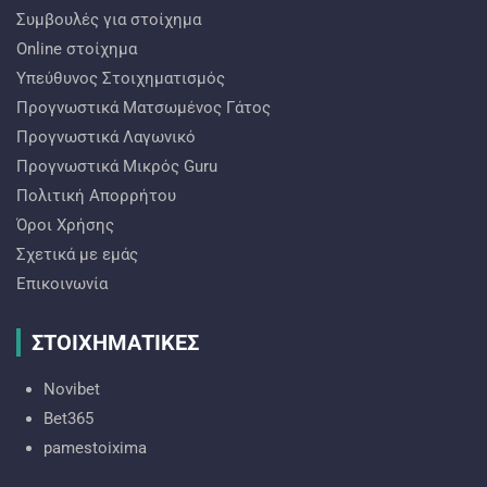
Συμβουλές για στοίχημα
Online στοίχημα
Υπεύθυνος Στοιχηματισμός
Προγνωστικά Ματσωμένος Γάτος
Προγνωστικά Λαγωνικό
Προγνωστικά Mικρός Guru
Πολιτική Απορρήτου
Όροι Χρήσης
Σχετικά με εμάς
Επικοινωνία
ΣΤΟΙΧΗΜΑΤΙΚΕΣ
Novibet
Bet365
pamestoixima