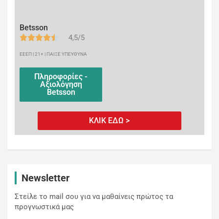
Betsson
4,5/5
ΕΕΕΠ | 21+ | ΠΑΙΞΕ ΥΠΕΥΘΥΝΑ
Πληροφορίες -
Αξιολόγηση
Betsson
ΚΛΙΚ ΕΔΩ >
Newsletter
Στείλε το mail σου για να μαθαίνεις πρώτος τα
προγνωστικά μας