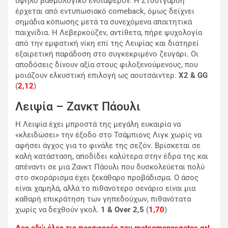
υψηλό βαθμολογικό ενδιαφέρον. Η Στουτγάρδη
έρχεται από εντυπωσιακό comeback, όμως δείχνει
σημάδια κόπωσης μετά τα συνεχόμενα απαιτητικά
παιχνίδια. Η Λεβερκούζεν, αντίθετα, πήρε ψυχολογία
από την εμφατική νίκη επί της Λειψίας και διατηρεί
εξαιρετική παράδοση στο συγκεκριμένο ζευγάρι. Οι
αποδόσεις δίνουν αξία στους φιλοξενούμενους, που
μοιάζουν ελκυστική επιλογή ως αουτσάιντερ.
X2 & GG
(
2,12
)
Λειψία – Ζανκτ Πάουλι
Η Λειψία έχει μπροστά της μεγάλη ευκαιρία να
«κλειδώσει» την έξοδο στο Τσάμπιονς Λιγκ χωρίς να
αφήσει άγχος για το φινάλε της σεζόν. Βρίσκεται σε
καλή κατάσταση, αποδίδει καλύτερα στην έδρα της και
απέναντι σε μια Ζανκτ Πάουλι που δυσκολεύεται πολύ
στο σκοράρισμα έχει ξεκάθαρο προβάδισμα. Ο άσος
είναι χαμηλά, αλλά το πιθανότερο σενάριο είναι μια
καθαρή επικράτηση των γηπεδούχων, πιθανότατα
χωρίς να δεχθούν γκολ.
1 & Οver 2,5
(
1,70
)