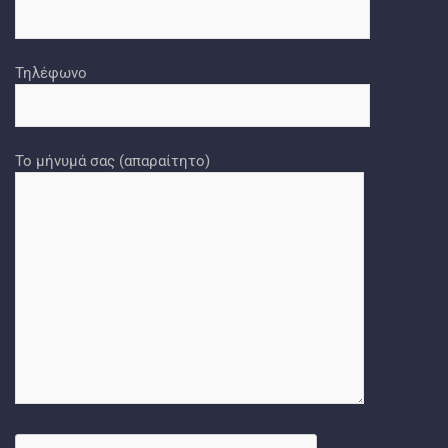
Τηλέφωνο
Το μήνυμά σας (απαραίτητο)