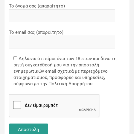
Το όνομά σας (απαραίτητο)
Το email σας (απαραίτητο)
Δηλώνω ότι είμαι άνω των 18 ετών και δίνω τη
ρητή συγκατάθεσή μου για την αποστολή
ενημερωτικών email σχετικά με περιεχόμενο
στοιχηματισμού, προσφορές και υπηρεσίες,
σύμφωνα με την Πολιτική Απορρήτου.