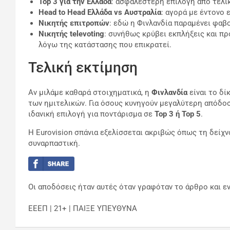
Top 3 για την Ελλάδα
: ασφαλέστερη επιλογή από τελικ
Head to Head Ελλάδα vs Αυστραλία
: αγορά με έντονο 
Νικητής επιτροπών
: εδώ η Φινλανδία παραμένει φαβο
Νικητής televoting
: συνήθως κρύβει εκπλήξεις και πρ
λόγω της κατάστασης που επικρατεί.
Τελική εκτίμηση
Αν μιλάμε καθαρά στοιχηματικά, η
Φινλανδία
είναι το δί
των ημιτελικών. Για όσους κυνηγούν μεγαλύτερη απόδο
ιδανική επιλογή για ποντάρισμα σε
Top 3 ή Top 5
.
Η Eurovision σπάνια εξελίσσεται ακριβώς όπως τη δείχνο
συναρπαστική.
Οι αποδόσεις ήταν αυτές όταν γραφόταν το άρθρο και εν
ΕΕΕΠ | 21+ | ΠΑΙΞΕ ΥΠΕΥΘΥΝΑ