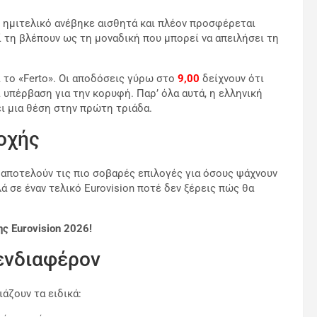
ο ημιτελικό ανέβηκε αισθητά και πλέον προσφέρεται
ί τη βλέπουν ως τη μοναδική που μπορεί να απειλήσει τη
ι το «Ferto». Οι αποδόσεις γύρω στο
9,00
δείχνουν ότι
 υπέρβαση για την κορυφή. Παρ’ όλα αυτά, η ελληνική
ι μια θέση στην πρώτη τριάδα.
σοχής
 αποτελούν τις πιο σοβαρές επιλογές για όσους ψάχνουν
ά σε έναν τελικό Eurovision ποτέ δεν ξέρεις πώς θα
ης Eurovision 2026!
 ενδιαφέρον
άζουν τα ειδικά: