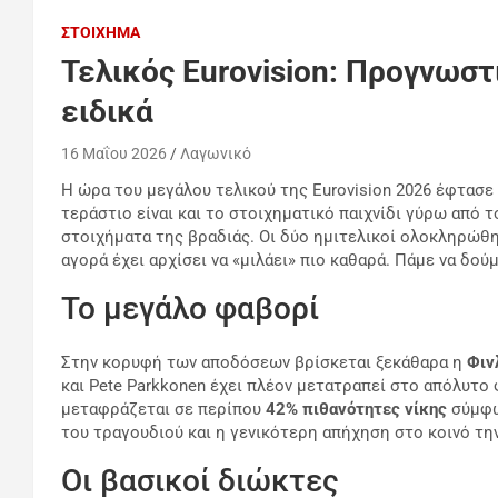
ΣΤΟΊΧΗΜΑ
Τελικός Eurovision: Προγνωστ
ειδικά
16 Μαΐου 2026
Λαγωνικό
Η ώρα του μεγάλου τελικού της
Eurovision 2026
έφτασε κ
τεράστιο είναι και το στοιχηματικό παιχνίδι γύρω από το
στοιχήματα της βραδιάς. Οι δύο ημιτελικοί ολοκληρώθη
αγορά έχει αρχίσει να «μιλάει» πιο καθαρά. Πάμε να δού
Το μεγάλο φαβορί
Στην κορυφή των αποδόσεων βρίσκεται ξεκάθαρα η
Φιν
και Pete Parkkonen έχει πλέον μετατραπεί στο απόλυτο
μεταφράζεται σε περίπου
42% πιθανότητες νίκης
σύμφων
του τραγουδιού και η γενικότερη απήχηση στο κοινό την
Οι βασικοί διώκτες