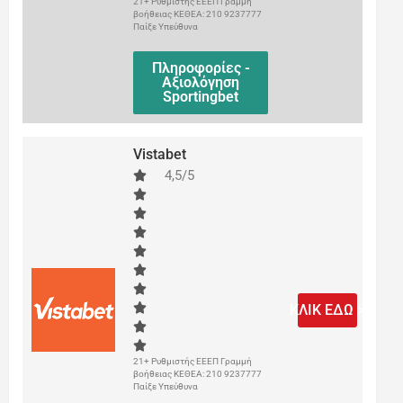
21+ Ρυθμιστής ΕΕΕΠ Γραμμή
βοήθειας ΚΕΘΕΑ: 210 9237777
Παίξε Υπεύθυνα
Πληροφορίες -
Αξιολόγηση
Sportingbet
Vistabet
4,5/5
ΚΛΙΚ ΕΔΩ >
21+ Ρυθμιστής ΕΕΕΠ Γραμμή
βοήθειας ΚΕΘΕΑ: 210 9237777
Παίξε Υπεύθυνα