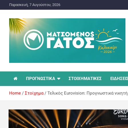
Παρασκευή, 7 Αυγούστου, 2026
ΠΡΟΓΝΩΣΤΙΚΑ ΓΙΑ ΤΟ ΣΤΟΙΧΗΜΑ
Ματσωμένος Γάτος –
ΠΡΟΓΝΩΣΤΙΚΑ
ΣΤΟΙΧΗΜΑΤΙΚΕΣ
ΕΙΔΗΣΕΙ
Όλα για το Στοίχημα
Home
Στοίχημα
Τελικός Eurovision: Προγνωστικά νικητή