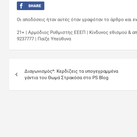
Οι αποδόσεις ήταν αυτές όταν γραφόταν το άρθρο και εν
21+ | Αρμόδιος Ρυθμιστής ΕΕΕΠ | Κίνδυνος εθισμού & α
9237777 | Παίξε Υπεύθυνα
Διαγωνισμός*: Κερδίζεις τα υπογεγραμμένα
γάντια του Θωμά Στρακόσα στο PS Blog