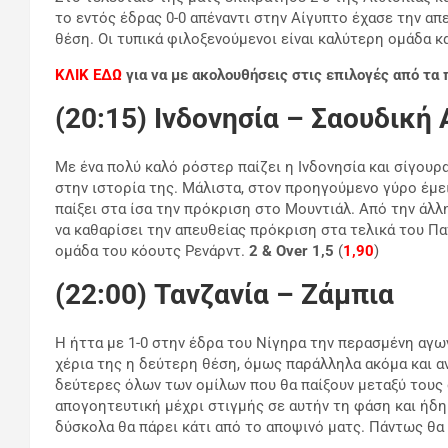
το εντός έδρας 0-0 απέναντι στην Αίγυπτο έχασε την απ
θέση. Οι τυπικά φιλοξενούμενοι είναι καλύτερη ομάδα κα
ΚΛΙΚ ΕΔΩ
για να με ακολουθήσεις στις επιλογές από τα 
(20:15) Ινδονησία – Σαουδική
Με ένα πολύ καλό ρόστερ παίζει η Ινδονησία και σίγουρ
στην ιστορία της. Μάλιστα, στον προηγούμενο γύρο έμει
παίξει στα ίσα την πρόκριση στο Μουντιάλ. Από την άλλη
να καθαρίσει την απευθείας πρόκριση στα τελικά του Π
ομάδα του κόουτς Ρενάρντ.
2 & Over 1,5
(
1,90
)
(22:00) Τανζανία – Ζάμπια
Η ήττα με 1-0 στην έδρα του Νίγηρα την περασμένη αγων
χέρια της η δεύτερη θέση, όμως παράλληλα ακόμα και αν
δεύτερες όλων των ομίλων που θα παίξουν μεταξύ τους σ
απογοητευτική μέχρι στιγμής σε αυτήν τη φάση και ήδη
δύσκολα θα πάρει κάτι από το αποψινό ματς. Πάντως θα