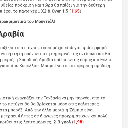
ευθείας πρόκριση και τώρα θα παίξει για την δεύτερη
ι έχει το πάνω χέρι.
X2 & Over 1,5
(
1,65
)
προκριματικά του Μουντιάλ!
 Αραβία
α αξίζει το ότι έχει φτάσει μέχρι εδώ για πρώτη φορά
νε αήττητη απέναντι στη σημερινή της αντίπαλο και θα
 μεριά, η Σαουδική Αραβία παίζει εντός έδρας και θέλει
αγκοσμίου Κυπέλλου. Μπορεί να το καταφέρει η ομάδα η
ιστική αναγκάζει την Τανζανία να μην περνάει από τα
 το πετύχει δε θα βρίσκεται μέσα στις καλύτερες
τα μπαράζ. Από την άλλη μεριά, η Ζάμπια είναι
 μετράει 4 ήττες σε 6 αγώνες προκριματικών και πολύ
 κριθεί στις λεπτομέρειες.
2-3 γκολ
(
1,98
)