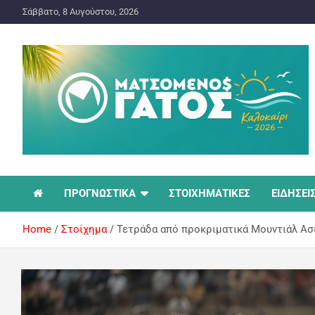
Σάββατο, 8 Αυγούστου, 2026
ΠΡΟΓΝΩΣΤΙΚΑ ΓΙΑ ΤΟ ΣΤΟΙΧΗΜΑ
Ματσωμένος Γάτος –
ΠΡΟΓΝΩΣΤΙΚΑ
ΣΤΟΙΧΗΜΑΤΙΚΕΣ
ΕΙΔΗΣΕΙ
Όλα για το Στοίχημα
Home
Στοίχημα
Τετράδα από προκριματικά Μουντιάλ Ασ