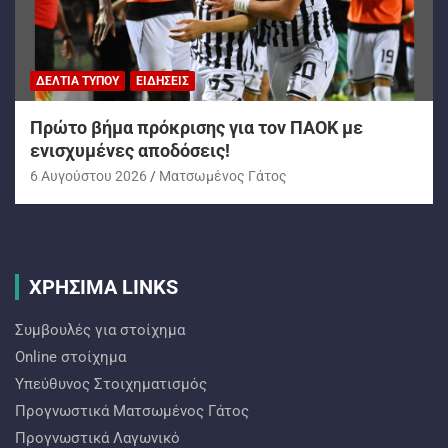
ΔΕΛΤΊΑ ΤΎΠΟΥ
ΕΙΔΉΣΕΙΣ
Πρώτο βήμα πρόκρισης για τον ΠΑΟΚ με
ενισχυμένες αποδόσεις!
6 Αυγούστου 2026
Ματσωμένος Γάτος
ΧΡΗΣΙΜΑ LINKS
Συμβουλές για στοίχημα
Online στοίχημα
Υπεύθυνος Στοιχηματισμός
Προγνωστικά Ματσωμένος Γάτος
Προγνωστικά Λαγωνικό