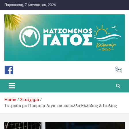
Παρασκευή, 7 Αυγούστου, 2026
ΠΡΟΓΝΩΣΤΙΚΑ ΓΙΑ ΤΟ ΣΤΟΙΧΗΜΑ
Ματσωμένος Γάτος – Όλα για
το Στοίχημα
Home
Στοίχημα
Τετράδα με Πρέμιερ Λιγκ και κύπελλα Ελλάδας & Ιταλίας