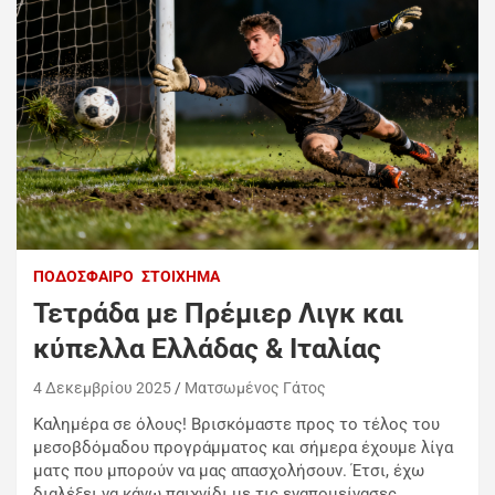
ΠΟΔΌΣΦΑΙΡΟ
ΣΤΟΊΧΗΜΑ
Τετράδα με Πρέμιερ Λιγκ και
κύπελλα Ελλάδας & Ιταλίας
4 Δεκεμβρίου 2025
Ματσωμένος Γάτος
Καλημέρα σε όλους! Βρισκόμαστε προς το τέλος του
μεσοβδόμαδου προγράμματος και σήμερα έχουμε λίγα
ματς που μπορούν να μας απασχολήσουν. Έτσι, έχω
διαλέξει να κάνω παιχνίδι με τις εναπομείνασες