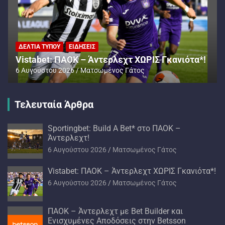
ΔΕΛΤΊΑ ΤΎΠΟΥ
ΕΙΔΉΣΕΙΣ
Vistabet: ΠΑΟΚ – Άντερλεχτ ΧΩΡΙΣ Γκανιότα*!
6 Αυγούστου 2026
Ματσωμένος Γάτος
Τελευταία Άρθρα
Sportingbet: Build A Bet* στο ΠΑΟΚ –
Άντερλεχτ!
6 Αυγούστου 2026
Ματσωμένος Γάτος
Vistabet: ΠΑΟΚ – Άντερλεχτ ΧΩΡΙΣ Γκανιότα*!
6 Αυγούστου 2026
Ματσωμένος Γάτος
ΠΑΟΚ – Άντερλεχτ με Bet Builder και
Ενισχυμένες Αποδόσεις στην Betsson