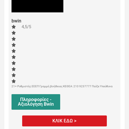
bwin
4,5/5
21+ Ρυθμιστής ΕΕΕΠ Γραμμή βοήθειας ΚΕΘΕΑ: 210 9237777 Παίξε Υπεύθυνα
Πληροφορίες -
Αξιολόγηση Bwin
ΚΛΙΚ ΕΔΩ >