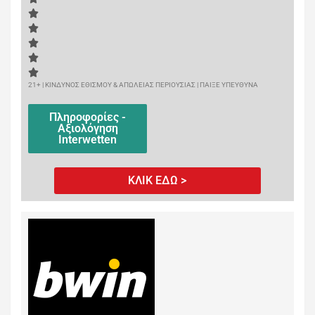
21+ | ΚΙΝΔΥΝΟΣ ΕΘΙΣΜΟΥ & ΑΠΩΛΕΙΑΣ ΠΕΡΙΟΥΣΙΑΣ | ΠΑΙΞΕ ΥΠΕΥΘΥΝΑ
Πληροφορίες -
Αξιολόγηση
Interwetten
ΚΛΙΚ ΕΔΩ >