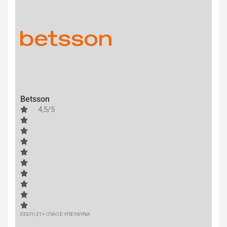
Betsson
4,5/5
ΕΕΕΠ | 21+ | ΠΑΙΞΕ ΥΠΕΥΘΥΝΑ