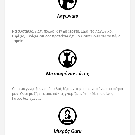
Λαγωνικό
Να συστηθώ, γιατί πολλοί δεν με ξέρετε. Είμαι το Λαγωνικό.
Γυρίζω, μυρίζω και σας προτείνω ό,τι μου κάνει κλικ για να πάμε
ταμείο!
Ματσωμένος Γάτος​
Όσοι με γνωρίζουν από παλιά, ξέρουν τι μπορώ να κάνω στα κέφια
μου. Όσοι με ξέρετε από πάντα, γνωρίζετε ότι ο Ματσωμένος
Γάτος δεν χάνει…
Μικρός Guru​