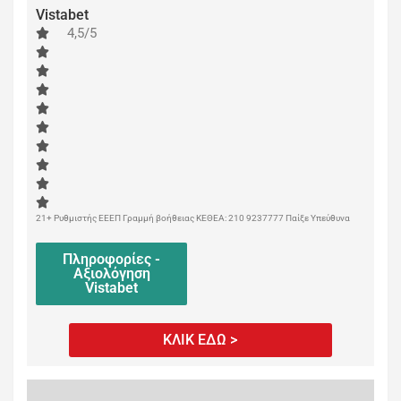
Vistabet
4,5/5
21+ Ρυθμιστής ΕΕΕΠ Γραμμή βοήθειας ΚΕΘΕΑ: 210 9237777 Παίξε Υπεύθυνα
Πληροφορίες -
Αξιολόγηση
Vistabet
ΚΛΙΚ ΕΔΩ >