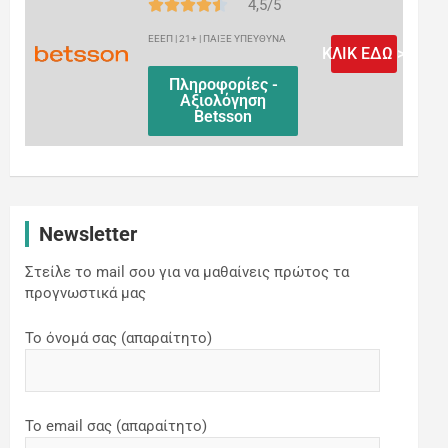
4,5/5
ΕΕΕΠ | 21+ | ΠΑΙΞΕ ΥΠΕΥΘΥΝΑ
ΚΛΙΚ ΕΔΩ >
Πληροφορίες -
Αξιολόγηση
Betsson
Newsletter
Στείλε το mail σου για να μαθαίνεις πρώτος τα
προγνωστικά μας
Το όνομά σας (απαραίτητο)
Το email σας (απαραίτητο)