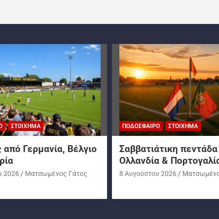
Ο
ΣΤΟΊΧΗΜΑ
ΠΟΔΌΣΦΑΙΡΟ
ΣΤΟΊΧΗΜΑ
 από Γερμανία, Βέλγιο
Σαββατιάτικη πεντάδα
ρία
Ολλανδία & Πορτογαλί
υ 2026
Ματσωμένος Γάτος
8 Αυγούστου 2026
Ματσωμένο