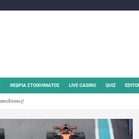
Σ
ΘΕΩΡΙΑ ΣΤΟΙΧΗΜΑΤΟΣ
LIVE CASINO
QUIZ
EDITO
 αποδόσεις!