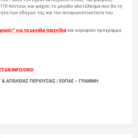
ε 110 πόντους και ψάχνει το μεγάλο αποτέλεσμα που θα τη
τητα των οδηγών της και την ανταγωνιστικότητα του
φορές* για τα μεγάλα παιχνίδια
και κορυφαίο πρόγραμμα
T.GR/INFO/OROI
Υ & ΑΠΩΛΕΙΑΣ ΠΕΡΙΟΥΣΙΑΣ | ΕΟΠΑΕ – ΓΡΑΜΜΗ