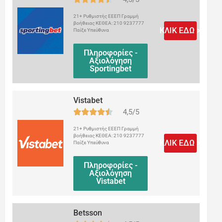
21+ Ρυθμιστής ΕΕΕΠ Γραμμή
βοήθειας ΚΕΘΕΑ: 210 9237777
ΚΛΙΚ ΕΔΩ >
Παίξε Υπεύθυνα
Πληροφορίες -
Αξιολόγηση
Sportingbet
Vistabet
4,5/5
21+ Ρυθμιστής ΕΕΕΠ Γραμμή
βοήθειας ΚΕΘΕΑ: 210 9237777
ΚΛΙΚ ΕΔΩ >
Παίξε Υπεύθυνα
Πληροφορίες -
Αξιολόγηση
Vistabet
Betsson