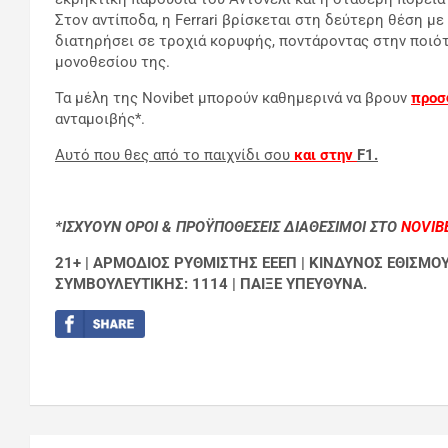
Στον αντίποδα, η Ferrari βρίσκεται στη δεύτερη θέση μ
διατηρήσει σε τροχιά κορυφής, ποντάροντας στην ποιό
μονοθεσίου της.
Τα μέλη της Novibet μπορούν καθημερινά να βρουν
προσ
ανταμοιβής*.
Αυτό που θες από το παιχνίδι σου
και στην
F
1.
*ΙΣΧΥΟΥΝ ΟΡΟΙ & ΠΡΟΫΠΟΘΕΣΕΙΣ ΔΙΑΘΕΣΙΜΟΙ ΣΤΟ
NOVIBE
21+ | ΑΡΜΟΔΙΟΣ ΡΥΘΜΙΣΤΗΣ ΕΕΕΠ | ΚΙΝΔΥΝΟΣ ΕΘΙΣΜΟ
ΣΥΜΒΟΥΛΕΥΤΙΚΗΣ: 1114 | ΠΑΙΞΕ ΥΠΕΥΘΥΝΑ.