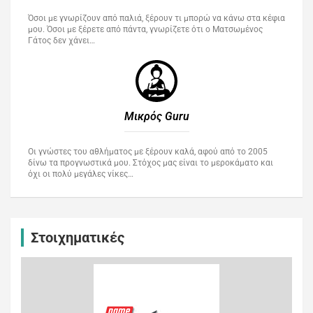
Όσοι με γνωρίζουν από παλιά, ξέρουν τι μπορώ να κάνω στα κέφια
μου. Όσοι με ξέρετε από πάντα, γνωρίζετε ότι ο Ματσωμένος
Γάτος δεν χάνει…
Μικρός Guru​
Οι γνώστες του αθλήματος με ξέρουν καλά, αφού από το 2005
δίνω τα προγνωστικά μου. Στόχος μας είναι το μεροκάματο και
όχι οι πολύ μεγάλες νίκες…
Στοιχηματικές