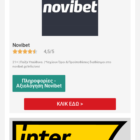
Novibet
4,5/5
21+ | Παίξε Υπεύθυνα. | *Ισχύουν Όροι & Προϋποθέσεις διαθέσιμοι στο
novibet.gr/info/oroi
Πληροφορίες -
Αξιολόγηση Novibet
ΚΛΙΚ ΕΔΩ >