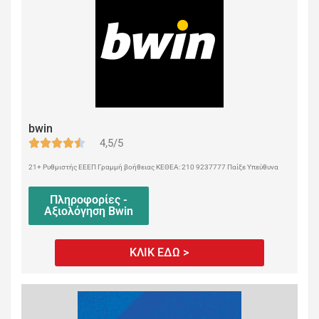
bwin
4,5/5
21+ Ρυθμιστής ΕΕΕΠ Γραμμή βοήθειας ΚΕΘΕΑ: 210 9237777 Παίξε Υπεύθυνα
Πληροφορίες -
Αξιολόγηση Bwin
ΚΛΙΚ ΕΔΩ >