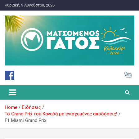
Κυριακή, 9 Αυγούστου, 2026
ΠΡΟΓΝΩΣΤΙΚΑ ΓΙΑ ΤΟ ΣΤΟΙΧΗΜΑ
Ματσωμένος Γάτος – Όλα για
το Στοίχημα
Home
Ειδήσεις
Το Grand Prix του Καναδά με ενισχυμένες αποδόσεις!
F1 Miami Grand Prix