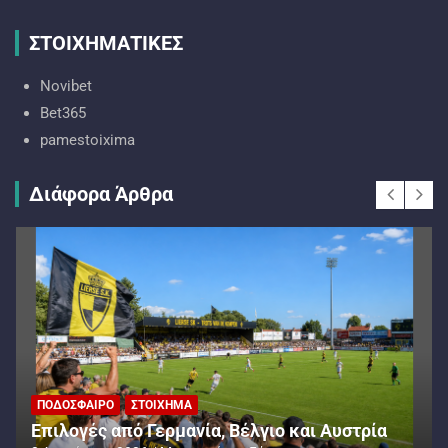
ΣΤΟΙΧΗΜΑΤΙΚΕΣ
Novibet
Bet365
pamestoixima
Διάφορα Άρθρα
ΠΟΔΌΣΦΑΙΡΟ
ΣΤΟΊΧΗΜΑ
Επιλογές από Γερμανία, Βέλγιο και Αυστρία