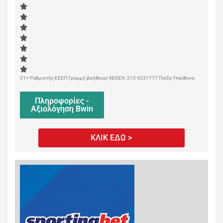
21+ Ρυθμιστής ΕΕΕΠ Γραμμή βοήθειας ΚΕΘΕΑ: 210 9237777 Παίξε Υπεύθυνα
Πληροφορίες -
Αξιολόγηση Bwin
ΚΛΙΚ ΕΔΩ >