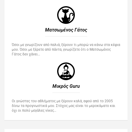
Ματσωμένος Γάτος​
Όσοι με γνωρίζουν από παλιά, ξέρουν τι μπορώ να κάνω στα κέφια
μου. Όσοι με ξέρετε από πάντα, γνωρίζετε ότι ο Ματσωμένος
Γάτος δεν χάνει…
Μικρός Guru​
Οι γνώστες του αθλήματος με ξέρουν καλά, αφού από το 2005
δίνω τα προγνωστικά μου. Στόχος μας είναι το μεροκάματο και
όχι οι πολύ μεγάλες νίκες…