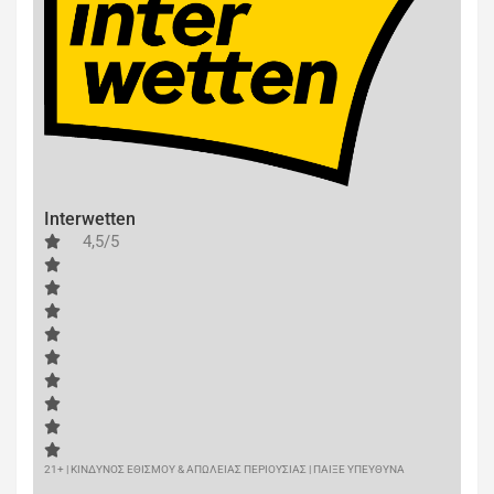
Interwetten
4,5/5
21+ | ΚΙΝΔΥΝΟΣ ΕΘΙΣΜΟΥ & ΑΠΩΛΕΙΑΣ ΠΕΡΙΟΥΣΙΑΣ | ΠΑΙΞΕ ΥΠΕΥΘΥΝΑ