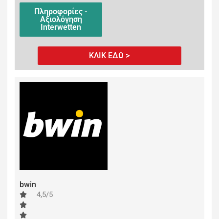
Πληροφορίες -
Αξιολόγηση
Interwetten
ΚΛΙΚ ΕΔΩ >
bwin
4,5/5