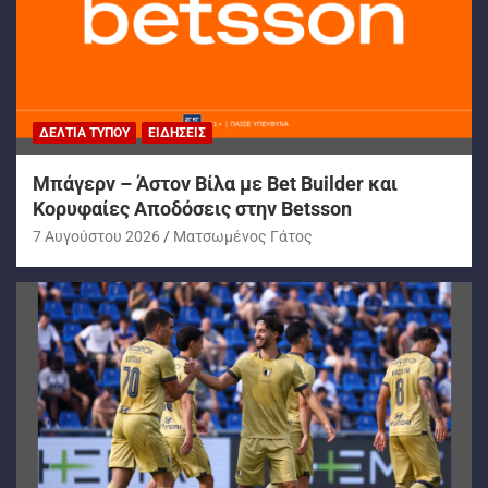
ΔΕΛΤΊΑ ΤΎΠΟΥ
ΕΙΔΉΣΕΙΣ
Μπάγερν – Άστον Βίλα με Bet Builder και
Κορυφαίες Αποδόσεις στην Betsson
7 Αυγούστου 2026
Ματσωμένος Γάτος