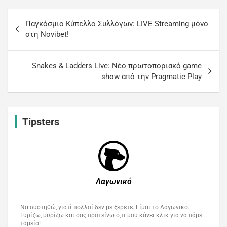
Παγκόσμιο Κύπελλο Συλλόγων: LIVE Streaming μόνο
στη Novibet!
Snakes & Ladders Live: Νέο πρωτοποριακό game
show από την Pragmatic Play
Tipsters
Λαγωνικό
Να συστηθώ, γιατί πολλοί δεν με ξέρετε. Είμαι το Λαγωνικό.
Γυρίζω, μυρίζω και σας προτείνω ό,τι μου κάνει κλικ για να πάμε
ταμείο!