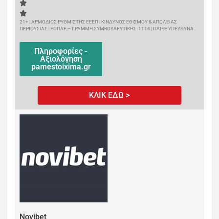
21+ | ΑΡΜΟΔΙΟΣ ΡΥΘΜΙΣΤΗΣ ΕΕΕΠ | ΚΙΝΔΥΝΟΣ ΕΘΙΣΜΟΥ & ΑΠΩΛΕΙΑΣ
ΠΕΡΙΟΥΣΙΑΣ | ΕΟΠΑΕ – ΓΡΑΜΜΗ ΣΥΜΒΟΥΛΕΥΤΙΚΗΣ: 1114 | ΠΑΙΞΕ ΥΠΕΥΘΥΝΑ
Πληροφορίες -
Αξιολόγηση
pamestoixima.gr
ΚΛΙΚ ΕΔΩ >
Novibet