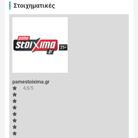
Στοιχηματικές
pamestoixima.gr
4,5/5