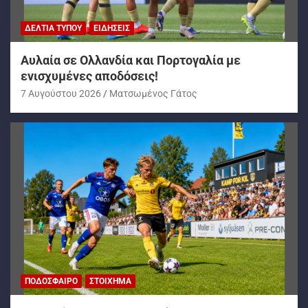
ΔΕΛΤΊΑ ΤΎΠΟΥ
ΕΙΔΉΣΕΙΣ
Αυλαία σε Ολλανδία και Πορτογαλία με
ενισχυμένες αποδόσεις!
7 Αυγούστου 2026
Ματσωμένος Γάτος
ΠΟΔΌΣΦΑΙΡΟ
ΣΤΟΊΧΗΜΑ