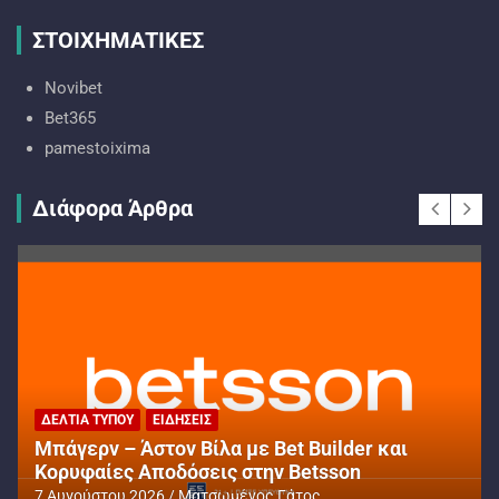
ΣΤΟΙΧΗΜΑΤΙΚΕΣ
Novibet
Bet365
pamestoixima
Διάφορα Άρθρα
ΔΕΛΤΊΑ ΤΎΠΟΥ
ΕΙΔΉΣΕΙΣ
Μπάγερν – Άστον Βίλα με Bet Builder και
Κορυφαίες Αποδόσεις στην Betsson
7 Αυγούστου 2026
Ματσωμένος Γάτος