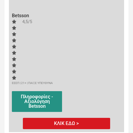
Betsson
4,5/5
ΕΕΕΠ | 21+ | ΠΑΙΞΕ ΥΠΕΥΘΥΝΑ
Πληροφορίες -
Αξιολόγηση
Betsson
ΚΛΙΚ ΕΔΩ >