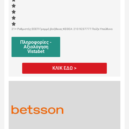
21+ Ρυθμιστής ΕΕΕΠ Γραμμή βοήθειας ΚΕΘΕΑ: 210 9237777 Παίξε Υπεύθυνα
Πληροφορίες -
Αξιολόγηση
Vistabet
ΚΛΙΚ ΕΔΩ >