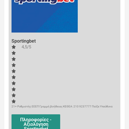
Sportingbet
4,5/5
21+ Ρυθμιστής ΕΕΕΠ Γραμμή βοήθειας ΚΕΘΕΑ: 210 9237777 Παίξε Υπεύθυνα
Πληροφορίες -
Αξιολόγηση
Sportingbet