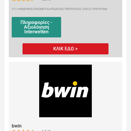
21+ | ΚΙΝΔΥΝΟΣ ΕΘΙΣΜΟΥ & ΑΠΩΛΕΙΑΣ ΠΕΡΙΟΥΣΙΑΣ | ΠΑΙΞΕ ΥΠΕΥΘΥΝΑ
Πληροφορίες -
Αξιολόγηση
Interwetten
ΚΛΙΚ ΕΔΩ >
bwin