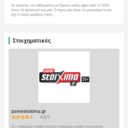
Οι γνώστες του αθλήματος με ξέρουν καλά, αφού από το 2005
δίνω τα προγνωστικά μου. Στόχος μας είναι το μεροκάματο και
όχι οι πολύ μεγάλες νίκες…
Στοιχηματικές
pamestoixima.gr
4,5/5
21+ | ΑΡΜΟΔΙΟΣ ΡΥΘΜΙΣΤΗΣ ΕΕΕΠ | ΚΙΝΔΥΝΟΣ ΕΘΙΣΜΟΥ & ΑΠΩΛΕΙΑΣ