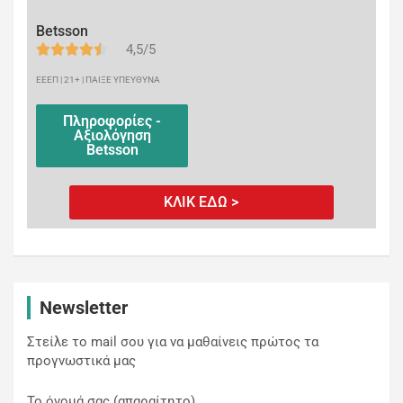
Betsson
4,5/5
ΕΕΕΠ | 21+ | ΠΑΙΞΕ ΥΠΕΥΘΥΝΑ
Πληροφορίες -
Αξιολόγηση
Betsson
ΚΛΙΚ ΕΔΩ >
Newsletter
Στείλε το mail σου για να μαθαίνεις πρώτος τα
προγνωστικά μας
Το όνομά σας (απαραίτητο)