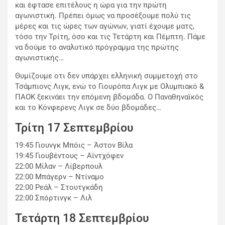
και έφτασε επιτέλους η ώρα για την πρώτη
αγωνιστική. Πρέπει όμως να προσέξουμε πολύ τις
μέρες και τις ώρες των αγώνων, γιατί έχουμε ματς,
τόσο την Τρίτη, όσο και τις Τετάρτη και Πέμπτη. Πάμε
να δούμε το αναλυτικό πρόγραμμα της πρώτης
αγωνιστικής…
Θυμίζουμε οτι δεν υπάρχει ελληνική συμμετοχή στο
Τσάμπιονς Λιγκ, ενώ το Γιουρόπα Λιγκ με Ολυμπιακό &
ΠΑΟΚ ξεκινάει την επόμενη βδομάδα. Ο Παναθηναϊκός
και το Κόνφερενς Λιγκ σε δύο βδομάδες…
Τρίτη 17 Σεπτεμβρίου
19:45 Γιουνγκ Μπόις – Άστον Βίλα
19:45 Γιουβέντους – Αϊντχόφεν
22:00 Μίλαν – Λίβερπουλ
22:00 Μπάγερν – Ντίναμο
22:00 Ρεάλ – Στουτγκάδη
22:00 Σπόρτινγκ – Λιλ
Τετάρτη 18 Σεπτεμβρίου