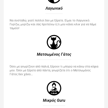
Λαγωνικό
Να συστηθώ, γιατί πολλοί δεν με ξέρετε. Είμαι το Λαγωνικό.
Γυρίζω, μυρίζω και σας προτείνω ό,τι μου κάνει κλικ για να πάμε
ταμείο!
Ματσωμένος Γάτος​
Όσοι με γνωρίζουν από παλιά, ξέρουν τι μπορώ να κάνω στα κέφια
μου. Όσοι με ξέρετε από πάντα, γνωρίζετε ότι ο Ματσωμένος
Γάτος δεν χάνει…
Μικρός Guru​