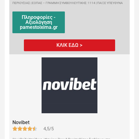
ΠΕΡΙΟΥΣΙΑΣ | ΕΟΠΑΕ – ΓΡΑΜΜΗ ΣΥΜΒΟΥΛΕΥΤΙΚΗΣ: 1114 | ΠΑΙΞΕ ΥΠΕΥΘΥΝΑ
Πληροφορίες -
Αξιολόγηση
pamestoixima.gr
ΚΛΙΚ ΕΔΩ >
Novibet
4,5/5