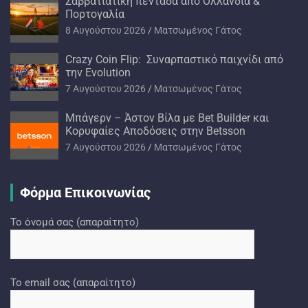
Σαββατιάτικη πεντάδα από Ολλανδία &
Πορτογαλία
8 Αυγούστου 2026
Ματσωμένος Γάτος
Crazy Coin Flip: Συναρπαστικό παιχνίδι από
την Evolution
7 Αυγούστου 2026
Ματσωμένος Γάτος
Μπάγερν – Άστον Βίλα με Bet Builder και
Κορυφαίες Αποδόσεις στην Betsson
7 Αυγούστου 2026
Ματσωμένος Γάτος
Φόρμα Επικοινωνίας
Το όνομά σας (απαραίτητο)
Το email σας (απαραίτητο)