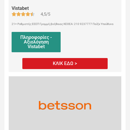
Vistabet
4,5/5
21+ Ρυθμιστής ΕΕΕΠ Γραμμή βοήθειας ΚΕΘΕΑ: 210 9237777 Παίξε Υπεύθυνα
Πληροφορίες -
Αξιολόγηση
Vistabet
ΚΛΙΚ ΕΔΩ >