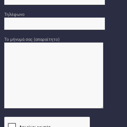
Τηλέφωνο
Το μήνυμά σας (απαραίτητο)