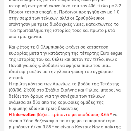
ιστορική ανατροπή έκανε δικό του τον 40ό τίτλο με 3-2.
Πέρυσι τέτοια εποχή, οι Πράσινοι προηγήθηκαν με 1-0
στην σειρά των τελικών, αλλά οι Ερυθρόλευκοι
απάντησαν με τρεις διαδοχικές νίκες, κατακτώντας το
15ο πρωτάθλημα της ιστορίας τους και πρώτο μετά
από τρία χρόνια.
Και φέτος τι; Ο Ολυμπιακός φτάνει σε κατάσταση
ευφορίας μετά την κατάκτηση της τέταρτης Euroleague
της ιστορίας του και θέλει και αυτόν τον τίτλο, ενώ ο
Παναθηναϊκός φιλοδοξεί να αφήσει πίσω του μια…
ιδιαίτερη σεζόν με την γλυκιά γεύση του εγχώριου
νταμπλ.
Η πρώτη κόντρα των Αιωνίων, το βράδυ της Τετάρτης
(03/06, 21:00) στο Στάδιο Ειρήνης και Φιλίας, μπορεί να
δείξει τον δρόμο για την συνέχεια των τελικών
ανάμεσα σε δύο από τις κορυφαίες ομάδες της
Ευρώπης εδώ και τρεις δεκαετίες.
Η
Interwetten
βάζει… τρίποντο με αποδόσεις 3.65 *
να
είναι ο Σάσα Βεζένκοφ ο παίκτης με τα περισσότερα
ριμπάουντ ή/και 3.85 * να είναι ο Κέντρικ Ναν ο παίκτης