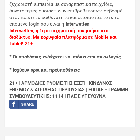
ξεχωριστή εμπειρία με συναρπαστικά παιχνίδια,
δυνατότητες ουσιαστικών επιβραβεύσεων, σεβασμό
στον παίκτη, υπευθυνότητα και αξιοπιστία, τότε το
επόμενο login σου είναι η
Interwetten
.
Interwette
n
, η 1η στοιχηματική που μπήκε στο
διαδίκτυο. Με κορυφαία πλατφόρμα σε Mobile και
Tablet! 21+
* Οι αποδόσεις ενδέχεται να υπόκεινται σε αλλαγές
* Ισχύουν όροι και προϋποθέσεις
21+ | ΑΡΜΟΔΙΟΣ ΡΥΘΜΙΣΤΗΣ ΕΕΕΠ | ΚΙΝΔΥΝΟΣ
ΕΘΙΣΜΟΥ & ΑΠΩΛΕΙΑΣ ΠΕΡΙΟΥΣΙΑΣ | ΕΟΠΑΕ – ΓΡΑΜΜΗ
ΣΥΜΒΟΥΛΕΥΤΙΚΗΣ: 1114 | ΠΑΙΞΕ ΥΠΕΥΘΥΝΑ