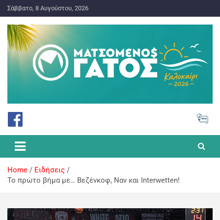
Σάββατο, 8 Αυγούστου, 2026
ΠΡΟΓΝΩΣΤΙΚΑ ΓΙΑ ΤΟ ΣΤΟΙΧΗΜΑ
Ματσωμένος Γάτος – Όλα για
το Στοίχημα
Home
Ειδήσεις
Το πρώτο βήμα με… Βεζένκοφ, Ναν και Interwetten!