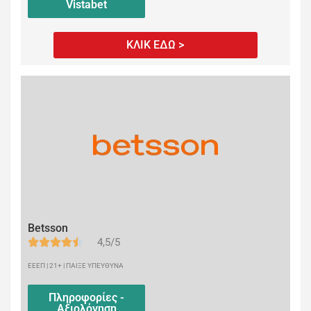
Vistabet
ΚΛΙΚ ΕΔΩ >
Betsson
4,5/5
ΕΕΕΠ | 21+ | ΠΑΙΞΕ ΥΠΕΥΘΥΝΑ
Πληροφορίες -
Αξιολόγηση