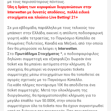
με τους περισσότερους πόντους.
Όλη η δράση των κορυφαίων διοργανώσεων στην
Interwetten με δυνατές αποδόσεις, πολλά ειδικά
στοιχήματα και πλούσιο Live Betting! 21+
Σε μια εβδομάδα, παράλληλα με τους τελικούς του
μπάσκετ στην Ελλάδα, εκκινεί η απόλυτη ποδοσφαιρική
γιορτή κάθε τετραετίας, το Παγκόσμιο Κύπελλο σε
Ηνωμένες Πολιτείες, Καναδά και Μεξικό, από την οποία
δεν θα μπορούσε να λείψει η
Interwetten
.
Στο
Πρωτάθλημα Στοιχήματος *
, ο ποδοσφαιρόφιλος
δηλώνει συμμετοχή και εξασφαλίζει δωρεάν ένα
ticket και θα μπαίνει αυτόματα στην κλήρωση. Εν
συνεχεία, θα μπορεί να συγκεντρώσει tickets
συμμετοχής μέσω στοιχημάτων που θα τοποθετεί σε
αγορές σχετικές με το Παγκόσμιο Κύπελλο.
Για κάθε πλήρες ποντάρισμα 10€ θα αποδίδεται ένα
ticket συμμετοχής. Μετά την ολοκλήρωση της
διοργάνωσης, θα πραγματοποιηθεί κλήρωση για το
μεγάλο έπαθλο των 50.000€, στην οποία θα
συμμετέχουν όλα τα tickets που θα έχουν συγκεντρωθεί