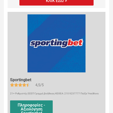
ΚΛΙΚ ΕΔΩ >
Sportingbet
4,5/5
21+ Ρυθμιστής ΕΕΕΠ Γραμμή βοήθειας ΚΕΘΕΑ: 210 9237777 Παίξε Υπεύθυνα
Πληροφορίες -
Αξιολόγηση