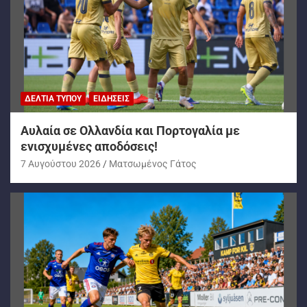
ΔΕΛΤΊΑ ΤΎΠΟΥ
ΕΙΔΉΣΕΙΣ
Αυλαία σε Ολλανδία και Πορτογαλία με
ενισχυμένες αποδόσεις!
7 Αυγούστου 2026
Ματσωμένος Γάτος