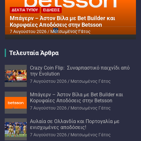
ΔΕΛΤΊΑ ΤΎΠΟΥ
ΕΙΔΉΣΕΙΣ
Μπάγερν – Άστον Βίλα με Bet Builder και
Κορυφαίες Αποδόσεις στην Betsson
7 Αυγούστου 2026
Ματσωμένος Γάτος
Τελευταία Άρθρα
Crazy Coin Flip: Συναρπαστικό παιχνίδι από
την Evolution
7 Αυγούστου 2026
Ματσωμένος Γάτος
Μπάγερν – Άστον Βίλα με Bet Builder και
Κορυφαίες Αποδόσεις στην Betsson
7 Αυγούστου 2026
Ματσωμένος Γάτος
Αυλαία σε Ολλανδία και Πορτογαλία με
ενισχυμένες αποδόσεις!
7 Αυγούστου 2026
Ματσωμένος Γάτος