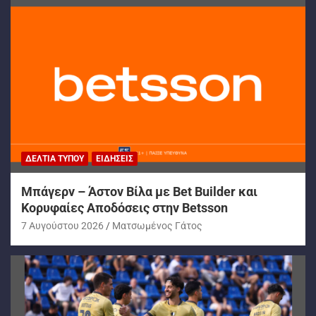
ΔΕΛΤΊΑ ΤΎΠΟΥ
ΕΙΔΉΣΕΙΣ
Μπάγερν – Άστον Βίλα με Bet Builder και
Κορυφαίες Αποδόσεις στην Betsson
7 Αυγούστου 2026
Ματσωμένος Γάτος