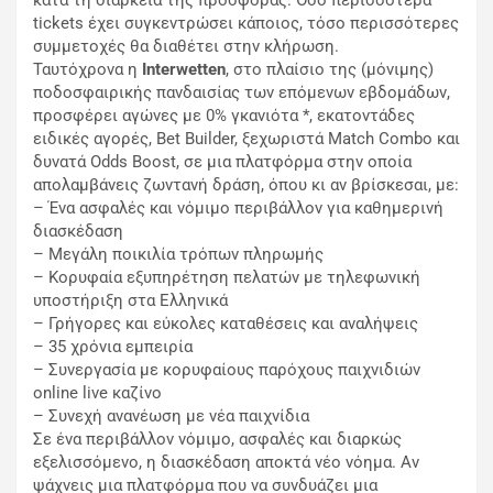
κατά τη διάρκεια της προσφοράς. Όσο περισσότερα
tickets έχει συγκεντρώσει κάποιος, τόσο περισσότερες
συμμετοχές θα διαθέτει στην κλήρωση.
Ταυτόχρονα η
Interwetten
, στο πλαίσιο της (μόνιμης)
ποδοσφαιρικής πανδαισίας των επόμενων εβδομάδων,
προσφέρει αγώνες με 0% γκανιότα *, εκατοντάδες
ειδικές αγορές, Bet Builder, ξεχωριστά Match Combo και
δυνατά Odds Boost, σε μια πλατφόρμα στην οποία
απολαμβάνεις ζωντανή δράση, όπου κι αν βρίσκεσαι, με:
– Ένα ασφαλές και νόμιμο περιβάλλον για καθημερινή
διασκέδαση
– Μεγάλη ποικιλία τρόπων πληρωμής
– Κορυφαία εξυπηρέτηση πελατών με τηλεφωνική
υποστήριξη στα Ελληνικά
– Γρήγορες και εύκολες καταθέσεις και αναλήψεις
– 35 χρόνια εμπειρία
– Συνεργασία με κορυφαίους παρόχους παιχνιδιών
online live καζίνο
– Συνεχή ανανέωση με νέα παιχνίδια
Σε ένα περιβάλλον νόμιμο, ασφαλές και διαρκώς
εξελισσόμενο, η διασκέδαση αποκτά νέο νόημα. Αν
ψάχνεις μια πλατφόρμα που να συνδυάζει μια