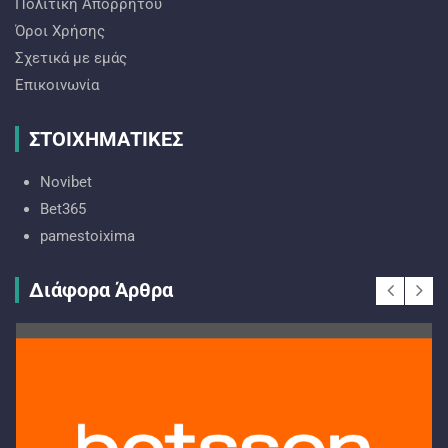
Πολιτική Απορρήτου
Όροι Χρήσης
Σχετικά με εμάς
Επικοινωνία
ΣΤΟΙΧΗΜΑΤΙΚΕΣ
Novibet
Bet365
pamestoixima
Διάφορα Άρθρα