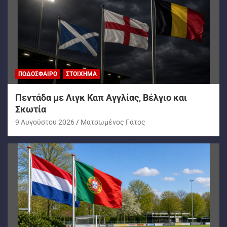
ΠΟΔΌΣΦΑΙΡΟ
ΣΤΟΊΧΗΜΑ
Πεντάδα με Λιγκ Καπ Αγγλίας, Βέλγιο και
Σκωτία
9 Αυγούστου 2026
Ματσωμένος Γάτος