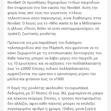
Novibet! Οι προσθήκες δημοφιλών τίτλων παιχνιδιών
δεν σταματούν στο live casino της Novibet. Αυτή την
φορά, ένας από τους πιο γνωστούς τίτλους
τηλεοπτικών σόου παγκοσμίως, είναι διαθέσιμος στην
Novibet. Ο λόγος για το «Who wants to be a Millionaire»
ή αλλιώς «Ποιος θέλει να γίνει εκατομμυριούχος», σε
τραπέζι ζωντανής ρουλέτας.
Πρόκειται για μία παραλλαγή του διάσημου
τηλεπαιχνιδιού από την Playtech, που φρόντισε να το
κάνει ξεχωριστό με τις εντυπωσιακές λειτουργίες του.
Κάθε παίκτης μπορεί να λάβει μέρος στο παιχνίδι με
τις 10 ερωτήσεις και να αυξήσεις τον πολλαπλασιαστή
έως το x2000! Επίσης, ειδικοί πολλαπλασιαστές
εμφανίζονται την ώρα που ο κρουπιέρης ρίχνει την
μπίλια και φτάνουν έως το x1000.
Η δομή της ρουλέτας ακολουθεί τα ευρωπαϊκά
δεδομένα, με 37 θέσεις (0 έως 36), χωρισμένα σε μαύρα
και κόκκινα νούμερα. Επίσης, ο τρόπος πονταρίσματος
δεν αλλάζει, αφού κάθε παίκτης μπορεί να επιλέξει
συγκεκριμένο αριθμό ή χρώμα, 12άδες, μονά-ζυγά ή