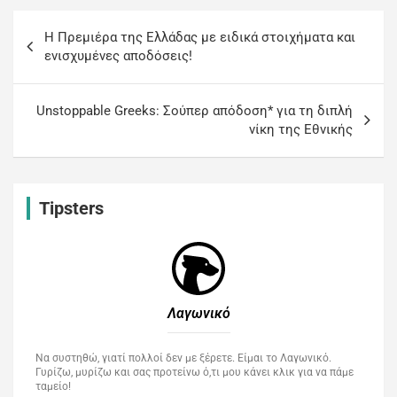
H Πρεμιέρα της Ελλάδας με ειδικά στοιχήματα και
ενισχυμένες αποδόσεις!
Unstoppable Greeks: Σούπερ απόδοση* για τη διπλή
νίκη της Εθνικής
Tipsters
Λαγωνικό
Να συστηθώ, γιατί πολλοί δεν με ξέρετε. Είμαι το Λαγωνικό.
Γυρίζω, μυρίζω και σας προτείνω ό,τι μου κάνει κλικ για να πάμε
ταμείο!