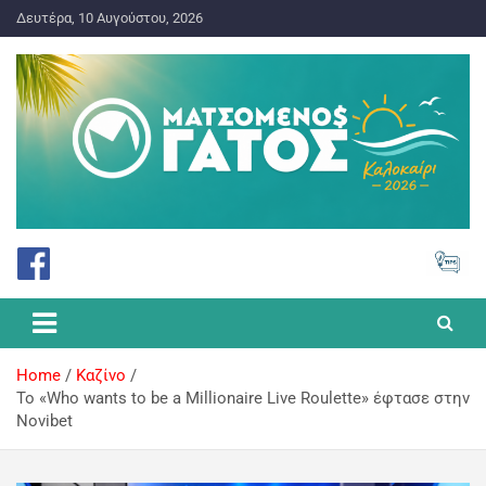
Δευτέρα, 10 Αυγούστου, 2026
ΠΡΟΓΝΩΣΤΙΚΑ ΓΙΑ ΤΟ ΣΤΟΙΧΗΜΑ
Ματσωμένος Γάτος – Όλα για
το Στοίχημα
Home
Καζίνο
To «Who wants to be a Millionaire Live Roulette» έφτασε στην
Novibet