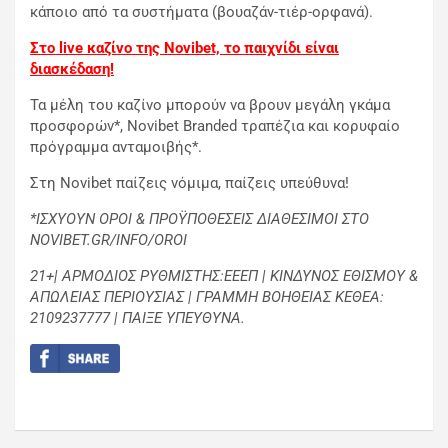
κάποιο από τα συστήματα (βουαζάν-τιέρ-ορφανά).
Στο live καζίνο της Novibet, το παιχνίδι είναι
διασκέδαση!
Τα μέλη του καζίνο μπορούν να βρουν μεγάλη γκάμα
προσφορών*, Novibet Branded τραπέζια και κορυφαίο
πρόγραμμα ανταμοιβής*.
Στη Novibet παίζεις νόμιμα, παίζεις υπεύθυνα!
*ΙΣΧΥΟΥΝ ΟΡΟΙ & ΠΡΟΫΠΟΘΕΣΕΙΣ ΔΙΑΘΕΣΙΜΟΙ ΣΤΟ
NOVIBET.GR/INFO/OROI
21+| ΑΡΜΟΔΙΟΣ ΡΥΘΜΙΣΤΗΣ:ΕΕΕΠ | ΚΙΝΔΥΝΟΣ ΕΘΙΣΜΟΥ &
ΑΠΩΛΕΙΑΣ ΠΕΡΙΟΥΣΙΑΣ | ΓΡΑΜΜΗ ΒΟΗΘΕΙΑΣ ΚΕΘΕΑ:
2109237777 | ΠΑΙΞΕ ΥΠΕΥΘΥΝΑ.