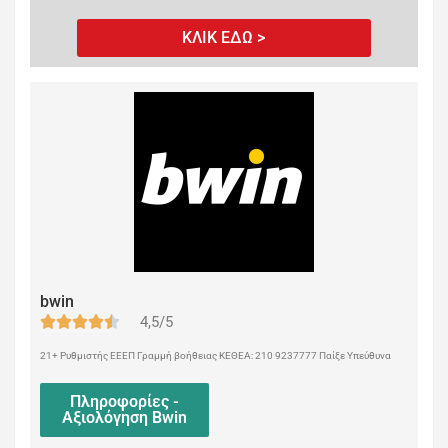
ΚΛΙΚ ΕΔΩ >
bwin
4,5/5
21+ Ρυθμιστής ΕΕΕΠ Γραμμή βοήθειας ΚΕΘΕΑ: 210 9237777 Παίξε Υπεύθυνα
Πληροφορίες -
Αξιολόγηση Bwin