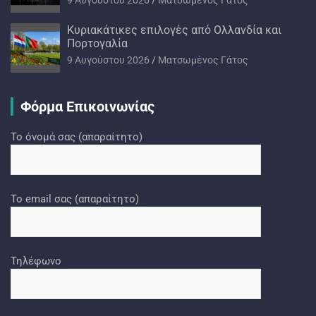
Kυριακάτικες επιλογές από Ολλανδία και
Πορτογαλία
9 Αυγούστου 2026
Ματσωμένος Γάτος
Φόρμα Επικοινωνίας
Το όνομά σας (απαραίτητο)
Το email σας (απαραίτητο)
Τηλέφωνο