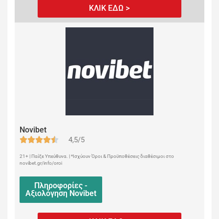
ΚΛΙΚ ΕΔΩ >
Novibet
4,5/5
21+ | Παίξε Υπεύθυνα. | *Ισχύουν Όροι & Προϋποθέσεις διαθέσιμοι στο
novibet.gr/info/oroi
Πληροφορίες -
Αξιολόγηση Novibet