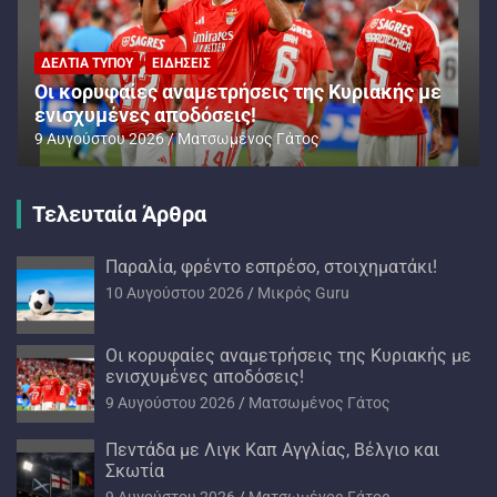
ΔΕΛΤΊΑ ΤΎΠΟΥ
ΕΙΔΉΣΕΙΣ
Oι κορυφαίες αναμετρήσεις της Κυριακής με
ενισχυμένες αποδόσεις!
9 Αυγούστου 2026
Ματσωμένος Γάτος
Τελευταία Άρθρα
Παραλία, φρέντο εσπρέσο, στοιχηματάκι!
10 Αυγούστου 2026
Mικρός Guru
Oι κορυφαίες αναμετρήσεις της Κυριακής με
ενισχυμένες αποδόσεις!
9 Αυγούστου 2026
Ματσωμένος Γάτος
Πεντάδα με Λιγκ Καπ Αγγλίας, Βέλγιο και
Σκωτία
9 Αυγούστου 2026
Ματσωμένος Γάτος