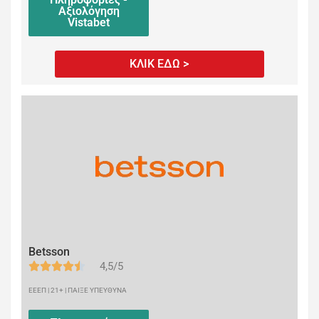
Αξιολόγηση
Vistabet
ΚΛΙΚ ΕΔΩ >
Betsson
4,5/5
ΕΕΕΠ | 21+ | ΠΑΙΞΕ ΥΠΕΥΘΥΝΑ