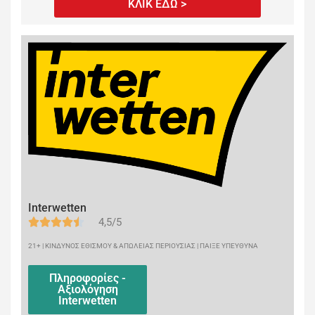
ΚΛΙΚ ΕΔΩ >
Interwetten
4,5/5
21+ | ΚΙΝΔΥΝΟΣ ΕΘΙΣΜΟΥ & ΑΠΩΛΕΙΑΣ ΠΕΡΙΟΥΣΙΑΣ | ΠΑΙΞΕ ΥΠΕΥΘΥΝΑ
Πληροφορίες -
Αξιολόγηση
Interwetten