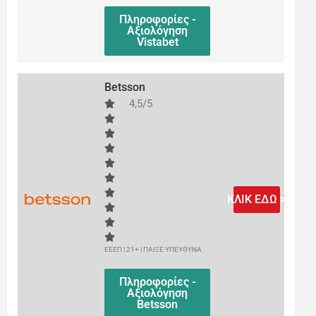
Πληροφορίες -
Αξιολόγηση
Vistabet
Betsson
4,5/5
ΚΛΙΚ ΕΔΩ >
ΕΕΕΠ | 21+ | ΠΑΙΞΕ ΥΠΕΥΘΥΝΑ
Πληροφορίες -
Αξιολόγηση
Betsson