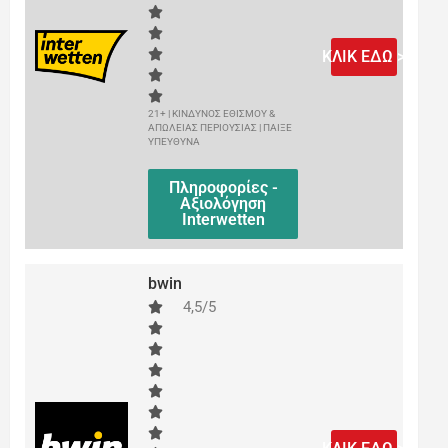
ΚΛΙΚ ΕΔΩ >
21+ | ΚΙΝΔΥΝΟΣ ΕΘΙΣΜΟΥ &
ΑΠΩΛΕΙΑΣ ΠΕΡΙΟΥΣΙΑΣ | ΠΑΙΞΕ
ΥΠΕΥΘΥΝΑ
Πληροφορίες -
Αξιολόγηση
Interwetten
bwin
4,5/5