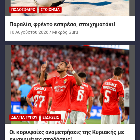
ΠΟΔΌΣΦΑΙΡΟ
ΣΤΟΊΧΗΜΑ
Παραλία, φρέντο εσπρέσο, στοιχηματάκι!
10 Αυγούστου 2026
Mικρός Guru
ΔΕΛΤΊΑ ΤΎΠΟΥ
ΕΙΔΉΣΕΙΣ
Oι κορυφαίες αναμετρήσεις της Κυριακής με
ενισχυμένες αποδόσεις!