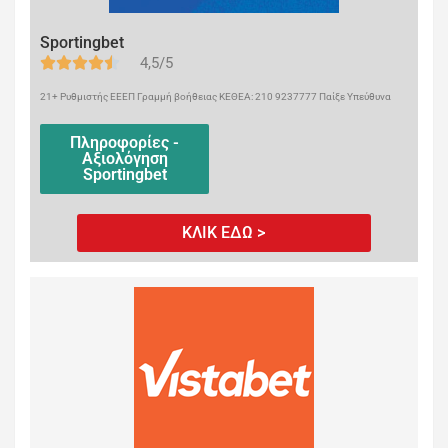
Sportingbet
4,5/5
21+ Ρυθμιστής ΕΕΕΠ Γραμμή βοήθειας ΚΕΘΕΑ: 210 9237777 Παίξε Υπεύθυνα
Πληροφορίες -
Αξιολόγηση
Sportingbet
ΚΛΙΚ ΕΔΩ >