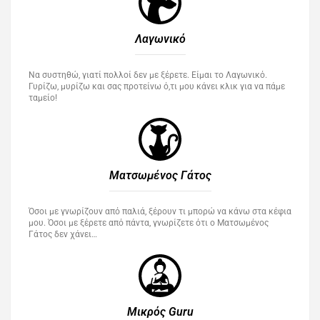
Λαγωνικό
Να συστηθώ, γιατί πολλοί δεν με ξέρετε. Είμαι το Λαγωνικό.
Γυρίζω, μυρίζω και σας προτείνω ό,τι μου κάνει κλικ για να πάμε
ταμείο!
Ματσωμένος Γάτος​
Όσοι με γνωρίζουν από παλιά, ξέρουν τι μπορώ να κάνω στα κέφια
μου. Όσοι με ξέρετε από πάντα, γνωρίζετε ότι ο Ματσωμένος
Γάτος δεν χάνει…
Μικρός Guru​