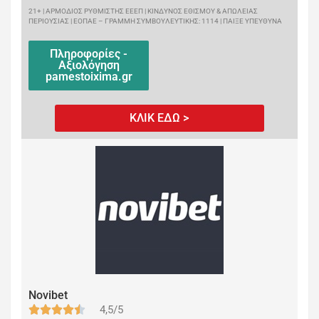
21+ | ΑΡΜΟΔΙΟΣ ΡΥΘΜΙΣΤΗΣ ΕΕΕΠ | ΚΙΝΔΥΝΟΣ ΕΘΙΣΜΟΥ & ΑΠΩΛΕΙΑΣ
ΠΕΡΙΟΥΣΙΑΣ | ΕΟΠΑΕ – ΓΡΑΜΜΗ ΣΥΜΒΟΥΛΕΥΤΙΚΗΣ: 1114 | ΠΑΙΞΕ ΥΠΕΥΘΥΝΑ
Πληροφορίες -
Αξιολόγηση
pamestoixima.gr
ΚΛΙΚ ΕΔΩ >
Novibet
4,5/5