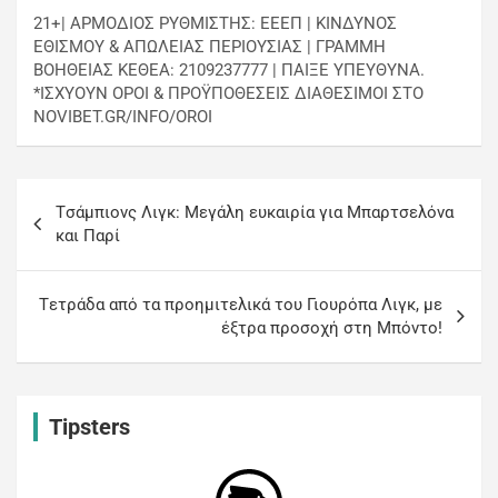
21+| ΑΡΜΟΔΙΟΣ ΡΥΘΜΙΣΤΗΣ: ΕΕΕΠ | ΚΙΝΔΥΝΟΣ
ΕΘΙΣΜΟΥ & ΑΠΩΛΕΙΑΣ ΠΕΡΙΟΥΣΙΑΣ | ΓΡΑΜΜΗ
ΒΟΗΘΕΙΑΣ ΚΕΘΕΑ: 2109237777 | ΠΑΙΞΕ ΥΠΕΥΘΥΝΑ.
*ΙΣΧΥΟΥΝ ΟΡΟΙ & ΠΡΟΫΠΟΘΕΣΕΙΣ ΔΙΑΘΕΣΙΜΟΙ ΣΤΟ
NOVIBET.GR/INFO/OROI
Tσάμπιονς Λιγκ: Μεγάλη ευκαιρία για Μπαρτσελόνα
και Παρί
Tετράδα από τα προημιτελικά του Γιουρόπα Λιγκ, με
έξτρα προσοχή στη Μπόντο!
Tipsters