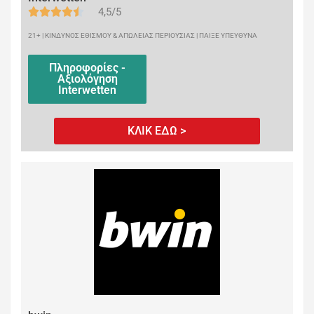
4,5/5
21+ | ΚΙΝΔΥΝΟΣ ΕΘΙΣΜΟΥ & ΑΠΩΛΕΙΑΣ ΠΕΡΙΟΥΣΙΑΣ | ΠΑΙΞΕ ΥΠΕΥΘΥΝΑ
Πληροφορίες -
Αξιολόγηση
Interwetten
ΚΛΙΚ ΕΔΩ >