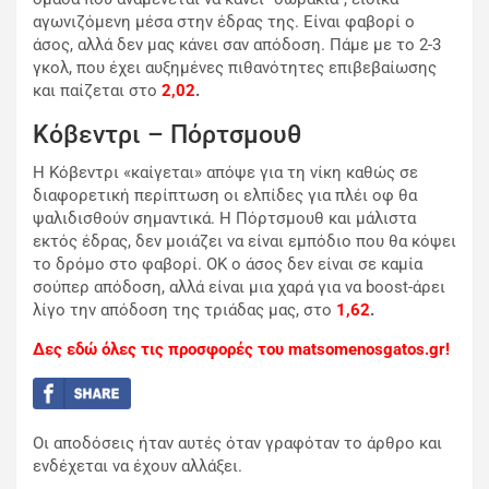
αγωνιζόμενη μέσα στην έδρας της. Είναι φαβορί ο
άσος, αλλά δεν μας κάνει σαν απόδοση. Πάμε με το 2-3
γκολ, που έχει αυξημένες πιθανότητες επιβεβαίωσης
και παίζεται στο
2,02
.
Κόβεντρι – Πόρτσμουθ
Η Κόβεντρι «καίγεται» απόψε για τη νίκη καθώς σε
διαφορετική περίπτωση οι ελπίδες για πλέι οφ θα
ψαλιδισθούν σημαντικά. Η Πόρτσμουθ και μάλιστα
εκτός έδρας, δεν μοιάζει να είναι εμπόδιο που θα κόψει
το δρόμο στο φαβορί. ΟΚ ο άσος δεν είναι σε καμία
σούπερ απόδοση, αλλά είναι μια χαρά για να boost-άρει
λίγο την απόδοση της τριάδας μας, στο
1,62
.
Δες εδώ όλες τις προσφορές του matsomenosgatos.gr!
Οι αποδόσεις ήταν αυτές όταν γραφόταν το άρθρο και
ενδέχεται να έχουν αλλάξει.