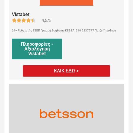
Vistabet
4,5/5
21+ Ρυθμιστής ΕΕΕΠ Γραμμή βοήθειας ΚΕΘΕΑ: 210 9237777 Παίξε Υπεύθυνα
Πληροφορίες -
Αξιολόγηση
Vistabet
ΚΛΙΚ ΕΔΩ >