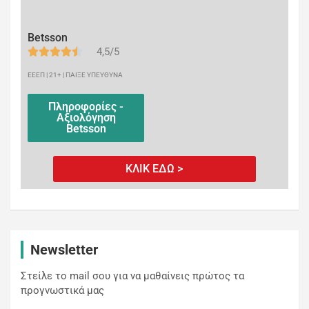
Betsson
4,5/5
ΕΕΕΠ | 21+ | ΠΑΙΞΕ ΥΠΕΥΘΥΝΑ
Πληροφορίες -
Αξιολόγηση
Betsson
ΚΛΙΚ ΕΔΩ >
Newsletter
Στείλε το mail σου για να μαθαίνεις πρώτος τα
προγνωστικά μας