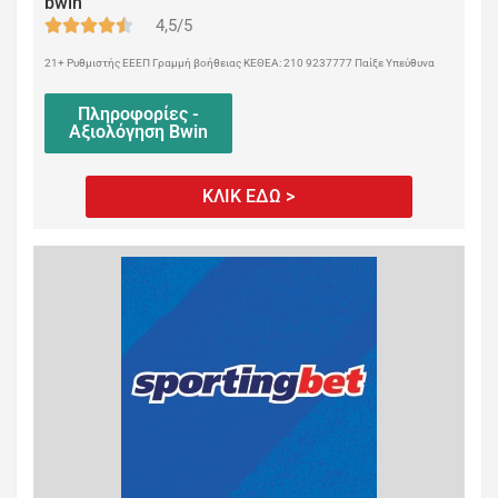
bwin
4,5/5
21+ Ρυθμιστής ΕΕΕΠ Γραμμή βοήθειας ΚΕΘΕΑ: 210 9237777 Παίξε Υπεύθυνα
Πληροφορίες -
Αξιολόγηση Bwin
ΚΛΙΚ ΕΔΩ >