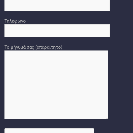
Τηλέφωνο
Το μήνυμά σας (απαραίτητο)