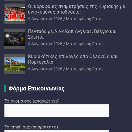
Oι κορυφαίες αναμετρήσεις της Κυριακής με
ενισχυμένες αποδόσεις!
9 Αυγούστου 2026
Ματσωμένος Γάτος
Πεντάδα με Λιγκ Καπ Αγγλίας, Βέλγιο και
Σκωτία
9 Αυγούστου 2026
Ματσωμένος Γάτος
Kυριακάτικες επιλογές από Ολλανδία και
Πορτογαλία
9 Αυγούστου 2026
Ματσωμένος Γάτος
Φόρμα Επικοινωνίας
Το όνομά σας (απαραίτητο)
Το email σας (απαραίτητο)