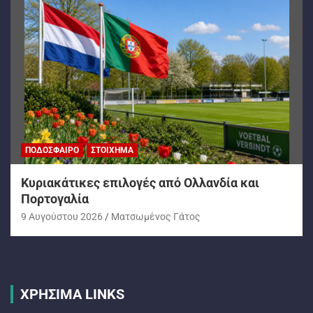
ΠΟΔΌΣΦΑΙΡΟ
ΣΤΟΊΧΗΜΑ
Kυριακάτικες επιλογές από Ολλανδία και
Πορτογαλία
9 Αυγούστου 2026
Ματσωμένος Γάτος
ΧΡΗΣΙΜΑ LINKS