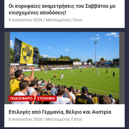
Oι κορυφαίες αναμετρήσεις του Σαββάτου με
ενισχυμένες αποδόσεις!
8 Αυγούστου 2026
Ματσωμένος Γάτος
ΠΟΔΌΣΦΑΙΡΟ
ΣΤΟΊΧΗΜΑ
Επιλογές από Γερμανία, Βέλγιο και Αυστρία
8 Αυγούστου 2026
Ματσωμένος Γάτος