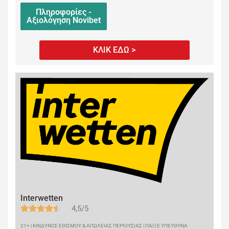
Πληροφορίες -
Αξιολόγηση Novibet
ΚΛΙΚ ΕΔΩ >
Interwetten
4,5/5
21+ | ΚΙΝΔΥΝΟΣ ΕΘΙΣΜΟΥ & ΑΠΩΛΕΙΑΣ ΠΕΡΙΟΥΣΙΑΣ | ΠΑΙΞΕ ΥΠΕΥΘΥΝΑ