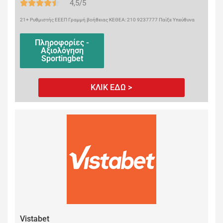
4,5/5
21+ Ρυθμιστής ΕΕΕΠ Γραμμή βοήθειας ΚΕΘΕΑ: 210 9237777 Παίξε Υπεύθυνα
Πληροφορίες -
Αξιολόγηση
Sportingbet
ΚΛΙΚ ΕΔΩ >
Vistabet