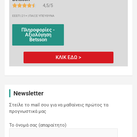
4,5/5
ΕΕΕΠ | 21+ | ΠΑΙΞΕ ΥΠΕΥΘΥΝΑ
Πληροφορίες -
Αξιολόγηση
Betsson
ΚΛΙΚ ΕΔΩ >
Newsletter
Στείλε το mail σου για να μαθαίνεις πρώτος τα
προγνωστικά μας
Το όνομά σας (απαραίτητο)