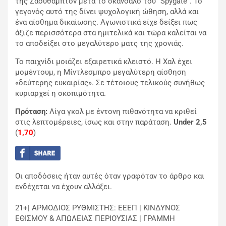
της Σαουθάμπτον μετά το σκάνδαλο του “Spygate”. Το
γεγονός αυτό της δίνει ψυχολογική ώθηση, αλλά και
ένα αίσθημα δικαίωσης. Αγωνιστικά είχε δείξει πως
άξιζε περισσότερα στα ημιτελικά και τώρα καλείται να
το αποδείξει στο μεγαλύτερο ματς της χρονιάς.
Το παιχνίδι μοιάζει εξαιρετικά κλειστό. Η Χαλ έχει
μομέντουμ, η Μίντλεσμπρο μεγαλύτερη αίσθηση
«δεύτερης ευκαιρίας». Σε τέτοιους τελικούς συνήθως
κυριαρχεί η σκοπιμότητα.
Πρόταση:
Λίγα γκολ με έντονη πιθανότητα να κριθεί
στις λεπτομέρειες, ίσως και στην παράταση.
Under 2,5
(
1,70
)
Οι αποδόσεις ήταν αυτές όταν γραφόταν το άρθρο και
ενδέχεται να έχουν αλλάξει.
21+| ΑΡΜΟΔΙΟΣ ΡΥΘΜΙΣΤΗΣ: ΕΕΕΠ | ΚΙΝΔΥΝΟΣ
ΕΘΙΣΜΟΥ & ΑΠΩΛΕΙΑΣ ΠΕΡΙΟΥΣΙΑΣ | ΓΡΑΜΜΗ