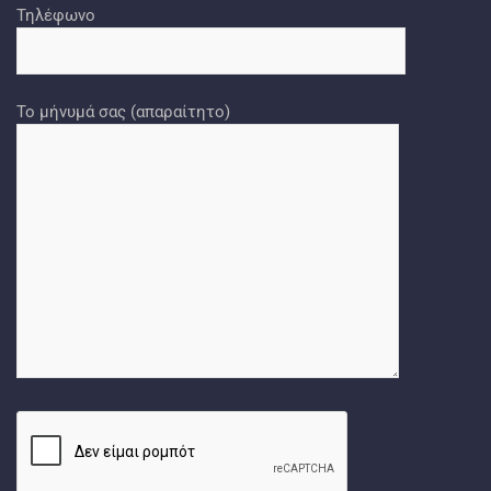
Τηλέφωνο
Το μήνυμά σας (απαραίτητο)