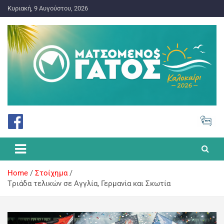
Κυριακή, 9 Αυγούστου, 2026
ΠΡΟΓΝΩΣΤΙΚΑ ΓΙΑ ΤΟ ΣΤΟΙΧΗΜΑ
Ματσωμένος Γάτος – Όλα για
το Στοίχημα
Home
Στοίχημα
Tριάδα τελικών σε Αγγλία, Γερμανία και Σκωτία