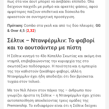
πως στα νοκ άουτ μπορεί να ανεβάσει επίπεδο. Όλα
δείχνουν παιχνίδι με ρυθμό και αρκετές φάσεις, αφού
αμφότερες παίζουν επιθετικά και δύσκολα θα
αρκεστούν σε συντηρητική προσέγγιση.
Πρόταση:
Combo στα γκολ και από τις δύο πλευρές.
GG
& Over 4,5
(
2,32
)
Σέλτικ – Ντανφέρμλιν: Το φαβορί
και το αουτσάιντερ με πίστη
Η Σέλτικ κυνηγά το 43ο Κύπελλο Σκωτίας και ακόμη ένα
νταμπλ, επιβεβαιώνοντας την κυριαρχία της στο
σκωτσέζικο ποδόσφαιρο. Η ποιότητα και η εμπειρία
της την καθιστούν ξεκάθαρο φαβορί, αλλά η
Ντανφέρμλιν έχει ήδη αποδείξει ότι δεν βρίσκεται
τυχαία στον τελικό.
Με τον Νιλ Λένον στον πάγκο της – άνθρωπο που
γνωρίζει άριστα τη Σέλτικ – η Ντανφέρμλιν έχει χτίσει
αυτοπεποίθηση αποκλείοντας τρεις ομάδες της
Premiership. Το ενδιαφέρον είναι ότι η Σέλτικ δείχνει