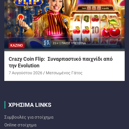
ΚΑΖΊΝΟ
Crazy Coin Flip: Συναρπαστικό παιχνίδι από
την Evolution
7 Αυγούστου 2026
Ματσωμένος Γάτος
ΧΡΗΣΙΜΑ LINKS
Συμβουλές για στοίχημα
Online στοίχημα