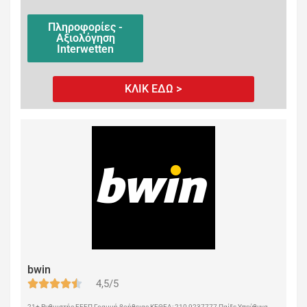
Πληροφορίες -
Αξιολόγηση
Interwetten
ΚΛΙΚ ΕΔΩ >
bwin
4,5/5
21+ Ρυθμιστής ΕΕΕΠ Γραμμή βοήθειας ΚΕΘΕΑ: 210 9237777 Παίξε Υπεύθυνα