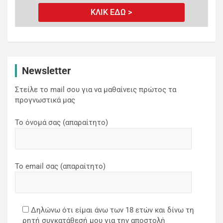
ΚΛΙΚ ΕΔΩ >
Newsletter
Στείλε το mail σου για να μαθαίνεις πρώτος τα
προγνωστικά μας
Το όνομά σας (απαραίτητο)
Το email σας (απαραίτητο)
Δηλώνω ότι είμαι άνω των 18 ετών και δίνω τη
ρητή συγκατάθεσή μου για την αποστολή