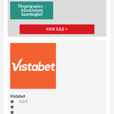
Πληροφορίες -
Αξιολόγηση
Sportingbet
ΚΛΙΚ ΕΔΩ >
Vistabet
4,5/5