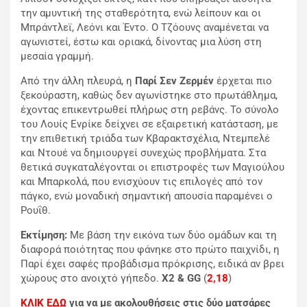
την αμυντική της σταθερότητα, ενώ λείπουν και οι
Μπράντλεϊ, Λεόνι και Έντο. Ο Τζόουνς αναμένεται να
αγωνιστεί, έστω και οριακά, δίνοντας μια λύση στη
μεσαία γραμμή.
Από την άλλη πλευρά, η
Παρί Σεν Ζερμέν
έρχεται πιο
ξεκούραστη, καθώς δεν αγωνίστηκε στο πρωτάθλημα,
έχοντας επικεντρωθεί πλήρως στη ρεβάνς. Το σύνολο
του Λουίς Ενρίκε δείχνει σε εξαιρετική κατάσταση, με
την επιθετική τριάδα των Κβαρακτσχέλια, Ντεμπελέ
και Ντουέ να δημιουργεί συνεχώς προβλήματα. Στα
θετικά συγκαταλέγονται οι επιστροφές των Μαγιούλου
και Μπαρκολά, που ενισχύουν τις επιλογές από τον
πάγκο, ενώ μοναδική σημαντική απουσία παραμένει ο
Ρουΐθ.
Εκτίμηση:
Με βάση την εικόνα των δύο ομάδων και τη
διαφορά ποιότητας που φάνηκε στο πρώτο παιχνίδι, η
Παρί έχει σαφές προβάδισμα πρόκρισης, ειδικά αν βρει
χώρους στο ανοιχτό γήπεδο.
Χ2 & GG
(
2,18
)
ΚΛΙΚ ΕΔΩ
για να με ακολουθήσεις στις δύο ματσάρες