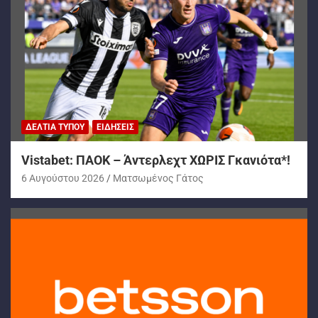
ΔΕΛΤΊΑ ΤΎΠΟΥ
ΕΙΔΉΣΕΙΣ
Vistabet: ΠΑΟΚ – Άντερλεχτ ΧΩΡΙΣ Γκανιότα*!
6 Αυγούστου 2026
Ματσωμένος Γάτος