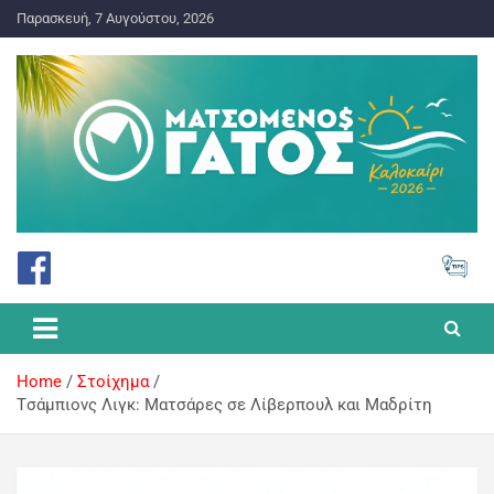
Παρασκευή, 7 Αυγούστου, 2026
ΠΡΟΓΝΩΣΤΙΚΑ ΓΙΑ ΤΟ ΣΤΟΙΧΗΜΑ
Ματσωμένος Γάτος – Όλα για
το Στοίχημα
Home
Στοίχημα
Tσάμπιονς Λιγκ: Ματσάρες σε Λίβερπουλ και Μαδρίτη