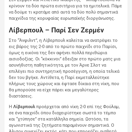
κρίνουν τα δύο πρώτα εισιτήρια για τα ημιτελικά. Πάμε
να δούμε τι κρατάμε από αυτά τα δύο πολύ σημαντικά
παιχνίδια της κορυφαίας ευρωπαϊκής διοργάνωσης.
Λίβερπουλ – Παρί Σεν Ζερμέν
Στο “Άνφιλντ”, η Λίβερπουλ καλείται να ανατρέψει το
εις βάρος της 2-0 από το πρώτο παιχνίδι στο Παρίσι,
όμως η εικόνα της δεν αφήνει πολλά περιθώρια
αισιοδοξίας. Οι “κόκκινοι” έδειξαν στο πρώτο ματς μια
ασυνήθιστη παθητικότητα, με τον Άρνε Σλοτ να
επιλέγει πιο συντηρητική προσέγγιση, η οποία τελικά
δεν του βγήκε. Αντίθετα, η Παρί εκμεταλλεύτηκε
πλήρως τους χώρους και έφτασε δίκαια στη νίκη, που
θα μπορούσε να είχε πάρει και μεγαλύτερες
διαστάσεις.
Η
Λίβερπουλ
προέρχεται από νίκη 2-0 επί της Φούλαμ,
σε ένα παιχνίδι όπου διαχειρίστηκε σωστά το τέμπο
και “χτύπησε” στα κατάλληλα σημεία. Ωστόσο, τα
αγωνιστικά της ζητήματα παραμένουν σημαντικά. Ο
Άλισον συνεχίζει εκτός, κάτι που επηρεάζει αισθητά