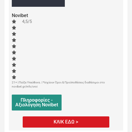
Novibet
4,5/5
21+ | Παίξε Υπεύθυνα. | *Ισχύουν Όροι & Προϋποθέσεις διαθέσιμοι στο
novibet.gr/info/oroi
Πληροφορίες -
Αξιολόγηση Novibet
ΚΛΙΚ ΕΔΩ >