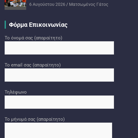
6 Αυγούστου 2026
Ματσωμένος Γάτος
Φόρμα Επικοινωνίας
Το όνομά σας (απαραίτητο)
Το email σας (απαραίτητο)
Τηλέφωνο
Το μήνυμά σας (απαραίτητο)