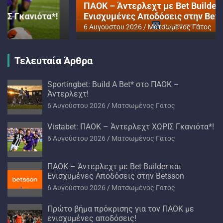
ΠΑΟΚ – Άντερλεχτ με Bet Builder και
Ενισχυμένες Αποδόσεις στην Betsson
6 Αυγούστου 2026
Ματσωμένος Γάτος
Τελευταία Άρθρα
Sportingbet: Build A Bet* στο ΠΑΟΚ –
Άντερλεχτ!
6 Αυγούστου 2026
Ματσωμένος Γάτος
Vistabet: ΠΑΟΚ – Άντερλεχτ ΧΩΡΙΣ Γκανιότα*!
6 Αυγούστου 2026
Ματσωμένος Γάτος
ΠΑΟΚ – Άντερλεχτ με Bet Builder και
Ενισχυμένες Αποδόσεις στην Betsson
6 Αυγούστου 2026
Ματσωμένος Γάτος
Πρώτο βήμα πρόκρισης για τον ΠΑΟΚ με
ενισχυμένες αποδόσεις!