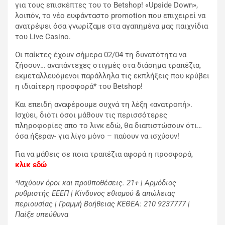
για τους επισκέπτες του το Betshop! «Upside Down»,
λοιπόν, το νέο ευφάνταστο promotion που επιχειρεί να
ανατρέψει όσα γνωρίζαμε στα αγαπημένα μας παιχνίδια
του Live Casino.
Οι παίκτες έχουν σήμερα 02/04 τη δυνατότητα να
ζήσουν… αναπάντεχες στιγμές στα διάσημα τραπέζια,
εκμεταλλευόμενοι παράλληλα τις εκπλήξεις που κρύβει
η ιδιαίτερη προσφορά* του Betshop!
Και επειδή αναφέρουμε συχνά τη λέξη «ανατροπή».
Ισχύει, διότι όσοι μάθουν τις περισσότερες
πληροφορίες απο το λινκ εδώ, θα διαπιστώσουν ότι…
όσα ήξεραν- για λίγο μόνο – παύουν να ισχύουν!
Για να μάθεις σε ποια τραπέζια αφορά η προσφορά,
κλικ εδώ
*Ισχύουν όροι και προϋποθέσεις. 21+ | Αρμόδιος
ρυθμιστής ΕΕΕΠ | Κίνδυνος εθισμού & απώλειας
περιουσίας | Γραμμή Βοήθειας ΚΕΘΕΑ: 210 9237777 |
Παίξε υπεύθυνα