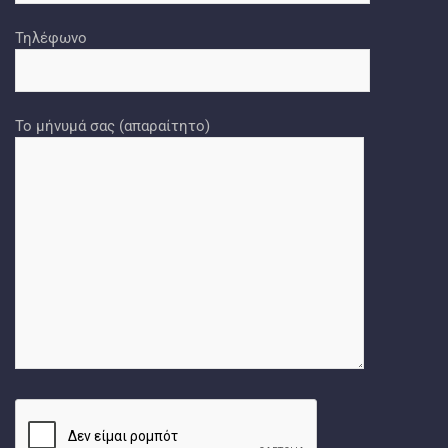
Τηλέφωνο
Το μήνυμά σας (απαραίτητο)