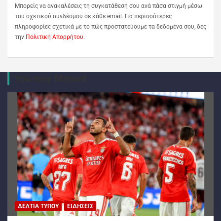
Μπορείς να ανακαλέσεις τη συγκατάθεσή σου ανά πάσα στιγμή μέσω
του σχετικού συνδέσμου σε κάθε email. Για περισσότερες
πληροφορίες σχετικά με το πώς προστατεύουμε τα δεδομένα σου, δες
την
Πολιτική Απορρήτου
.
You may Missed
ΔΕΛΤΊΑ ΤΎΠΟΥ
ΕΙΔΉΣΕΙΣ