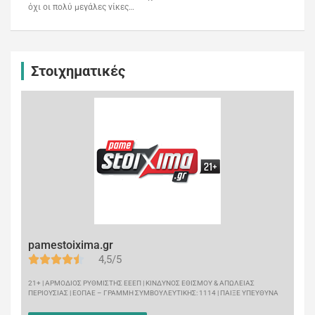
όχι οι πολύ μεγάλες νίκες…
Στοιχηματικές
pamestoixima.gr
4,5/5
21+ | ΑΡΜΟΔΙΟΣ ΡΥΘΜΙΣΤΗΣ ΕΕΕΠ | ΚΙΝΔΥΝΟΣ ΕΘΙΣΜΟΥ & ΑΠΩΛΕΙΑΣ
ΠΕΡΙΟΥΣΙΑΣ | ΕΟΠΑΕ – ΓΡΑΜΜΗ ΣΥΜΒΟΥΛΕΥΤΙΚΗΣ: 1114 | ΠΑΙΞΕ ΥΠΕΥΘΥΝΑ