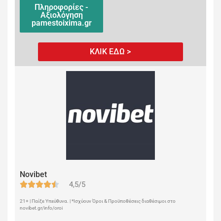
Πληροφορίες -
Αξιολόγηση
pamestoixima.gr
ΚΛΙΚ ΕΔΩ >
Novibet
4,5/5
21+ | Παίξε Υπεύθυνα. | *Ισχύουν Όροι & Προϋποθέσεις διαθέσιμοι στο
novibet.gr/info/oroi