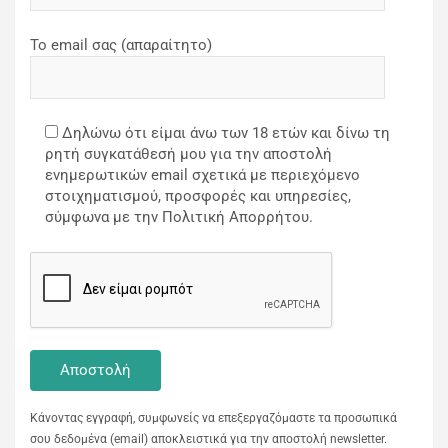
Το email σας (απαραίτητο)
Δηλώνω ότι είμαι άνω των 18 ετών και δίνω τη
ρητή συγκατάθεσή μου για την αποστολή
ενημερωτικών email σχετικά με περιεχόμενο
στοιχηματισμού, προσφορές και υπηρεσίες,
σύμφωνα με την Πολιτική Απορρήτου.
Κάνοντας εγγραφή, συμφωνείς να επεξεργαζόμαστε τα προσωπικά
σου δεδομένα (email) αποκλειστικά για την αποστολή newsletter.