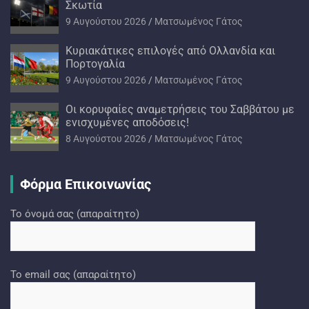
Σκωτία
9 Αυγούστου 2026
Ματσωμένος Γάτος
Kυριακάτικες επιλογές από Ολλανδία και
Πορτογαλία
9 Αυγούστου 2026
Ματσωμένος Γάτος
Oι κορυφαίες αναμετρήσεις του Σαββάτου με
ενισχυμένες αποδόσεις!
8 Αυγούστου 2026
Ματσωμένος Γάτος
Φόρμα Επικοινωνίας
Το όνομά σας (απαραίτητο)
Το email σας (απαραίτητο)