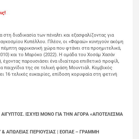
ις!
 στη διαδικασία των πέναλτι και εξασφαλίζοντας για
αγκοσμίου Κυπέλλου. Πλέον, οι «Φαραώ» κυνηγούν ακόμη
η πέμπτη αφρικανική χώρα που φτάνει στα προημιτελικά,
(2010) και το Μαρόκο (2022). Η ομάδα του Χοσάμ Χασάν
, έχοντας παρουσιάσει ένα ιδιαίτερα επιθετικό προφίλ,
ία παιχνίδια της σε τελική φάση Μουντιάλ. Κομβικός
ι 16 τελικές ευκαιρίες, επίδοση κορυφαία στη φετινή
ΑΙΓΥΠΤΟΣ. ΙΣΧΥΕΙ ΜΟΝΟ ΓΙΑ ΤΗΝ ΑΓΟΡΑ «ΑΠΟΤΕΛΕΣΜΑ
Υ & ΑΠΩΛΕΙΑΣ ΠΕΡΙΟΥΣΙΑΣ | ΕΟΠΑΕ – ΓΡΑΜΜΗ