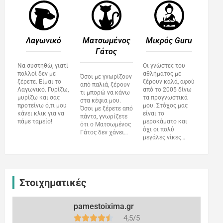
Λαγωνικό
Ματσωμένος
Μικρός Guru​
Γάτος​
Να συστηθώ, γιατί
Οι γνώστες του
πολλοί δεν με
αθλήματος με
Όσοι με γνωρίζουν
ξέρετε. Είμαι το
ξέρουν καλά, αφού
από παλιά, ξέρουν
Λαγωνικό. Γυρίζω,
από το 2005 δίνω
τι μπορώ να κάνω
μυρίζω και σας
τα προγνωστικά
στα κέφια μου.
προτείνω ό,τι μου
μου. Στόχος μας
Όσοι με ξέρετε από
κάνει κλικ για να
είναι το
πάντα, γνωρίζετε
πάμε ταμείο!
μεροκάματο και
ότι ο Ματσωμένος
όχι οι πολύ
Γάτος δεν χάνει…
μεγάλες νίκες…
Στοιχηματικές
pamestoixima.gr
4,5/5