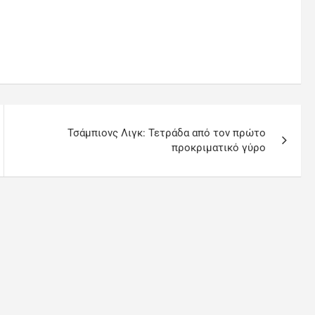
Τσάμπιονς Λιγκ: Τετράδα από τον πρώτο
προκριματικό γύρο