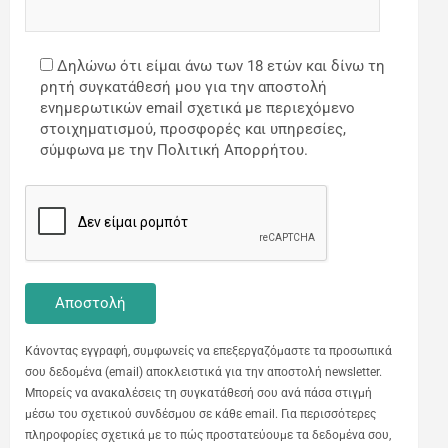
Δηλώνω ότι είμαι άνω των 18 ετών και δίνω τη
ρητή συγκατάθεσή μου για την αποστολή
ενημερωτικών email σχετικά με περιεχόμενο
στοιχηματισμού, προσφορές και υπηρεσίες,
σύμφωνα με την Πολιτική Απορρήτου.
Κάνοντας εγγραφή, συμφωνείς να επεξεργαζόμαστε τα προσωπικά
σου δεδομένα (email) αποκλειστικά για την αποστολή newsletter.
Μπορείς να ανακαλέσεις τη συγκατάθεσή σου ανά πάσα στιγμή
μέσω του σχετικού συνδέσμου σε κάθε email. Για περισσότερες
πληροφορίες σχετικά με το πώς προστατεύουμε τα δεδομένα σου,