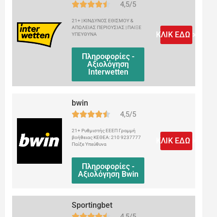
4,5/5
21+ | ΚΙΝΔΥΝΟΣ ΕΘΙΣΜΟΥ &
ΑΠΩΛΕΙΑΣ ΠΕΡΙΟΥΣΙΑΣ | ΠΑΙΞΕ
ΚΛΙΚ ΕΔΩ >
ΥΠΕΥΘΥΝΑ
Πληροφορίες -
Αξιολόγηση
Interwetten
bwin
4,5/5
21+ Ρυθμιστής ΕΕΕΠ Γραμμή
βοήθειας ΚΕΘΕΑ: 210 9237777
ΚΛΙΚ ΕΔΩ >
Παίξε Υπεύθυνα
Πληροφορίες -
Αξιολόγηση Bwin
Sportingbet
4,5/5