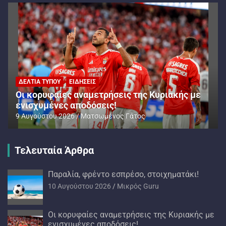
ΔΕΛΤΊΑ ΤΎΠΟΥ
ΕΙΔΉΣΕΙΣ
Oι κορυφαίες αναμετρήσεις της Κυριακής με
ενισχυμένες αποδόσεις!
9 Αυγούστου 2026
Ματσωμένος Γάτος
Τελευταία Άρθρα
Παραλία, φρέντο εσπρέσο, στοιχηματάκι!
10 Αυγούστου 2026
Mικρός Guru
Oι κορυφαίες αναμετρήσεις της Κυριακής με
ενισχυμένες αποδόσεις!