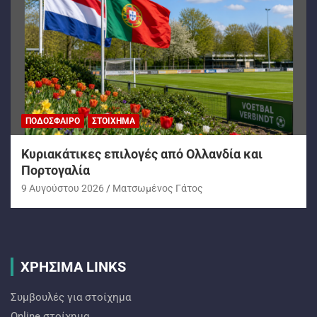
ΠΟΔΌΣΦΑΙΡΟ
ΣΤΟΊΧΗΜΑ
Kυριακάτικες επιλογές από Ολλανδία και
Πορτογαλία
9 Αυγούστου 2026
Ματσωμένος Γάτος
ΧΡΗΣΙΜΑ LINKS
Συμβουλές για στοίχημα
Online στοίχημα