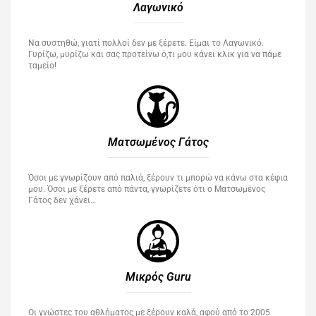
Λαγωνικό
Να συστηθώ, γιατί πολλοί δεν με ξέρετε. Είμαι το Λαγωνικό.
Γυρίζω, μυρίζω και σας προτείνω ό,τι μου κάνει κλικ για να πάμε
ταμείο!
Ματσωμένος Γάτος​
Όσοι με γνωρίζουν από παλιά, ξέρουν τι μπορώ να κάνω στα κέφια
μου. Όσοι με ξέρετε από πάντα, γνωρίζετε ότι ο Ματσωμένος
Γάτος δεν χάνει…
Μικρός Guru​
Οι γνώστες του αθλήματος με ξέρουν καλά, αφού από το 2005