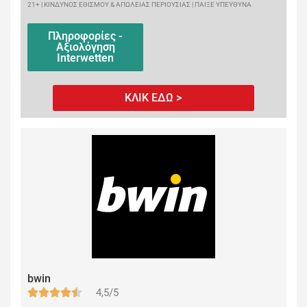
21+ | ΚΙΝΔΥΝΟΣ ΕΘΙΣΜΟΥ & ΑΠΩΛΕΙΑΣ ΠΕΡΙΟΥΣΙΑΣ | ΠΑΙΞΕ ΥΠΕΥΘΥΝΑ
Πληροφορίες -
Αξιολόγηση
Interwetten
ΚΛΙΚ ΕΔΩ >
bwin
4,5/5