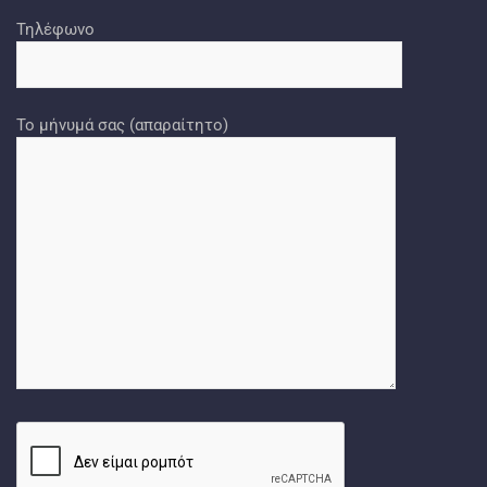
Τηλέφωνο
Το μήνυμά σας (απαραίτητο)