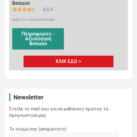
Betsson
4,5/5
ΕΕΕΠ | 21+ | ΠΑΙΞΕ ΥΠΕΥΘΥΝΑ
Πληροφορίες -
Αξιολόγηση
Betsson
ΚΛΙΚ ΕΔΩ >
Newsletter
Στείλε το mail σου για να μαθαίνεις πρώτος τα
προγνωστικά μας
Το όνομά σας (απαραίτητο)