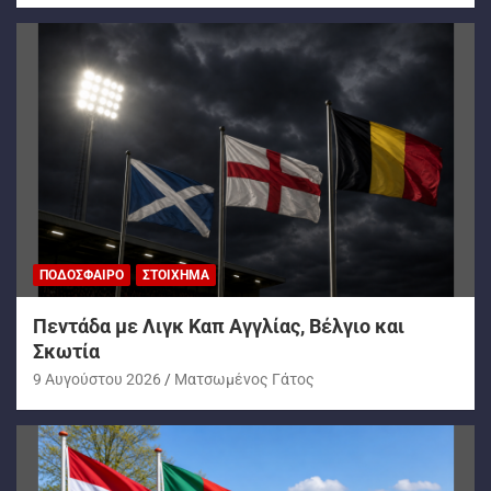
ΠΟΔΌΣΦΑΙΡΟ
ΣΤΟΊΧΗΜΑ
Πεντάδα με Λιγκ Καπ Αγγλίας, Βέλγιο και
Σκωτία
9 Αυγούστου 2026
Ματσωμένος Γάτος