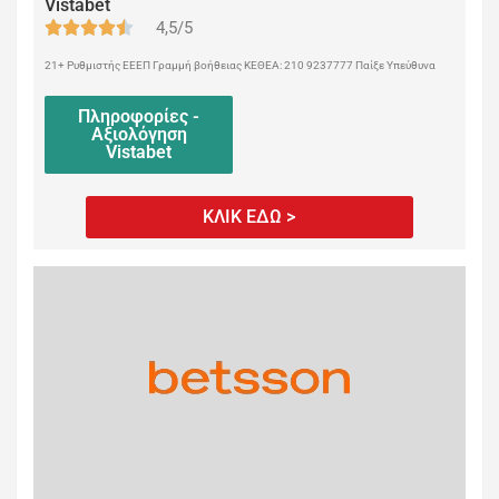
Vistabet
4,5/5
21+ Ρυθμιστής ΕΕΕΠ Γραμμή βοήθειας ΚΕΘΕΑ: 210 9237777 Παίξε Υπεύθυνα
Πληροφορίες -
Αξιολόγηση
Vistabet
ΚΛΙΚ ΕΔΩ >