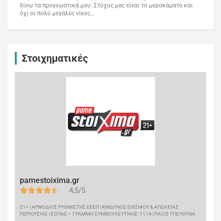
δίνω τα προγνωστικά μου. Στόχος μας είναι το μεροκάματο και
όχι οι πολύ μεγάλες νίκες…
Στοιχηματικές
pamestoixima.gr
4,5/5
21+ | ΑΡΜΟΔΙΟΣ ΡΥΘΜΙΣΤΗΣ ΕΕΕΠ | ΚΙΝΔΥΝΟΣ ΕΘΙΣΜΟΥ & ΑΠΩΛΕΙΑΣ
ΠΕΡΙΟΥΣΙΑΣ | ΕΟΠΑΕ – ΓΡΑΜΜΗ ΣΥΜΒΟΥΛΕΥΤΙΚΗΣ: 1114 | ΠΑΙΞΕ ΥΠΕΥΘΥΝΑ