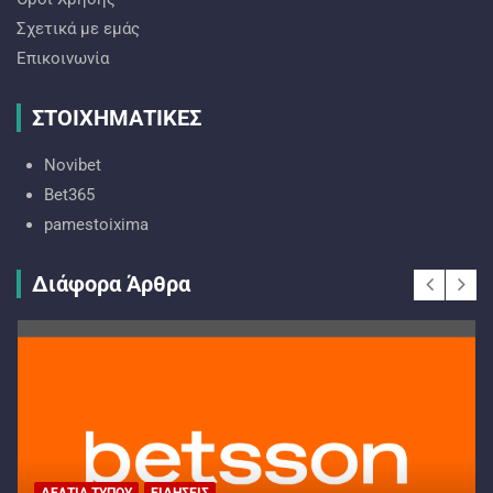
Σχετικά με εμάς
Επικοινωνία
ΣΤΟΙΧΗΜΑΤΙΚΕΣ
Novibet
Bet365
pamestoixima
Διάφορα Άρθρα
ΔΕΛΤΊΑ ΤΎΠΟΥ
ΕΙΔΉΣΕΙΣ