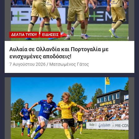
ΔΕΛΤΊΑ ΤΎΠΟΥ
ΕΙΔΉΣΕΙΣ
Αυλαία σε Ολλανδία και Πορτογαλία με
ενισχυμένες αποδόσεις!
7 Αυγούστου 2026
Ματσωμένος Γάτος