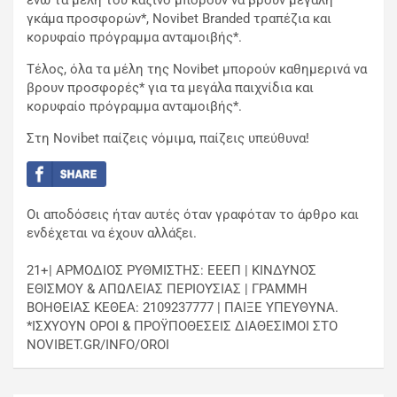
ενώ τα μέλη του καζίνο μπορούν να βρουν μεγάλη
γκάμα προσφορών*, Novibet Branded τραπέζια και
κορυφαίο πρόγραμμα ανταμοιβής*.
Τέλος, όλα τα μέλη της Novibet μπορούν καθημερινά να
βρουν προσφορές* για τα μεγάλα παιχνίδια και
κορυφαίο πρόγραμμα ανταμοιβής*.
Στη Novibet παίζεις νόμιμα, παίζεις υπεύθυνα!
Οι αποδόσεις ήταν αυτές όταν γραφόταν το άρθρο και
ενδέχεται να έχουν αλλάξει.
21+| ΑΡΜΟΔΙΟΣ ΡΥΘΜΙΣΤΗΣ: ΕΕΕΠ | ΚΙΝΔΥΝΟΣ
ΕΘΙΣΜΟΥ & ΑΠΩΛΕΙΑΣ ΠΕΡΙΟΥΣΙΑΣ | ΓΡΑΜΜΗ
ΒΟΗΘΕΙΑΣ ΚΕΘΕΑ: 2109237777 | ΠΑΙΞΕ ΥΠΕΥΘΥΝΑ.
*ΙΣΧΥΟΥΝ ΟΡΟΙ & ΠΡΟΫΠΟΘΕΣΕΙΣ ΔΙΑΘΕΣΙΜΟΙ ΣΤΟ
NOVIBET.GR/INFO/OROI