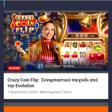
You may Missed
ΚΑΖΊΝΟ
Crazy Coin Flip: Συναρπαστικό παιχνίδι από
την Evolution
7 Αυγούστου 2026
Ματσωμένος Γάτος