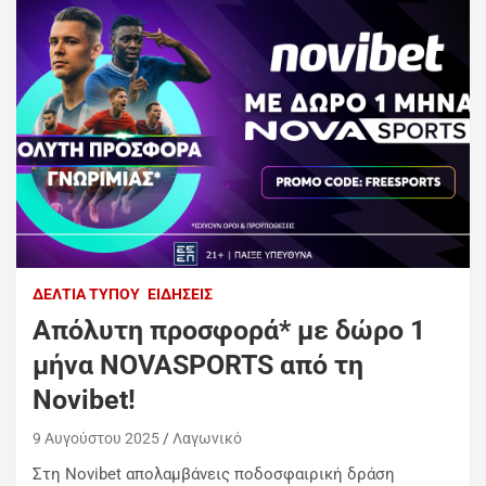
ΔΕΛΤΊΑ ΤΎΠΟΥ
ΕΙΔΉΣΕΙΣ
Απόλυτη προσφορά* με δώρο 1
μήνα NOVASPORTS από τη
Novibet!
9 Αυγούστου 2025
Λαγωνικό
Στη Novibet απολαμβάνεις ποδοσφαιρική δράση