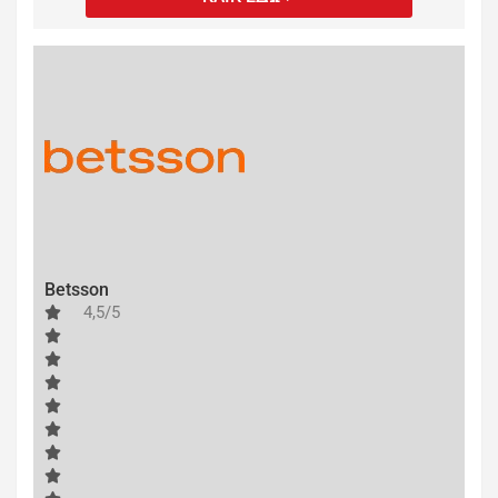
Betsson
4,5/5