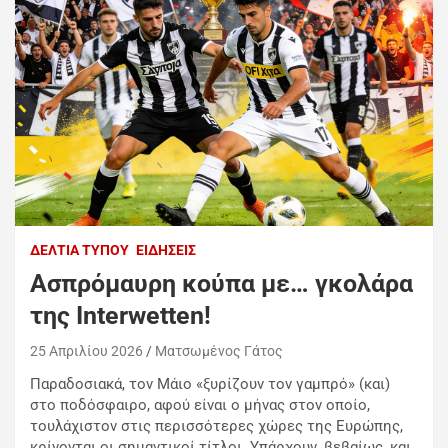
ΔΕΛΤΊΑ ΤΎΠΟΥ
ΕΙΔΉΣΕΙΣ
Ασπρόμαυρη κούπα με… γκολάρα
της Interwetten!
25 Απριλίου 2026
Ματσωμένος Γάτος
Παραδοσιακά, τον Μάιο «ξυρίζουν τον γαμπρό» (και)
στο ποδόσφαιρο, αφού είναι ο μήνας στον οποίο,
τουλάχιστον στις περισσότερες χώρες της Ευρώπης,
κρίνονται οι σημαντικοί τίτλοι. Υπάρχουν, βεβαίως, και