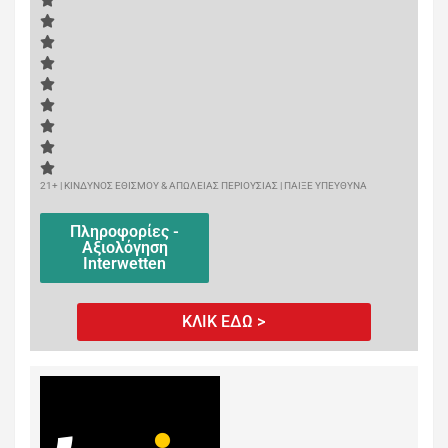
21+ | ΚΙΝΔΥΝΟΣ ΕΘΙΣΜΟΥ & ΑΠΩΛΕΙΑΣ ΠΕΡΙΟΥΣΙΑΣ | ΠΑΙΞΕ ΥΠΕΥΘΥΝΑ
Πληροφορίες -
Αξιολόγηση
Interwetten
ΚΛΙΚ ΕΔΩ >