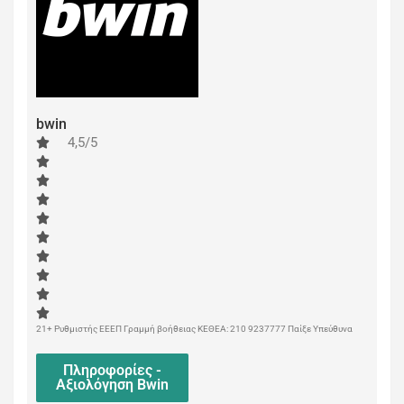
bwin
4,5/5
21+ Ρυθμιστής ΕΕΕΠ Γραμμή βοήθειας ΚΕΘΕΑ: 210 9237777 Παίξε Υπεύθυνα
Πληροφορίες -
Αξιολόγηση Bwin