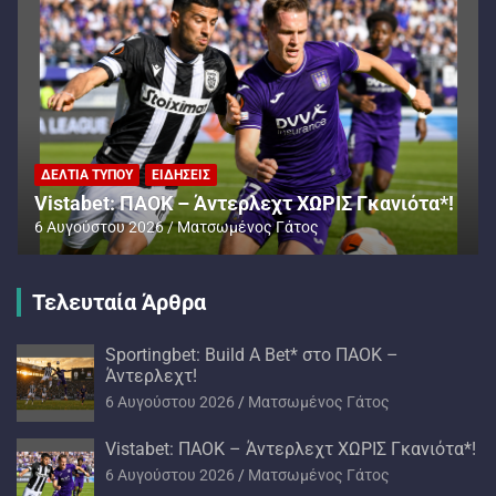
ΔΕΛΤΊΑ ΤΎΠΟΥ
ΕΙΔΉΣΕΙΣ
Vistabet: ΠΑΟΚ – Άντερλεχτ ΧΩΡΙΣ Γκανιότα*!
6 Αυγούστου 2026
Ματσωμένος Γάτος
Τελευταία Άρθρα
Sportingbet: Build A Bet* στο ΠΑΟΚ –
Άντερλεχτ!
6 Αυγούστου 2026
Ματσωμένος Γάτος
Vistabet: ΠΑΟΚ – Άντερλεχτ ΧΩΡΙΣ Γκανιότα*!
6 Αυγούστου 2026
Ματσωμένος Γάτος