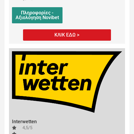
Πληροφορίες -
Αξιολόγηση Novibet
ΚΛΙΚ ΕΔΩ >
Interwetten
4,5/5