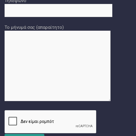
Τηλέφωνο
Το μήνυμά σας (απαραίτητο)