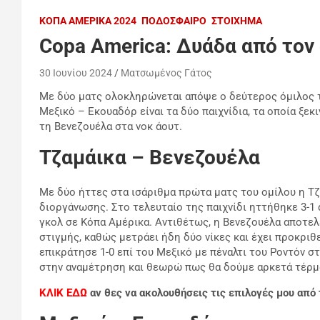
KΌΠΑ ΑΜΈΡΙΚΑ 2024
ΠΟΔΌΣΦΑΙΡΟ
ΣΤΟΊΧΗΜΑ
Copa America: Δυάδα από τον 
30 Ιουνίου 2024
Ματσωμένος Γάτος
Με δύο ματς ολοκληρώνεται απόψε ο δεύτερος όμιλος τ
Μεξικό – Εκουαδόρ είναι τα δύο παιχνίδια, τα οποία ξεκ
τη Βενεζουέλα στα νοκ άουτ.
Τζαμάικα – Βενεζουέλα
Με δύο ήττες στα ισάριθμα πρώτα ματς του ομίλου η Τζ
διοργάνωσης. Στο τελευταίο της παιχνίδι ηττήθηκε 3-1
γκολ σε Κόπα Αμέρικα. Αντιθέτως, η Βενεζουέλα αποτελ
στιγμής, καθώς μετράει ήδη δύο νίκες και έχει προκριθ
επικράτησε 1-0 επί του Μεξικό με πέναλτι του Ροντόν σ
στην αναμέτρηση και θεωρώ πως θα δούμε αρκετά τέρμ
ΚΛΙΚ ΕΔΩ
αν θες να ακολουθήσεις τις επιλογές μου από