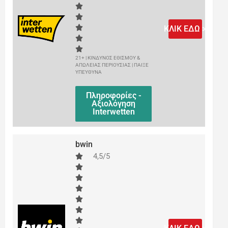
ΚΛΙΚ ΕΔΩ >
21+ | ΚΙΝΔΥΝΟΣ ΕΘΙΣΜΟΥ &
ΑΠΩΛΕΙΑΣ ΠΕΡΙΟΥΣΙΑΣ | ΠΑΙΞΕ
ΥΠΕΥΘΥΝΑ
Πληροφορίες -
Αξιολόγηση
Interwetten
bwin
4,5/5