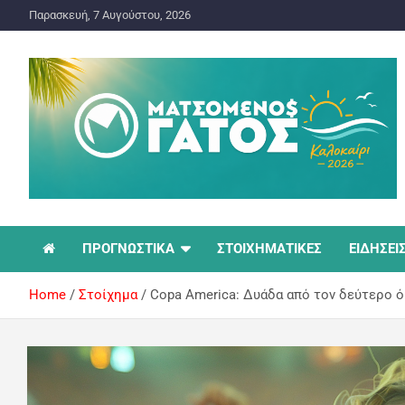
Παρασκευή, 7 Αυγούστου, 2026
ΠΡΟΓΝΩΣΤΙΚΑ ΓΙΑ ΤΟ ΣΤΟΙΧΗΜΑ
Ματσωμένος Γάτος –
ΠΡΟΓΝΩΣΤΙΚΑ
ΣΤΟΙΧΗΜΑΤΙΚΕΣ
ΕΙΔΗΣΕΙ
Όλα για το Στοίχημα
Home
Στοίχημα
Copa America: Δυάδα από τον δεύτερο όμ