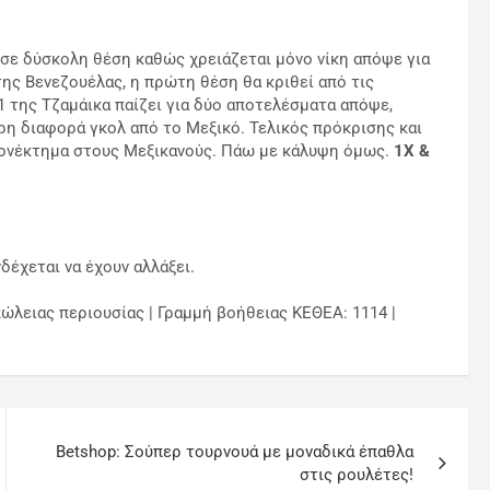
 σε δύσκολη θέση καθώς χρειάζεται μόνο νίκη απόψε για
ης Βενεζουέλας, η πρώτη θέση θα κριθεί από τις
1 της Τζαμάικα παίζει για δύο αποτελέσματα απόψε,
ερη διαφορά γκολ από το Μεξικό. Τελικός πρόκρισης και
λεονέκτημα στους Μεξικανούς. Πάω με κάλυψη όμως.
1Χ &
δέχεται να έχουν αλλάξει.
ώλειας περιουσίας | Γραμμή βοήθειας ΚΕΘΕΑ: 1114 |
Betshop: Σούπερ τουρνουά με μοναδικά έπαθλα
στις ρουλέτες!