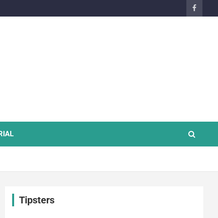
RIAL
Tipsters