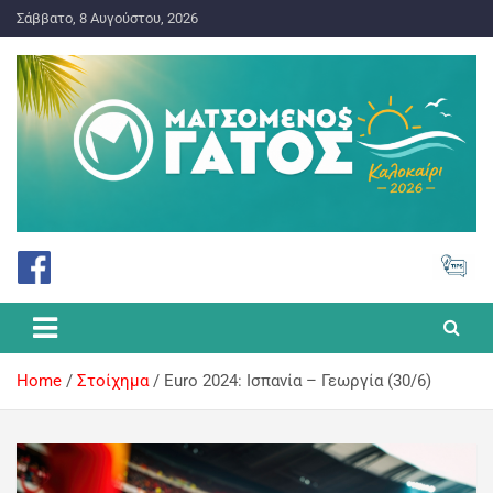
Σάββατο, 8 Αυγούστου, 2026
ΠΡΟΓΝΩΣΤΙΚΑ ΓΙΑ ΤΟ ΣΤΟΙΧΗΜΑ
Ματσωμένος Γάτος – Όλα για
το Στοίχημα
Home
Στοίχημα
Euro 2024: Iσπανία – Γεωργία (30/6)