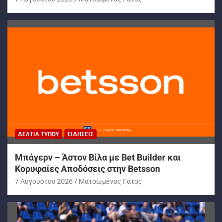
ΔΕΛΤΊΑ ΤΎΠΟΥ
ΕΙΔΉΣΕΙΣ
Μπάγερν – Άστον Βίλα με Bet Builder και
Κορυφαίες Αποδόσεις στην Betsson
7 Αυγούστου 2026
Ματσωμένος Γάτος