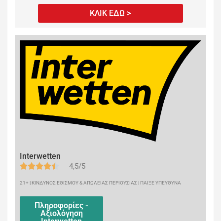
ΚΛΙΚ ΕΔΩ >
Interwetten
4,5/5
21+ | ΚΙΝΔΥΝΟΣ ΕΘΙΣΜΟΥ & ΑΠΩΛΕΙΑΣ ΠΕΡΙΟΥΣΙΑΣ | ΠΑΙΞΕ ΥΠΕΥΘΥΝΑ
Πληροφορίες -
Αξιολόγηση