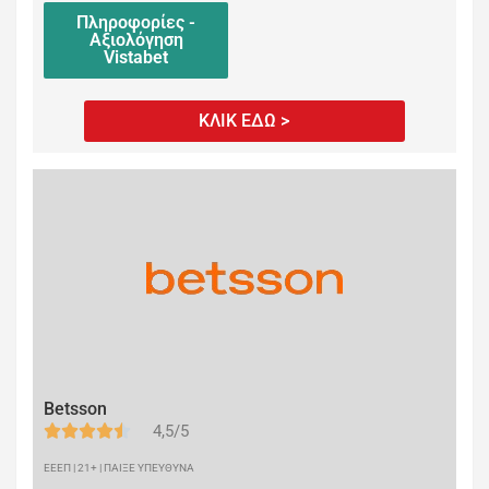
Πληροφορίες -
Αξιολόγηση
Vistabet
ΚΛΙΚ ΕΔΩ >
Betsson
4,5/5
ΕΕΕΠ | 21+ | ΠΑΙΞΕ ΥΠΕΥΘΥΝΑ