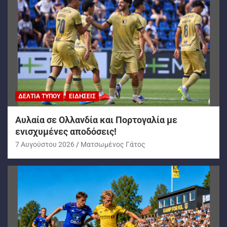
ΔΕΛΤΊΑ ΤΎΠΟΥ
ΕΙΔΉΣΕΙΣ
Αυλαία σε Ολλανδία και Πορτογαλία με
ενισχυμένες αποδόσεις!
7 Αυγούστου 2026
Ματσωμένος Γάτος