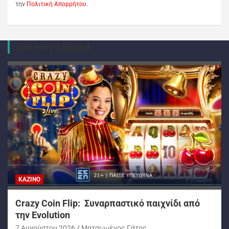
την
Πολιτική Απορρήτου
.
You may Missed
ΚΑΖΊΝΟ
Crazy Coin Flip: Συναρπαστικό παιχνίδι από
την Evolution
7 Αυγούστου 2026
Ματσωμένος Γάτος