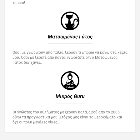
ταμείο!
Ματσωμένος Γάτος​
Όσοι με γνωρίζουν από παλιά, ξέρουν τι μπορώ να κάνω στα κέφια
μου. Όσοι με ξέρετε από πάντα, γνωρίζετε ότι ο Ματσωμένος
Γάτος δεν χάνει…
Μικρός Guru​
Οι γνώστες του αθλήματος με ξέρουν καλά, αφού από το 2005
δίνω τα προγνωστικά μου. Στόχος μας είναι το μεροκάματο και
όχι οι πολύ μεγάλες νίκες…