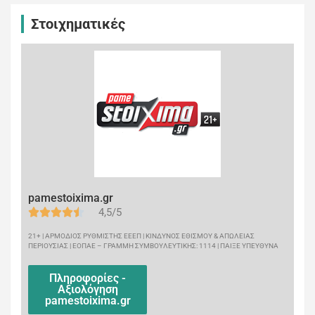
Στοιχηματικές
pamestoixima.gr
4,5/5
21+ | ΑΡΜΟΔΙΟΣ ΡΥΘΜΙΣΤΗΣ ΕΕΕΠ | ΚΙΝΔΥΝΟΣ ΕΘΙΣΜΟΥ & ΑΠΩΛΕΙΑΣ
ΠΕΡΙΟΥΣΙΑΣ | ΕΟΠΑΕ – ΓΡΑΜΜΗ ΣΥΜΒΟΥΛΕΥΤΙΚΗΣ: 1114 | ΠΑΙΞΕ ΥΠΕΥΘΥΝΑ
Πληροφορίες -
Αξιολόγηση
pamestoixima.gr