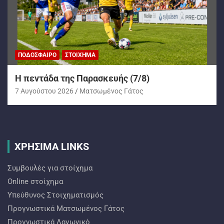
ΠΟΔΌΣΦΑΙΡΟ
ΣΤΟΊΧΗΜΑ
H πεντάδα της Παρασκευής (7/8)
7 Αυγούστου 2026
Ματσωμένος Γάτος
ΧΡΗΣΙΜΑ LINKS
Συμβουλές για στοίχημα
Online στοίχημα
Υπεύθυνος Στοιχηματισμός
Προγνωστικά Ματσωμένος Γάτος
Προγνωστικά Λαγωνικό