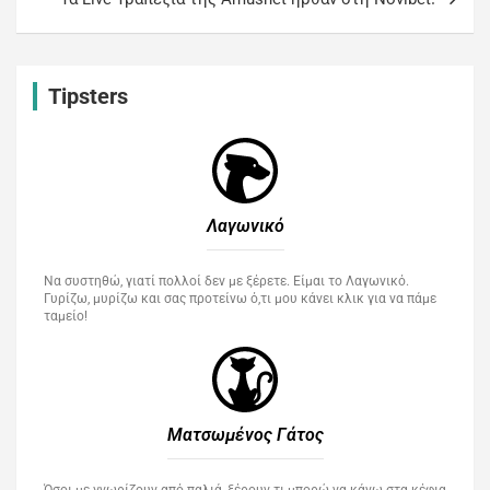
Tipsters
Λαγωνικό
Να συστηθώ, γιατί πολλοί δεν με ξέρετε. Είμαι το Λαγωνικό.
Γυρίζω, μυρίζω και σας προτείνω ό,τι μου κάνει κλικ για να πάμε
ταμείο!
Ματσωμένος Γάτος​
Όσοι με γνωρίζουν από παλιά, ξέρουν τι μπορώ να κάνω στα κέφια