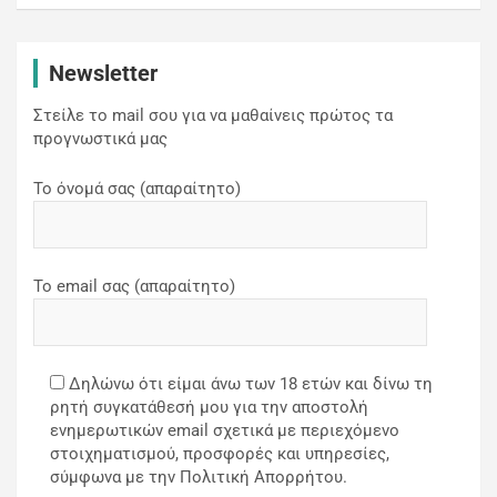
Newsletter
Στείλε το mail σου για να μαθαίνεις πρώτος τα
προγνωστικά μας
Το όνομά σας (απαραίτητο)
Το email σας (απαραίτητο)
Δηλώνω ότι είμαι άνω των 18 ετών και δίνω τη
ρητή συγκατάθεσή μου για την αποστολή
ενημερωτικών email σχετικά με περιεχόμενο
στοιχηματισμού, προσφορές και υπηρεσίες,
σύμφωνα με την Πολιτική Απορρήτου.