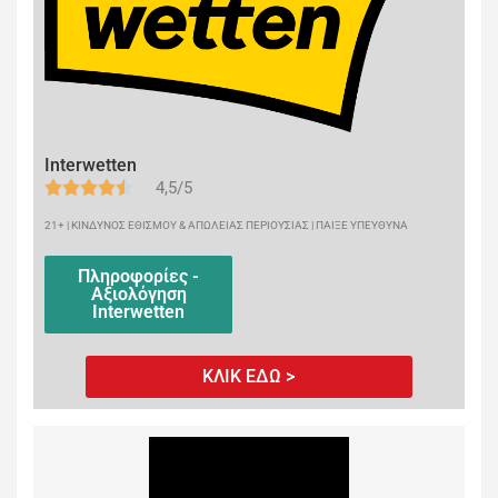
Interwetten
4,5/5
21+ | ΚΙΝΔΥΝΟΣ ΕΘΙΣΜΟΥ & ΑΠΩΛΕΙΑΣ ΠΕΡΙΟΥΣΙΑΣ | ΠΑΙΞΕ ΥΠΕΥΘΥΝΑ
Πληροφορίες -
Αξιολόγηση
Interwetten
ΚΛΙΚ ΕΔΩ >