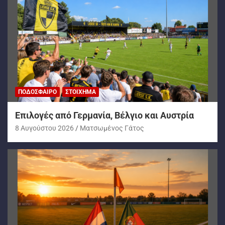
ΠΟΔΌΣΦΑΙΡΟ
ΣΤΟΊΧΗΜΑ
Επιλογές από Γερμανία, Βέλγιο και Αυστρία
8 Αυγούστου 2026
Ματσωμένος Γάτος