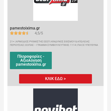
pamestoixima.gr
4,5/5
21+ | ΑΡΜΟΔΙΟΣ ΡΥΘΜΙΣΤΗΣ ΕΕΕΠ | ΚΙΝΔΥΝΟΣ ΕΘΙΣΜΟΥ & ΑΠΩΛΕΙΑΣ
ΠΕΡΙΟΥΣΙΑΣ | ΕΟΠΑΕ – ΓΡΑΜΜΗ ΣΥΜΒΟΥΛΕΥΤΙΚΗΣ: 1114 | ΠΑΙΞΕ ΥΠΕΥΘΥΝΑ
Πληροφορίες -
Αξιολόγηση
pamestoixima.gr
ΚΛΙΚ ΕΔΩ >