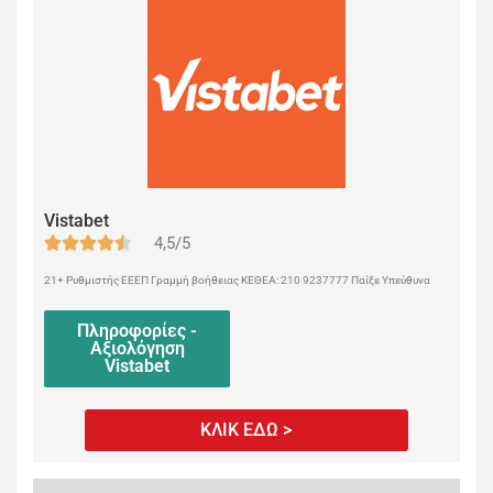
Vistabet
4,5/5
21+ Ρυθμιστής ΕΕΕΠ Γραμμή βοήθειας ΚΕΘΕΑ: 210 9237777 Παίξε Υπεύθυνα
Πληροφορίες -
Αξιολόγηση
Vistabet
ΚΛΙΚ ΕΔΩ >