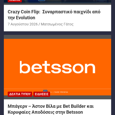
Crazy Coin Flip: Συναρπαστικό παιχνίδι από
την Evolution
7 Αυγούστου 2026
Ματσωμένος Γάτος
ΔΕΛΤΊΑ ΤΎΠΟΥ
ΕΙΔΉΣΕΙΣ
Μπάγερν – Άστον Βίλα με Bet Builder και
Κορυφαίες Αποδόσεις στην Betsson