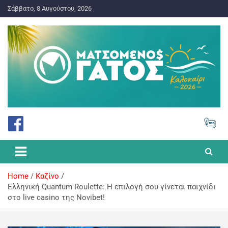
Σάββατο, 8 Αυγούστου, 2026
ΠΡΟΓΝΩΣΤΙΚΑ ΓΙΑ ΤΟ ΣΤΟΙΧΗΜΑ
Ματσωμένος Γάτος – Όλα για
το Στοίχημα
Home
Καζίνο
Ελληνική Quantum Roulette: Η επιλογή σου γίνεται παιχνίδι
στο live casino της Novibet!