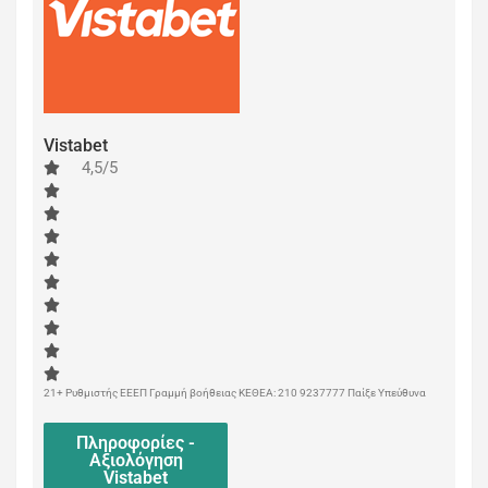
Vistabet
4,5/5
21+ Ρυθμιστής ΕΕΕΠ Γραμμή βοήθειας ΚΕΘΕΑ: 210 9237777 Παίξε Υπεύθυνα
Πληροφορίες -
Αξιολόγηση
Vistabet