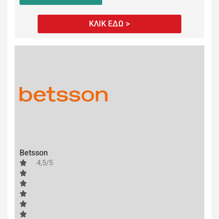
ΚΛΙΚ ΕΔΩ >
Betsson
4,5/5