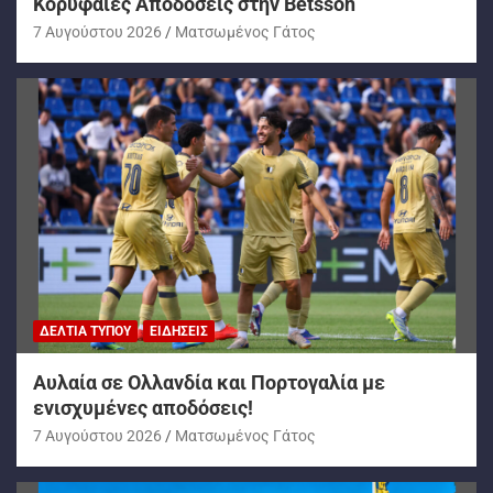
Κορυφαίες Αποδόσεις στην Betsson
7 Αυγούστου 2026
Ματσωμένος Γάτος
ΔΕΛΤΊΑ ΤΎΠΟΥ
ΕΙΔΉΣΕΙΣ
Αυλαία σε Ολλανδία και Πορτογαλία με
ενισχυμένες αποδόσεις!
7 Αυγούστου 2026
Ματσωμένος Γάτος