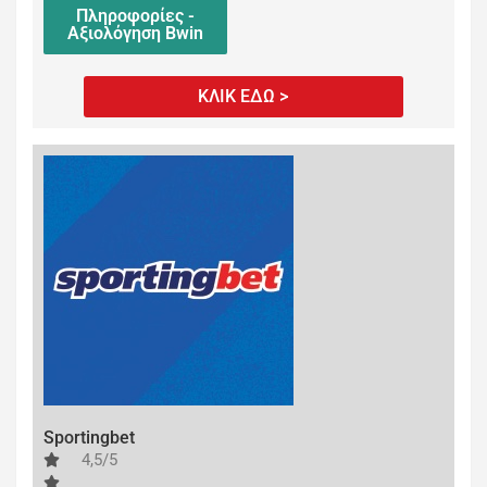
Πληροφορίες -
Αξιολόγηση Bwin
ΚΛΙΚ ΕΔΩ >
Sportingbet
4,5/5