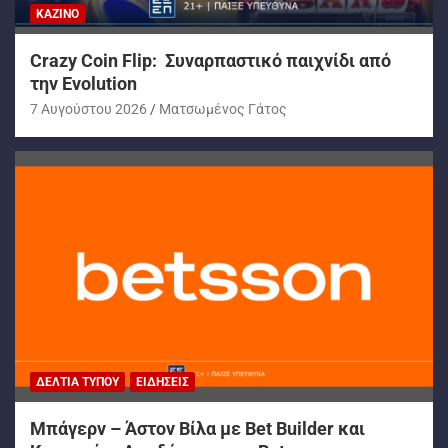
ΚΑΖΊΝΟ
Crazy Coin Flip: Συναρπαστικό παιχνίδι από
την Evolution
7 Αυγούστου 2026
Ματσωμένος Γάτος
ΔΕΛΤΊΑ ΤΎΠΟΥ
ΕΙΔΉΣΕΙΣ
Μπάγερν – Άστον Βίλα με Bet Builder και