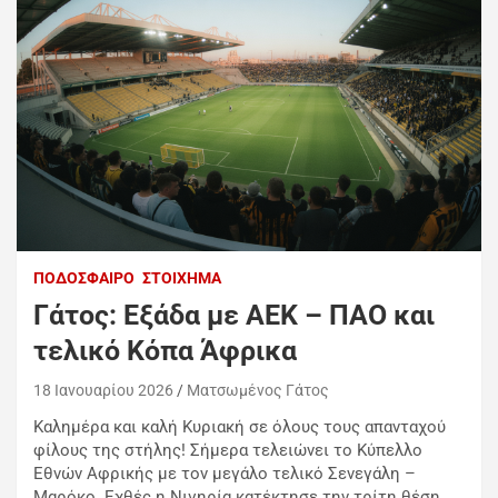
ΠΟΔΌΣΦΑΙΡΟ
ΣΤΟΊΧΗΜΑ
Γάτος: Εξάδα με ΑΕΚ – ΠΑΟ και
τελικό Κόπα Άφρικα
18 Ιανουαρίου 2026
Ματσωμένος Γάτος
Kαλημέρα και καλή Κυριακή σε όλους τους απανταχού
φίλους της στήλης! Σήμερα τελειώνει το Κύπελλο
Εθνών Αφρικής με τον μεγάλο τελικό Σενεγάλη –
Μαρόκο. Εχθές η Νιγηρία κατέκτησε την τρίτη θέση,