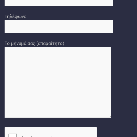
Τηλέφωνο
Το μήνυμά σας (απαραίτητο)