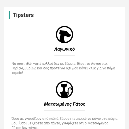
Tipsters
Λαγωνικό
Να συστηθώ, γιατί πολλοί δεν με ξέρετε. Είμαι το Λαγωνικό.
Γυρίζω, μυρίζω και σας προτείνω ό,τι μου κάνει κλικ για να πάμε
ταμείο!
Ματσωμένος Γάτος​
Όσοι με γνωρίζουν από παλιά, ξέρουν τι μπορώ να κάνω στα κέφια
μου. Όσοι με ξέρετε από πάντα, γνωρίζετε ότι ο Ματσωμένος
Γάτος δεν χάνει…