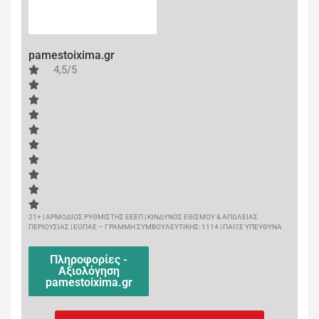
pamestoixima.gr
4,5/5
21+ | ΑΡΜΟΔΙΟΣ ΡΥΘΜΙΣΤΗΣ ΕΕΕΠ | ΚΙΝΔΥΝΟΣ ΕΘΙΣΜΟΥ & ΑΠΩΛΕΙΑΣ
ΠΕΡΙΟΥΣΙΑΣ | ΕΟΠΑΕ – ΓΡΑΜΜΗ ΣΥΜΒΟΥΛΕΥΤΙΚΗΣ: 1114 | ΠΑΙΞΕ ΥΠΕΥΘΥΝΑ
Πληροφορίες -
Αξιολόγηση
pamestoixima.gr