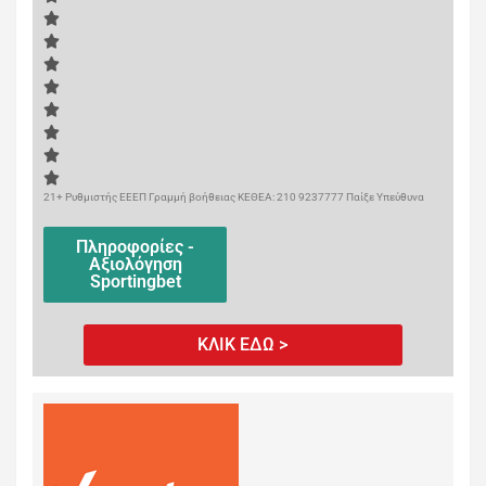
21+ Ρυθμιστής ΕΕΕΠ Γραμμή βοήθειας ΚΕΘΕΑ: 210 9237777 Παίξε Υπεύθυνα
Πληροφορίες -
Αξιολόγηση
Sportingbet
ΚΛΙΚ ΕΔΩ >