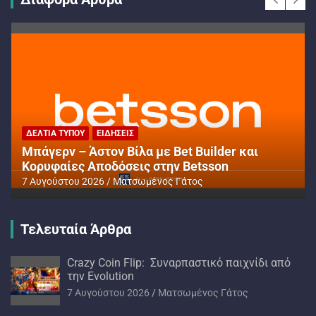
ΔΕΛΤΊΑ ΤΎΠΟΥ
ΕΙΔΉΣΕΙΣ
Μπάγερν – Άστον Βίλα με Bet Builder και
Κορυφαίες Αποδόσεις στην Betsson
7 Αυγούστου 2026
Ματσωμένος Γάτος
Τελευταία Άρθρα
Crazy Coin Flip: Συναρπαστικό παιχνίδι από
την Evolution
7 Αυγούστου 2026
Ματσωμένος Γάτος