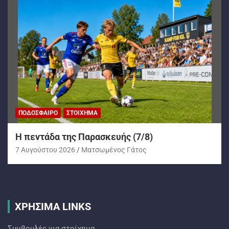
ΠΟΔΌΣΦΑΙΡΟ
ΣΤΟΊΧΗΜΑ
H πεντάδα της Παρασκευής (7/8)
7 Αυγούστου 2026
Ματσωμένος Γάτος
ΧΡΗΣΙΜΑ LINKS
Συμβουλές για στοίχημα