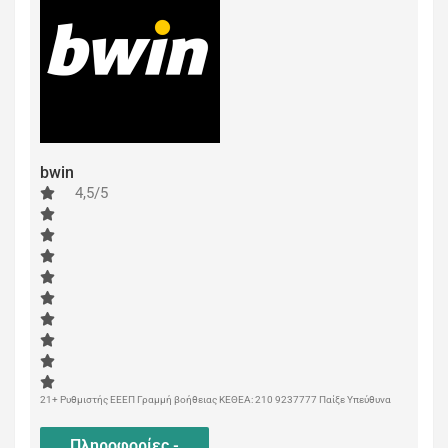
bwin
4,5/5
21+ Ρυθμιστής ΕΕΕΠ Γραμμή βοήθειας ΚΕΘΕΑ: 210 9237777 Παίξε Υπεύθυνα
Πληροφορίες -