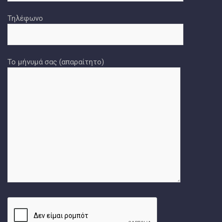
Τηλέφωνο
Το μήνυμά σας (απαραίτητο)