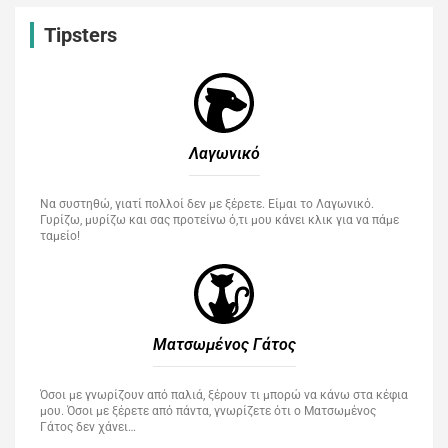
Tipsters
Λαγωνικό
Να συστηθώ, γιατί πολλοί δεν με ξέρετε. Είμαι το Λαγωνικό.
Γυρίζω, μυρίζω και σας προτείνω ό,τι μου κάνει κλικ για να πάμε
ταμείο!
Ματσωμένος Γάτος​
Όσοι με γνωρίζουν από παλιά, ξέρουν τι μπορώ να κάνω στα κέφια
μου. Όσοι με ξέρετε από πάντα, γνωρίζετε ότι ο Ματσωμένος
Γάτος δεν χάνει…