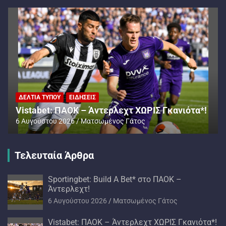
ΔΕΛΤΊΑ ΤΎΠΟΥ
ΕΙΔΉΣΕΙΣ
Vistabet: ΠΑΟΚ – Άντερλεχτ ΧΩΡΙΣ Γκανιότα*!
6 Αυγούστου 2026
Ματσωμένος Γάτος
Τελευταία Άρθρα
Sportingbet: Build A Bet* στο ΠΑΟΚ –
Άντερλεχτ!
6 Αυγούστου 2026
Ματσωμένος Γάτος
Vistabet: ΠΑΟΚ – Άντερλεχτ ΧΩΡΙΣ Γκανιότα*!