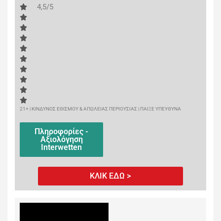
4,5/5
21+ | ΚΙΝΔΥΝΟΣ ΕΘΙΣΜΟΥ & ΑΠΩΛΕΙΑΣ ΠΕΡΙΟΥΣΙΑΣ | ΠΑΙΞΕ ΥΠΕΥΘΥΝΑ
Πληροφορίες -
Αξιολόγηση
Interwetten
ΚΛΙΚ ΕΔΩ >