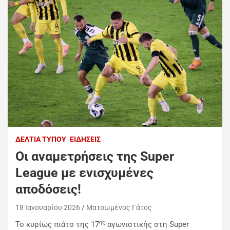
ΔΕΛΤΊΑ ΤΎΠΟΥ
ΕΙΔΉΣΕΙΣ
Oι αναμετρήσεις της Super
League με ενισχυμένες
αποδόσεις!
18 Ιανουαρίου 2026
Ματσωμένος Γάτος
ης
Το κυρίως πιάτο της 17
αγωνιστικής στη Super