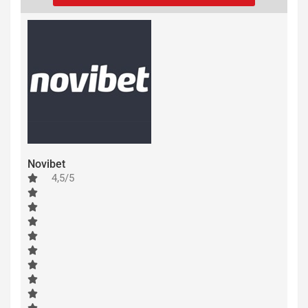
Novibet
4,5/5