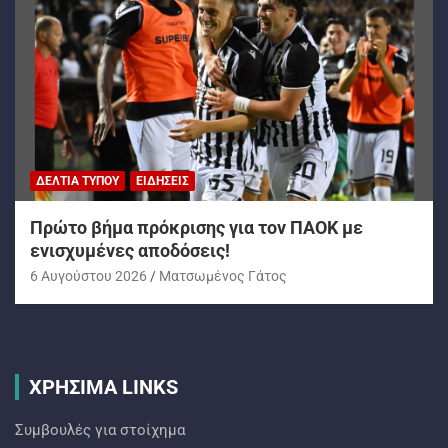
ΔΕΛΤΊΑ ΤΎΠΟΥ
ΕΙΔΉΣΕΙΣ
Πρώτο βήμα πρόκρισης για τον ΠΑΟΚ με
ενισχυμένες αποδόσεις!
6 Αυγούστου 2026
Ματσωμένος Γάτος
ΧΡΗΣΙΜΑ LINKS
Συμβουλές για στοίχημα