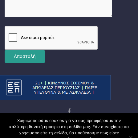
Χρησιμοποιούμε cookies για να σας προσφέρουμε την
Copyright © 2026
Ματσωμένος Γάτος – Όλα για το
καλύτερη δυνατή εμπειρία στη σελίδα μας. Εάν συνεχίσετε να
Στοίχημα
χρησιμοποιείτε τη σελίδα, θα υποθέσουμε πως είστε
Πολιτική Απορρήτου