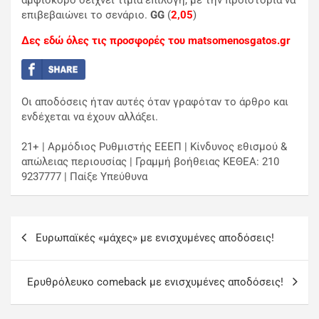
αμφίσκορο δείχνει τίμια επιλογή, με την προϊστορία να
επιβεβαιώνει το σενάριο.
GG
(
2,05
)
Δες εδώ όλες τις προσφορές του matsomenosgatos.gr
Οι αποδόσεις ήταν αυτές όταν γραφόταν το άρθρο και
ενδέχεται να έχουν αλλάξει.
21+ | Αρμόδιος Ρυθμιστής ΕΕΕΠ | Κίνδυνος εθισμού &
απώλειας περιουσίας | Γραμμή βοήθειας ΚΕΘΕΑ: 210
9237777 | Παίξε Υπεύθυνα
Ευρωπαϊκές «μάχες» με ενισχυμένες αποδόσεις!
Ερυθρόλευκο comeback με ενισχυμένες αποδόσεις!