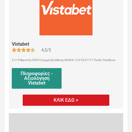
Vistabet
4,5/5
21+ Ρυθμιστής ΕΕΕΠ Γραμμή βοήθειας ΚΕΘΕΑ: 210 9237777 Παίξε Υπεύθυνα
Πληροφορίες -
Αξιολόγηση
Vistabet
ΚΛΙΚ ΕΔΩ >