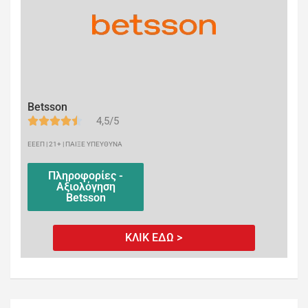
Betsson
4,5/5
ΕΕΕΠ | 21+ | ΠΑΙΞΕ ΥΠΕΥΘΥΝΑ
Πληροφορίες -
Αξιολόγηση
Betsson
ΚΛΙΚ ΕΔΩ >