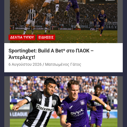
ΔΕΛΤΊΑ ΤΎΠΟΥ
ΕΙΔΉΣΕΙΣ
Sportingbet: Build A Bet* στο ΠΑΟΚ –
Άντερλεχτ!
6 Αυγούστου 2026
Ματσωμένος Γάτος