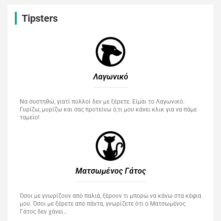
Tipsters
Λαγωνικό
Να συστηθώ, γιατί πολλοί δεν με ξέρετε. Είμαι το Λαγωνικό.
Γυρίζω, μυρίζω και σας προτείνω ό,τι μου κάνει κλικ για να πάμε
ταμείο!
Ματσωμένος Γάτος​
Όσοι με γνωρίζουν από παλιά, ξέρουν τι μπορώ να κάνω στα κέφια
μου. Όσοι με ξέρετε από πάντα, γνωρίζετε ότι ο Ματσωμένος
Γάτος δεν χάνει…