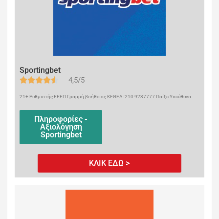
Sportingbet
4,5/5
21+ Ρυθμιστής ΕΕΕΠ Γραμμή βοήθειας ΚΕΘΕΑ: 210 9237777 Παίξε Υπεύθυνα
Πληροφορίες -
Αξιολόγηση
Sportingbet
ΚΛΙΚ ΕΔΩ >