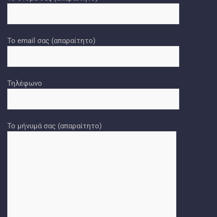
Το email σας (απαραίτητο)
Τηλέφωνο
Το μήνυμά σας (απαραίτητο)