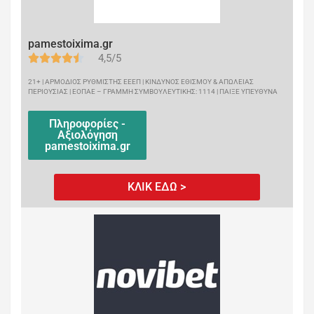
pamestoixima.gr
4,5/5
21+ | ΑΡΜΟΔΙΟΣ ΡΥΘΜΙΣΤΗΣ ΕΕΕΠ | ΚΙΝΔΥΝΟΣ ΕΘΙΣΜΟΥ & ΑΠΩΛΕΙΑΣ
ΠΕΡΙΟΥΣΙΑΣ | ΕΟΠΑΕ – ΓΡΑΜΜΗ ΣΥΜΒΟΥΛΕΥΤΙΚΗΣ: 1114 | ΠΑΙΞΕ ΥΠΕΥΘΥΝΑ
Πληροφορίες -
Αξιολόγηση
pamestoixima.gr
ΚΛΙΚ ΕΔΩ >