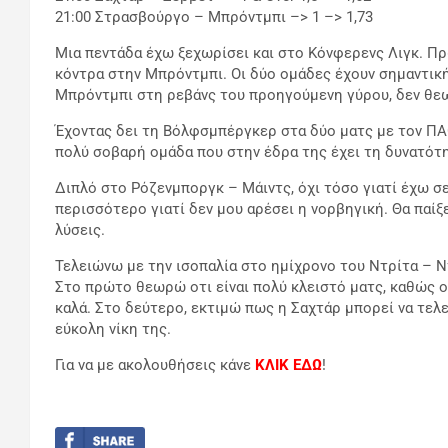
21:00 Στρασβούργο – Μπρόντμπι –> 1 –> 1,73
Μια πεντάδα έχω ξεχωρίσει και στο Κόνφερενς Λιγκ. Π
κόντρα στην Μπρόντμπι. Οι δύο ομάδες έχουν σημαντικ
Μπρόντμπι στη ρεβάνς του προηγούμενη γύρου, δεν θεω
Έχοντας δει τη Βόλφσμπέργκερ στα δύο ματς με τον ΠΑΟ
πολύ σοβαρή ομάδα που στην έδρα της έχει τη δυνατότη
Διπλό στο Ρόζενμποργκ – Μάιντς, όχι τόσο γιατί έχω σ
περισσότερο γιατί δεν μου αρέσει η νορβηγική. Θα παίξ
λύσεις.
Τελειώνω με την ισοπαλία στο ημίχρονο του Ντρίτα – Ντ
Στο πρώτο θεωρώ οτι είναι πολύ κλειστό ματς, καθώς ο
καλά. Στο δεύτερο, εκτιμώ πως η Σαχτάρ μπορεί να τελ
εύκολη νίκη της.
Για να με ακολουθήσεις κάνε
ΚΛΙΚ ΕΔΩ
!