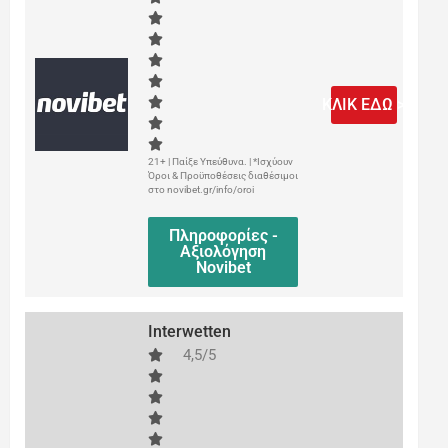
ΚΛΙΚ ΕΔΩ >
21+ | Παίξε Υπεύθυνα. | *Ισχύουν
Όροι & Προϋποθέσεις διαθέσιμοι
στο novibet.gr/info/oroi
Πληροφορίες -
Αξιολόγηση
Novibet
Interwetten
4,5/5