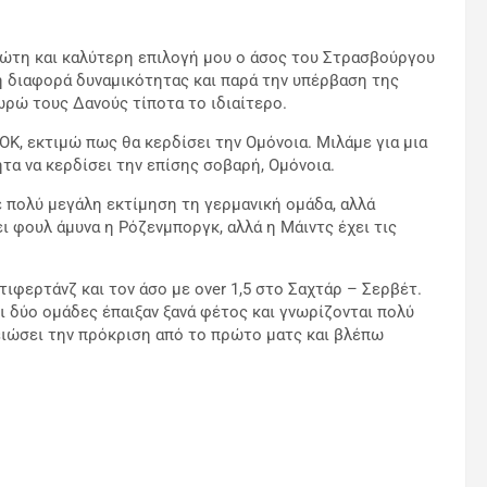
ρώτη και καλύτερη επιλογή μου ο άσος του Στρασβούργου
ή διαφορά δυναμικότητας και παρά την υπέρβαση της
ρώ τους Δανούς τίποτα το ιδιαίτερο.
Κ, εκτιμώ πως θα κερδίσει την Ομόνοια. Μιλάμε για μια
τα να κερδίσει την επίσης σοβαρή, Ομόνοια.
ε πολύ μεγάλη εκτίμηση τη γερμανική ομάδα, αλλά
ει φουλ άμυνα η Ρόζενμποργκ, αλλά η Μάιντς έχει τις
ιφερτάνζ και τον άσο με over 1,5 στο Σαχτάρ – Σερβέτ.
ι δύο ομάδες έπαιξαν ξανά φέτος και γνωρίζονται πολύ
ειώσει την πρόκριση από το πρώτο ματς και βλέπω