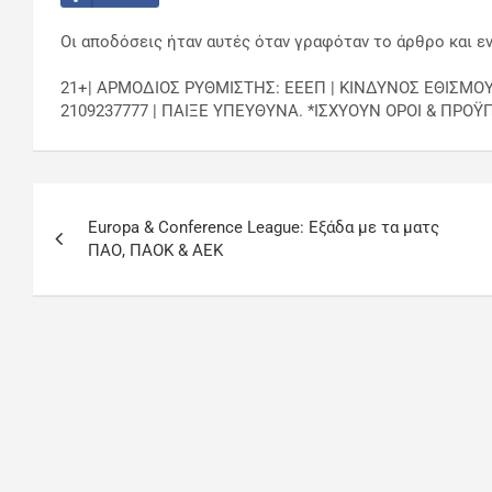
Οι αποδόσεις ήταν αυτές όταν γραφόταν το άρθρο και εν
21+| ΑΡΜΟΔΙΟΣ ΡΥΘΜΙΣΤΗΣ: ΕΕΕΠ | ΚΙΝΔΥΝΟΣ ΕΘΙΣΜΟ
2109237777 | ΠΑΙΞΕ ΥΠΕΥΘΥΝΑ. *ΙΣΧΥΟΥΝ ΟΡΟΙ & ΠΡΟΫ
Europa & Conference League: Εξάδα με τα ματς
ΠΑΟ, ΠΑΟΚ & ΑΕΚ