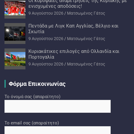
Oι κορυφαίες αναμετρήσεις της Κυριακής με
ενισχυμένες αποδόσεις!
9 Αυγούστου 2026
Ματσωμένος Γάτος
Πεντάδα με Λιγκ Καπ Αγγλίας, Βέλγιο και
Σκωτία
9 Αυγούστου 2026
Ματσωμένος Γάτος
Kυριακάτικες επιλογές από Ολλανδία και
Πορτογαλία
9 Αυγούστου 2026
Ματσωμένος Γάτος
Φόρμα Επικοινωνίας
Το όνομά σας (απαραίτητο)
Το email σας (απαραίτητο)