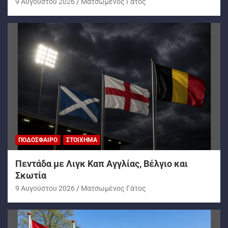
9 Αυγούστου 2026
Ματσωμένος Γάτος
ΠΟΔΌΣΦΑΙΡΟ
ΣΤΟΊΧΗΜΑ
Πεντάδα με Λιγκ Καπ Αγγλίας, Βέλγιο και
Σκωτία
9 Αυγούστου 2026
Ματσωμένος Γάτος