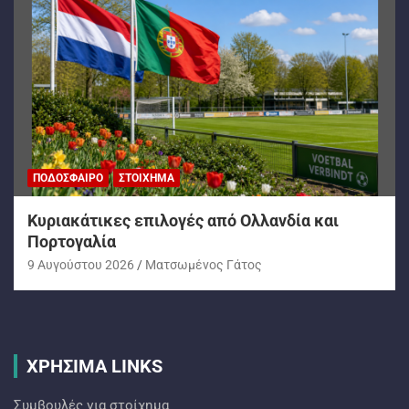
ΠΟΔΌΣΦΑΙΡΟ
ΣΤΟΊΧΗΜΑ
Kυριακάτικες επιλογές από Ολλανδία και
Πορτογαλία
9 Αυγούστου 2026
Ματσωμένος Γάτος
ΧΡΗΣΙΜΑ LINKS
Συμβουλές για στοίχημα