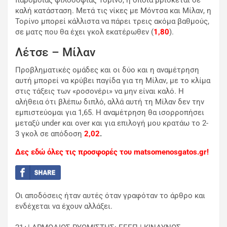
παρόμοιας φιλοσοφίας Τορίνο, η οποία βρίσκεται σε
καλή κατάσταση. Μετά τις νίκες με Μόντσα και Μίλαν, η
Τορίνο μπορεί κάλλιστα να πάρει τρεις ακόμα βαθμούς,
σε ματς που θα έχει γκολ εκατέρωθεν (
1,80
).
Λέτσε – Μίλαν
Προβληματικές ομάδες και οι δύο και η αναμέτρηση
αυτή μπορεί να κρύβει παγίδα για τη Μίλαν, με το κλίμα
στις τάξεις των «ροσονέρι» να μην είναι καλό. Η
αλήθεια ότι βλέπω διπλό, αλλά αυτή τη Μίλαν δεν την
εμπιστεύομαι για 1,65. Η αναμέτρηση θα ισορροπήσει
μεταξύ under και over και για επιλογή μου κρατάω το 2-
3 γκολ σε απόδοση
2,02
.
Δες εδώ όλες τις προσφορές του matsomenosgatos.gr!
Οι αποδόσεις ήταν αυτές όταν γραφόταν το άρθρο και
ενδέχεται να έχουν αλλάξει.