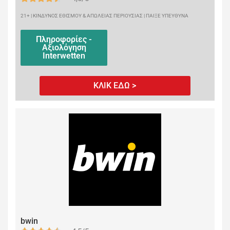
21+ | ΚΙΝΔΥΝΟΣ ΕΘΙΣΜΟΥ & ΑΠΩΛΕΙΑΣ ΠΕΡΙΟΥΣΙΑΣ | ΠΑΙΞΕ ΥΠΕΥΘΥΝΑ
Πληροφορίες -
Αξιολόγηση
Interwetten
ΚΛΙΚ ΕΔΩ >
bwin