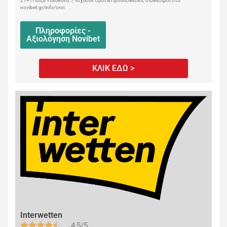
21+ | Παίξε Υπεύθυνα. | *Ισχύουν Όροι & Προϋποθέσεις διαθέσιμοι στο
novibet.gr/info/oroi
Πληροφορίες -
Αξιολόγηση Novibet
ΚΛΙΚ ΕΔΩ >
Interwetten
4,5/5