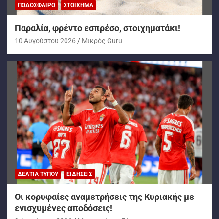
ΠΟΔΌΣΦΑΙΡΟ
ΣΤΟΊΧΗΜΑ
Παραλία, φρέντο εσπρέσο, στοιχηματάκι!
10 Αυγούστου 2026
Mικρός Guru
ΔΕΛΤΊΑ ΤΎΠΟΥ
ΕΙΔΉΣΕΙΣ
Oι κορυφαίες αναμετρήσεις της Κυριακής με
ενισχυμένες αποδόσεις!