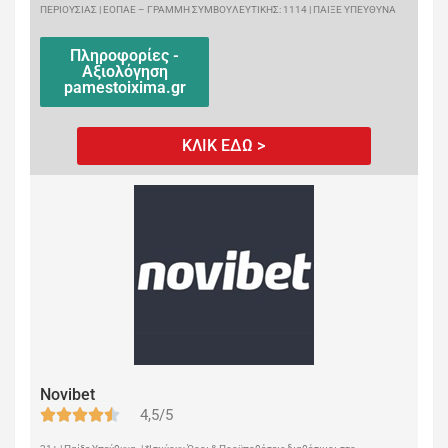
ΠΕΡΙΟΥΣΙΑΣ | ΕΟΠΑΕ – ΓΡΑΜΜΗ ΣΥΜΒΟΥΛΕΥΤΙΚΗΣ: 1114 | ΠΑΙΞΕ ΥΠΕΥΘΥΝΑ
Πληροφορίες -
Αξιολόγηση
pamestoixima.gr
ΚΛΙΚ ΕΔΩ >
Novibet
4,5/5