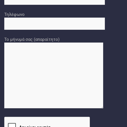
Τηλέφωνο
Το μήνυμά σας (απαραίτητο)