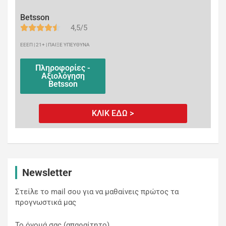
Betsson
4,5/5
ΕΕΕΠ | 21+ | ΠΑΙΞΕ ΥΠΕΥΘΥΝΑ
Πληροφορίες -
Αξιολόγηση
Betsson
ΚΛΙΚ ΕΔΩ >
Newsletter
Στείλε το mail σου για να μαθαίνεις πρώτος τα
προγνωστικά μας
Το όνομά σας (απαραίτητο)