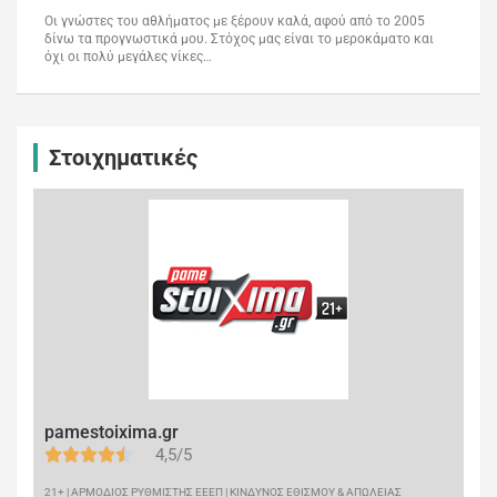
Οι γνώστες του αθλήματος με ξέρουν καλά, αφού από το 2005
δίνω τα προγνωστικά μου. Στόχος μας είναι το μεροκάματο και
όχι οι πολύ μεγάλες νίκες…
Στοιχηματικές
pamestoixima.gr
4,5/5
21+ | ΑΡΜΟΔΙΟΣ ΡΥΘΜΙΣΤΗΣ ΕΕΕΠ | ΚΙΝΔΥΝΟΣ ΕΘΙΣΜΟΥ & ΑΠΩΛΕΙΑΣ