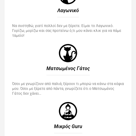
Λαγωνικό
Να συστηθώ, γιατί πολλοί δεν με ξέρετε. Είμαι το Λαγωνικό.
Γυρίζω, μυρίζω και σας προτείνω ό,τι μου κάνει κλικ για να πάμε
ταμείο!
Ματσωμένος Γάτος​
Όσοι με γνωρίζουν από παλιά, ξέρουν τι μπορώ να κάνω στα κέφια
μου. Όσοι με ξέρετε από πάντα, γνωρίζετε ότι ο Ματσωμένος
Γάτος δεν χάνει…
Μικρός Guru​