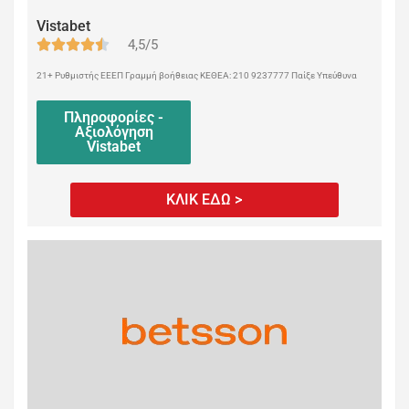
Vistabet
4,5/5
21+ Ρυθμιστής ΕΕΕΠ Γραμμή βοήθειας ΚΕΘΕΑ: 210 9237777 Παίξε Υπεύθυνα
Πληροφορίες -
Αξιολόγηση
Vistabet
ΚΛΙΚ ΕΔΩ >