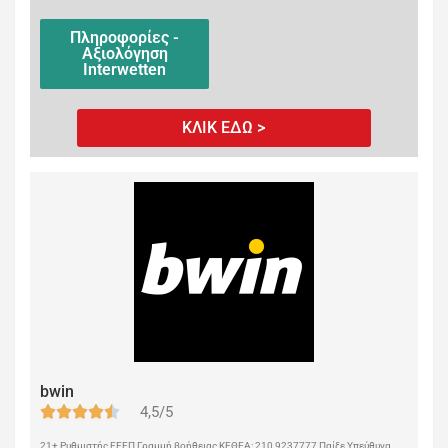
Πληροφορίες -
Αξιολόγηση
Interwetten
ΚΛΙΚ ΕΔΩ >
bwin
4,5/5
21+ Ρυθμιστής ΕΕΕΠ Γραμμή βοήθειας ΚΕΘΕΑ: 210 9237777 Παίξε Υπεύθυνα