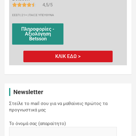
4,5/5
ΕΕΕΠ | 21+ | ΠΑΙΞΕ ΥΠΕΥΘΥΝΑ
Πληροφορίες -
Αξιολόγηση
Betsson
ΚΛΙΚ ΕΔΩ >
Newsletter
Στείλε το mail σου για να μαθαίνεις πρώτος τα
προγνωστικά μας
Το όνομά σας (απαραίτητο)