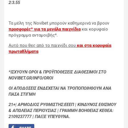
2:3.55
Τα μέλη της Novibet μπορούν καθημερινά να βρουν
προσφορές* για τα μεγάλα παιχνίδια
και κορυφαίο
πρόγραμμα ανταμοιβής*.
Αυτό που θες από το παιχνίδι σου
και στα κορυφαία
πρωταθλήματα
*ΙΣΧΥΟΥΝ ΟΡΟΙ & ΠΡΟΫΠΟΘΕΣΕΙΣ ΔΙΑΘΕΣΙΜΟΙ ΣΤΟ
NOVIBET.GR/INFO/OROI
ΟΙ ΑΠΟΔΟΣΕΙΣ ΕΝΔΕΧΕΤΑΙ ΝΑ ΤΡΟΠΟΠΟΙΗΘΟΥΝ ΑΝΑ
ΠΑΣΑ ΣΤΙΓΜΗ
21+| ΑΡΜΟΔΙΟΣ ΡΥΘΜΙΣΤΗΣ:ΕΕΕΠ | ΚΙΝΔΥΝΟΣ ΕΘΙΣΜΟΥ
& ΑΠΩΛΕΙΑΣ ΠΕΡΙΟΥΣΙΑΣ | ΓΡΑΜΜΗ ΒΟΗΘΕΙΑΣ ΚΕΘΕΑ:
2109237777 | ΠΑΙΞΕ ΥΠΕΥΘΥΝΑ.