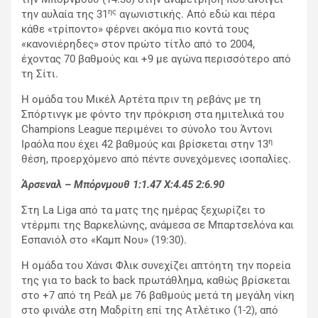
ης
την αυλαία της 31
αγωνιστικής. Από εδώ και πέρα
κάθε «τρίποντο» φέρνει ακόμα πιο κοντά τους
«κανονιέρηδες» στον πρώτο τίτλο από το 2004,
έχοντας 70 βαθμούς και +9 με αγώνα περισσότερο από
τη Σίτι.
Η ομάδα του Μικέλ Αρτέτα πριν τη ρεβάνς με τη
Σπόρτινγκ με φόντο την πρόκριση στα ημιτελικά του
Champions League περιμένει το σύνολο του Άντονι
η
Ιραόλα που έχει 42 βαθμούς και βρίσκεται στην 13
θέση, προερχόμενο από πέντε συνεχόμενες ισοπαλίες.
Άρσεναλ – Μπόρνμουθ 1:1.47
X
:4.45 2:6.90
Στη La Liga από τα ματς της ημέρας ξεχωρίζει το
ντέρμπι της Βαρκελώνης, ανάμεσα σε Μπαρτσελόνα και
Εσπανιόλ στο «Καμπ Νου» (19:30).
Η ομάδα του Χάνσι Φλικ συνεχίζει απτόητη την πορεία
της για το back to back πρωτάθλημα, καθώς βρίσκεται
στο +7 από τη Ρεάλ με 76 βαθμούς μετά τη μεγάλη νίκη
στο φινάλε στη Μαδρίτη επί της Ατλέτικο (1-2), από