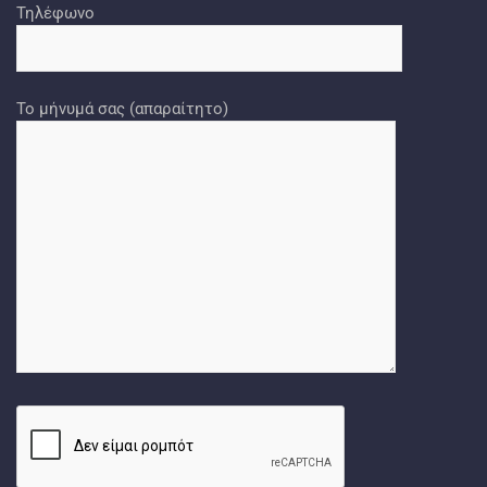
Τηλέφωνο
Το μήνυμά σας (απαραίτητο)