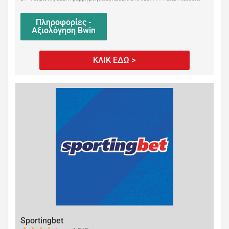
Πληροφορίες -
Αξιολόγηση Bwin
ΚΛΙΚ ΕΔΩ >
Sportingbet