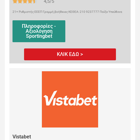
4,5/5
21+ Ρυθμιστής ΕΕΕΠ Γραμμή βοήθειας ΚΕΘΕΑ: 210 9237777 Παίξε Υπεύθυνα
Πληροφορίες -
Αξιολόγηση
Sportingbet
ΚΛΙΚ ΕΔΩ >
Vistabet