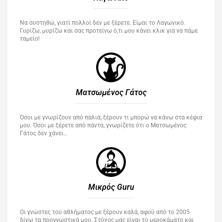
Να συστηθώ, γιατί πολλοί δεν με ξέρετε. Είμαι το Λαγωνικό.
Γυρίζω, μυρίζω και σας προτείνω ό,τι μου κάνει κλικ για να πάμε
ταμείο!
Ματσωμένος Γάτος​
Όσοι με γνωρίζουν από παλιά, ξέρουν τι μπορώ να κάνω στα κέφια
μου. Όσοι με ξέρετε από πάντα, γνωρίζετε ότι ο Ματσωμένος
Γάτος δεν χάνει…
Μικρός Guru​
Οι γνώστες του αθλήματος με ξέρουν καλά, αφού από το 2005
δίνω τα προγνωστικά μου. Στόχος μας είναι το μεροκάματο και