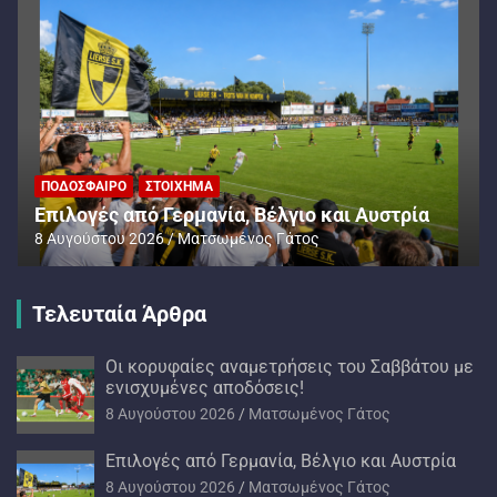
ΠΟΔΌΣΦΑΙΡΟ
ΣΤΟΊΧΗΜΑ
Επιλογές από Γερμανία, Βέλγιο και Αυστρία
8 Αυγούστου 2026
Ματσωμένος Γάτος
Τελευταία Άρθρα
Oι κορυφαίες αναμετρήσεις του Σαββάτου με
ενισχυμένες αποδόσεις!
8 Αυγούστου 2026
Ματσωμένος Γάτος
Επιλογές από Γερμανία, Βέλγιο και Αυστρία
8 Αυγούστου 2026
Ματσωμένος Γάτος