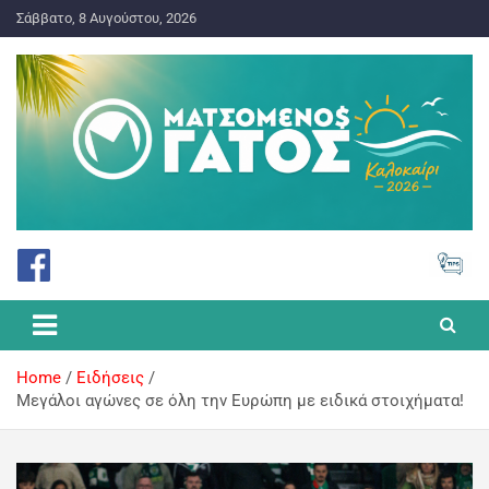
Σάββατο, 8 Αυγούστου, 2026
ΠΡΟΓΝΩΣΤΙΚΑ ΓΙΑ ΤΟ ΣΤΟΙΧΗΜΑ
Ματσωμένος Γάτος – Όλα για
το Στοίχημα
Home
Ειδήσεις
Μεγάλοι αγώνες σε όλη την Ευρώπη με ειδικά στοιχήματα!