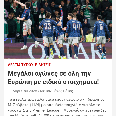
ΔΕΛΤΊΑ ΤΎΠΟΥ
ΕΙΔΉΣΕΙΣ
Μεγάλοι αγώνες σε όλη την
Ευρώπη με ειδικά στοιχήματα!
11 Απριλίου 2026
Ματσωμένος Γάτος
Τα μεγάλα πρωταθλήματα έχουν αγωνιστική δράση το
Μ. Σάββατο (11/4) με σπουδαία παιχνίδια για όλα τα
γούστα. Στην Premier League η Άρσεναλ αντιμετωπίζει
την Μπόρνμουθ (14:30) στην αναμέτρηση που ανοίγει