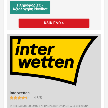
Πληροφορίες -
Αξιολόγηση Novibet
ΚΛΙΚ ΕΔΩ >
Interwetten
4,5/5
21+ | ΚΙΝΔΥΝΟΣ ΕΘΙΣΜΟΥ & ΑΠΩΛΕΙΑΣ ΠΕΡΙΟΥΣΙΑΣ | ΠΑΙΞΕ ΥΠΕΥΘΥΝΑ