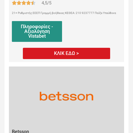
4,5/5
21+ Ρυθμιστής ΕΕΕΠ Γραμμή βοήθειας ΚΕΘΕΑ: 210 9237777 Παίξε Υπεύθυνα
Πληροφορίες -
Αξιολόγηση
Vistabet
ΚΛΙΚ ΕΔΩ >
Betsson