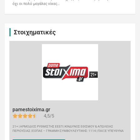
όχι οι πολύ μεγάλες νίκες…
Στοιχηματικές
pamestoixima.gr
4,5/5
21+ | ΑΡΜΟΔΙΟΣ ΡΥΘΜΙΣΤΗΣ ΕΕΕΠ | ΚΙΝΔΥΝΟΣ ΕΘΙΣΜΟΥ & ΑΠΩΛΕΙΑΣ
ΠΕΡΙΟΥΣΙΑΣ | ΕΟΠΑΕ – ΓΡΑΜΜΗ ΣΥΜΒΟΥΛΕΥΤΙΚΗΣ: 1114 | ΠΑΙΞΕ ΥΠΕΥΘΥΝΑ