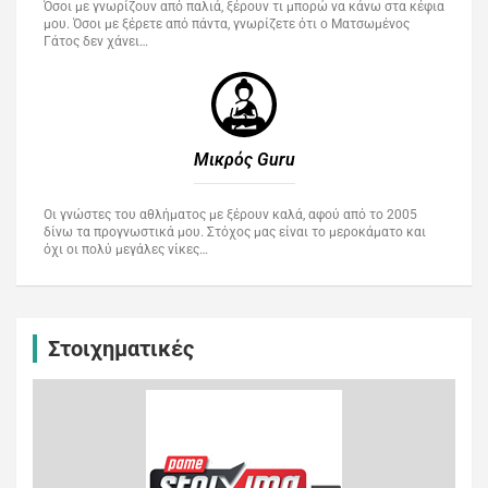
Όσοι με γνωρίζουν από παλιά, ξέρουν τι μπορώ να κάνω στα κέφια
μου. Όσοι με ξέρετε από πάντα, γνωρίζετε ότι ο Ματσωμένος
Γάτος δεν χάνει…
Μικρός Guru​
Οι γνώστες του αθλήματος με ξέρουν καλά, αφού από το 2005
δίνω τα προγνωστικά μου. Στόχος μας είναι το μεροκάματο και
όχι οι πολύ μεγάλες νίκες…
Στοιχηματικές