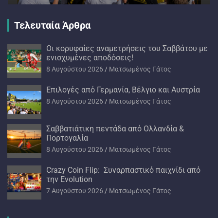
Τελευταία Άρθρα
Oι κορυφαίες αναμετρήσεις του Σαββάτου με
ενισχυμένες αποδόσεις!
8 Αυγούστου 2026
Ματσωμένος Γάτος
Επιλογές από Γερμανία, Βέλγιο και Αυστρία
8 Αυγούστου 2026
Ματσωμένος Γάτος
Σαββατιάτικη πεντάδα από Ολλανδία &
Πορτογαλία
8 Αυγούστου 2026
Ματσωμένος Γάτος
Crazy Coin Flip: Συναρπαστικό παιχνίδι από
την Evolution
7 Αυγούστου 2026
Ματσωμένος Γάτος