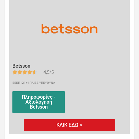
Betsson
4,5/5
ΕΕΕΠ | 21+ | ΠΑΙΞΕ ΥΠΕΥΘΥΝΑ
Πληροφορίες -
Αξιολόγηση
Betsson
ΚΛΙΚ ΕΔΩ >