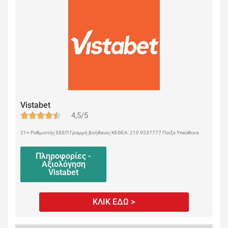
Vistabet
4,5/5
21+ Ρυθμιστής ΕΕΕΠ Γραμμή βοήθειας ΚΕΘΕΑ: 210 9237777 Παίξε Υπεύθυνα
Πληροφορίες -
Αξιολόγηση
Vistabet
ΚΛΙΚ ΕΔΩ >