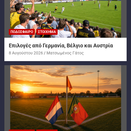
ΠΟΔΌΣΦΑΙΡΟ
ΣΤΟΊΧΗΜΑ
Επιλογές από Γερμανία, Βέλγιο και Αυστρία
8 Αυγούστου 2026
Ματσωμένος Γάτος