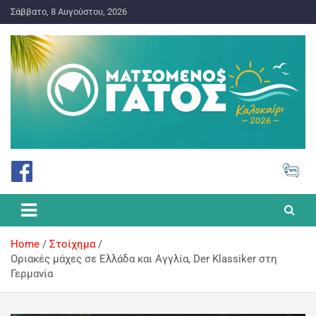
Σάββατο, 8 Αυγούστου, 2026
ΠΡΟΓΝΩΣΤΙΚΑ ΓΙΑ ΤΟ ΣΤΟΙΧΗΜΑ
Ματσωμένος Γάτος – Όλα για
το Στοίχημα
Home
Στοίχημα
Οριακές μάχες σε Ελλάδα και Αγγλία, Der Klassiker στη
Γερμανία