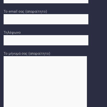
Το email σας (απαραίτητο)
Τηλέφωνο
Το μήνυμά σας (απαραίτητο)