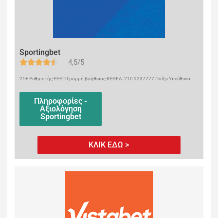
Sportingbet
4,5/5
21+ Ρυθμιστής ΕΕΕΠ Γραμμή βοήθειας ΚΕΘΕΑ: 210 9237777 Παίξε Υπεύθυνα
Πληροφορίες -
Αξιολόγηση
Sportingbet
ΚΛΙΚ ΕΔΩ >