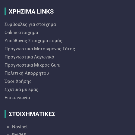
ΧΡΗΣΙΜΑ LINKS
Συμβουλές για στοίχημα
Online στοίχημα
Υπεύθυνος Στοιχηματισμός
Προγνωστικά Ματσωμένος Γάτος
Προγνωστικά Λαγωνικό
Προγνωστικά Mικρός Guru
Πολιτική Απορρήτου
Όροι Χρήσης
Σχετικά με εμάς
Επικοινωνία
ΣΤΟΙΧΗΜΑΤΙΚΕΣ
Novibet