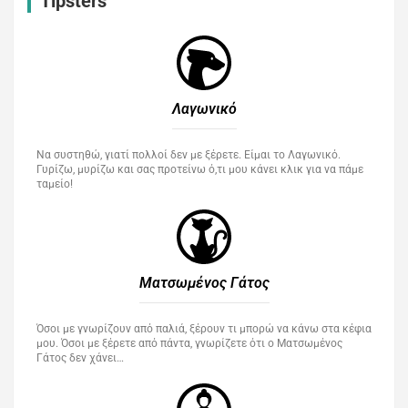
Tipsters
Λαγωνικό
Να συστηθώ, γιατί πολλοί δεν με ξέρετε. Είμαι το Λαγωνικό.
Γυρίζω, μυρίζω και σας προτείνω ό,τι μου κάνει κλικ για να πάμε
ταμείο!
Ματσωμένος Γάτος​
Όσοι με γνωρίζουν από παλιά, ξέρουν τι μπορώ να κάνω στα κέφια
μου. Όσοι με ξέρετε από πάντα, γνωρίζετε ότι ο Ματσωμένος
Γάτος δεν χάνει…