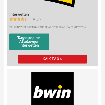
Interwetten
4,5/5
21+ | ΚΙΝΔΥΝΟΣ ΕΘΙΣΜΟΥ & ΑΠΩΛΕΙΑΣ ΠΕΡΙΟΥΣΙΑΣ | ΠΑΙΞΕ ΥΠΕΥΘΥΝΑ
Πληροφορίες -
Αξιολόγηση
Interwetten
ΚΛΙΚ ΕΔΩ >