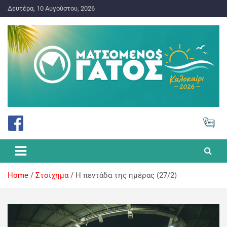
Δευτέρα, 10 Αυγούστου, 2026
ΠΡΟΓΝΩΣΤΙΚΑ ΓΙΑ ΤΟ ΣΤΟΙΧΗΜΑ
Ματσωμένος Γάτος – Όλα για
το Στοίχημα
Home
Στοίχημα
Η πεντάδα της ημέρας (27/2)