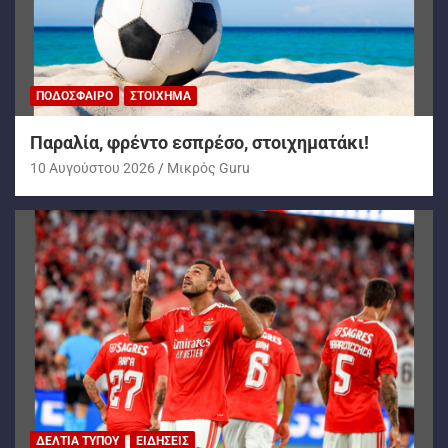
ΠΟΔΌΣΦΑΙΡΟ
ΣΤΟΊΧΗΜΑ
Παραλία, φρέντο εσπρέσο, στοιχηματάκι!
10 Αυγούστου 2026
Mικρός Guru
ΔΕΛΤΊΑ ΤΎΠΟΥ
ΕΙΔΉΣΕΙΣ