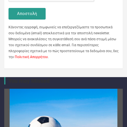
Κάνοντας εγγραφή, συμφωνείς να επεξεργαζόμαστε τα προσωπικά
σου δεδομένα (email) αποκλειστικά για την αποστολή newsletter.
Μπορείς να ανακαλέσεις τη συγκατάθεσή σου ανά πάσα στιγμή μέσω
του σχετικού συνδέσμου σε κάθε email. Για περισσότερες
πληροφορίες σχετικά με το πώς προστατεύουμε τα δεδομένα σου, δες
την
Πολιτική Απορρήτου
.
You may Missed