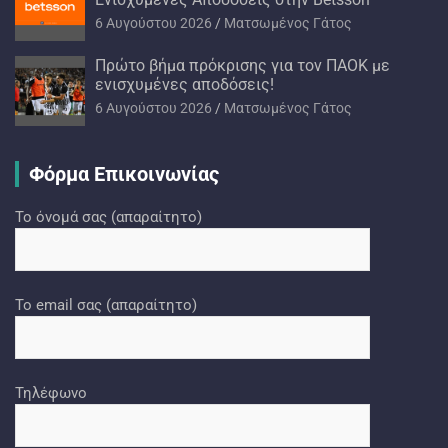
6 Αυγούστου 2026
Ματσωμένος Γάτος
Πρώτο βήμα πρόκρισης για τον ΠΑΟΚ με
ενισχυμένες αποδόσεις!
6 Αυγούστου 2026
Ματσωμένος Γάτος
Φόρμα Επικοινωνίας
Το όνομά σας (απαραίτητο)
Το email σας (απαραίτητο)
Τηλέφωνο