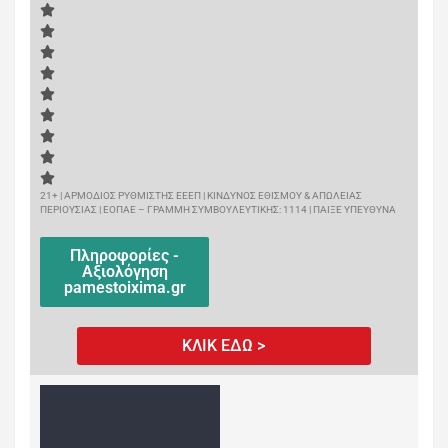
21+ | ΑΡΜΟΔΙΟΣ ΡΥΘΜΙΣΤΗΣ ΕΕΕΠ | ΚΙΝΔΥΝΟΣ ΕΘΙΣΜΟΥ & ΑΠΩΛΕΙΑΣ
ΠΕΡΙΟΥΣΙΑΣ | ΕΟΠΑΕ – ΓΡΑΜΜΗ ΣΥΜΒΟΥΛΕΥΤΙΚΗΣ: 1114 | ΠΑΙΞΕ ΥΠΕΥΘΥΝΑ
Πληροφορίες -
Αξιολόγηση
pamestoixima.gr
ΚΛΙΚ ΕΔΩ >