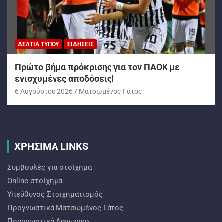
ΔΕΛΤΊΑ ΤΎΠΟΥ
ΕΙΔΉΣΕΙΣ
Πρώτο βήμα πρόκρισης για τον ΠΑΟΚ με
ενισχυμένες αποδόσεις!
6 Αυγούστου 2026
Ματσωμένος Γάτος
ΧΡΗΣΙΜΑ LINKS
Συμβουλές για στοίχημα
Online στοίχημα
Υπεύθυνος Στοιχηματισμός
Προγνωστικά Ματσωμένος Γάτος
Προγνωστικά Λαγωνικό