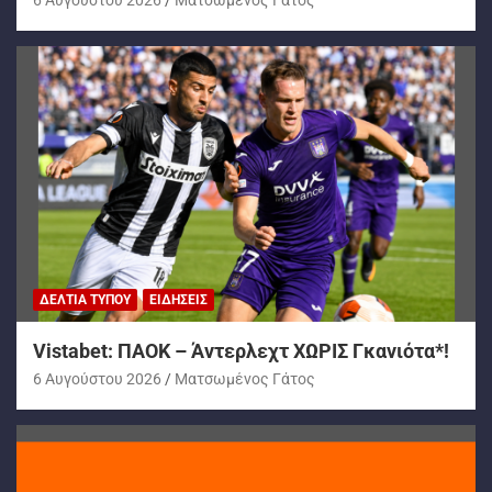
ΔΕΛΤΊΑ ΤΎΠΟΥ
ΕΙΔΉΣΕΙΣ
Vistabet: ΠΑΟΚ – Άντερλεχτ ΧΩΡΙΣ Γκανιότα*!
6 Αυγούστου 2026
Ματσωμένος Γάτος