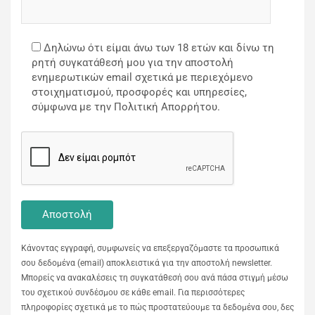
Δηλώνω ότι είμαι άνω των 18 ετών και δίνω τη
ρητή συγκατάθεσή μου για την αποστολή
ενημερωτικών email σχετικά με περιεχόμενο
στοιχηματισμού, προσφορές και υπηρεσίες,
σύμφωνα με την Πολιτική Απορρήτου.
Κάνοντας εγγραφή, συμφωνείς να επεξεργαζόμαστε τα προσωπικά
σου δεδομένα (email) αποκλειστικά για την αποστολή newsletter.
Μπορείς να ανακαλέσεις τη συγκατάθεσή σου ανά πάσα στιγμή μέσω
του σχετικού συνδέσμου σε κάθε email. Για περισσότερες
πληροφορίες σχετικά με το πώς προστατεύουμε τα δεδομένα σου, δες