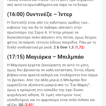
από αυτά τα πρωταθλήματα και πάμε να τα δούμε.
(16:00) Ουντινέζε – Ίντερ
Η Ουντινέζε είναι από τις καλύτερες ομάδες των…
κυβικών της και θα το παλέψει απέναντι στην
πρωτοπόρο της Σέριε Α. Η Ίντερ μπορεί να
δυσκολεύτηκε πολύ απέναντι στη Λέτσε, όμως δείχνει
φέτος να παίρνει τέτοιου είδους παιχνίδια. Πάω με το
διπλό συνδυαστικά με γκολ.
2 & Over 1,5
(
1,72
)
(17:15) Μαγιόρκα – Μπιλμπάο
Η Μαγιόρκα έρχεται ξεκούραστη σε αυτό το ματς,
όμως δεν βρίσκεται σε καλή κατάσταση. Εντός έδρας
βέβαια είναι αρκετά σκληρή και τουλάχιστον ένα τέρμα
το βρίσκει. Από την άλλη μεριά, η Μπιλμπάο δεν
εμφανίζεται αξιόπιστη μακριά από το “Σαν Μαμές”,
όμως η πρόκριση στο κύπελλο της έχει δώσει
ψυχολογική ώθηση. Οι τιμές υποτιμούν τους
γηπεδούχους και το αμφίσκορο είναι πολύ πιθανό και
αξίζει.
GG
(
2,01
)