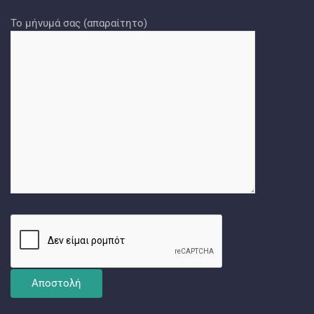
Το μήνυμά σας (απαραίτητο)