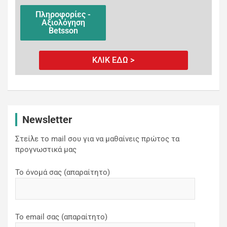
Πληροφορίες -
Αξιολόγηση
Betsson
ΚΛΙΚ ΕΔΩ >
Newsletter
Στείλε το mail σου για να μαθαίνεις πρώτος τα
προγνωστικά μας
Το όνομά σας (απαραίτητο)
Το email σας (απαραίτητο)