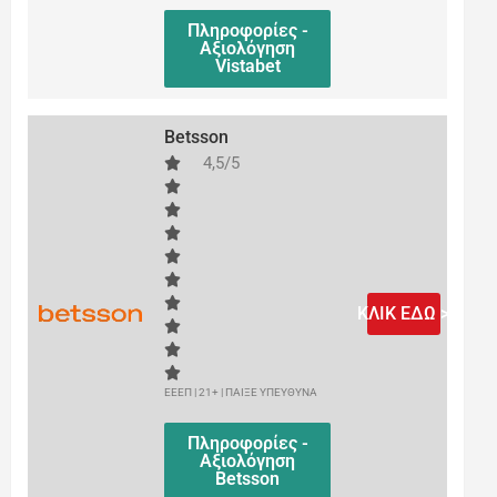
Πληροφορίες -
Αξιολόγηση
Vistabet
Betsson
4,5/5
ΚΛΙΚ ΕΔΩ >
ΕΕΕΠ | 21+ | ΠΑΙΞΕ ΥΠΕΥΘΥΝΑ
Πληροφορίες -
Αξιολόγηση
Betsson