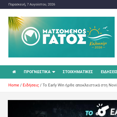
Παρασκευή, 7 Αυγούστου, 2026
ΠΡΟΓΝΩΣΤΙΚΑ ΓΙΑ ΤΟ ΣΤΟΙΧΗΜΑ
Ματσωμένος Γάτος –
ΠΡΟΓΝΩΣΤΙΚΑ
ΣΤΟΙΧΗΜΑΤΙΚΕΣ
ΕΙΔΗΣΕΙ
Όλα για το Στοίχημα
Home
Ειδήσεις
Το Early Win ήρθε αποκλειστικά στη Novi