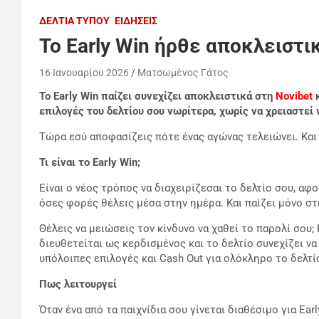
ΔΕΛΤΊΑ ΤΎΠΟΥ
ΕΙΔΉΣΕΙΣ
Το Early Win ήρθε αποκλειστικ
16 Ιανουαρίου 2026
Ματσωμένος Γάτος
Το Early
Win
παίζει συνεχίζει αποκλειστικά στη
Novibet
κ
επιλογές του δελτίου σου νωρίτερα, χωρίς να χρειαστεί 
Τώρα εσύ αποφασίζεις πότε ένας αγώνας τελειώνει. Και 
Τι είναι το Early
Win
;
Είναι ο νέος τρόπος να διαχειρίζεσαι το δελτίο σου, α
όσες φορές θέλεις μέσα στην ημέρα. Και παίζει μόνο στ
Θέλεις να μειώσεις τον κίνδυνο να χαθεί το παρολί σου;
διευθετείται ως κερδισμένος και το δελτίο συνεχίζει να 
υπόλοιπες επιλογές και Cash Out για ολόκληρο το δελτί
Πως λειτουργεί
Όταν ένα από τα παιχνίδια σου γίνεται διαθέσιμο για Ear