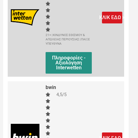
ΚΛΙΚ ΕΔΩ >
21+ | ΚΙΝΔΥΝΟΣ ΕΘΙΣΜΟΥ &
ΑΠΩΛΕΙΑΣ ΠΕΡΙΟΥΣΙΑΣ | ΠΑΙΞΕ
ΥΠΕΥΘΥΝΑ
Πληροφορίες -
Αξιολόγηση
Interwetten
bwin
4,5/5