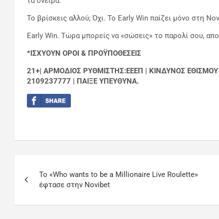
τα όνειρα.
Το βρίσκεις αλλού; Όχι. Το Early Win παίζει μόνο στη Nov
Early Win. Τώρα μπορείς να «σώσεις» το παρολί σου, απ
*ΙΣΧΥΟΥΝ ΟΡΟΙ & ΠΡΟΫΠΟΘΕΣΕΙΣ
21+| ΑΡΜΟΔΙΟΣ ΡΥΘΜΙΣΤΗΣ:ΕΕΕΠ | ΚΙΝΔΥΝΟΣ ΕΘΙΣΜΟΥ
2109237777 | ΠΑΙΞΕ ΥΠΕΥΘΥΝΑ.
To «Who wants to be a Millionaire Live Roulette»
έφτασε στην Novibet