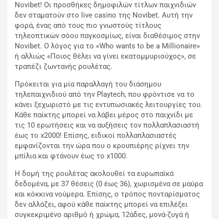
Novibet! Οι προσθήκες δημοφιλών τίτλων παιχνιδιών
δεν σταματούν στο live casino της Novibet. Αυτή την
φορά, ένας από τους πιο γνωστούς τίτλους
τηλεοπτικών σόου παγκοσμίως, είναι διαθέσιμος στην
Novibet. Ο λόγος για το «Who wants to be a Millionaire»
ή αλλιώς «Ποιος θέλει να γίνει εκατομμυριούχος», σε
τραπέζι ζωντανής ρουλέτας.
Πρόκειται για μία παραλλαγή του διάσημου
τηλεπαιχνιδιού από την Playtech, που φρόντισε να το
κάνει ξεχωριστό με τις εντυπωσιακές λειτουργίες του.
Κάθε παίκτης μπορεί να λάβει μέρος στο παιχνίδι με
τις 10 ερωτήσεις και να αυξήσεις τον πολλαπλασιαστή
έως το x2000! Επίσης, ειδικοί πολλαπλασιαστές
εμφανίζονται την ώρα που ο κρουπιέρης ρίχνει την
μπίλια και φτάνουν έως το x1000.
Η δομή της ρουλέτας ακολουθεί τα ευρωπαϊκά
δεδομένα, με 37 θέσεις (0 έως 36), χωρισμένα σε μαύρα
και κόκκινα νούμερα. Επίσης, ο τρόπος πονταρίσματος
δεν αλλάζει, αφού κάθε παίκτης μπορεί να επιλέξει
συγκεκριμένο αριθμό ή χρώμα, 12άδες, μονά-ζυγά ή