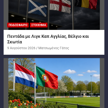
ΠΟΔΌΣΦΑΙΡΟ
ΣΤΟΊΧΗΜΑ
Πεντάδα με Λιγκ Καπ Αγγλίας, Βέλγιο και
Σκωτία
9 Αυγούστου 2026
Ματσωμένος Γάτος