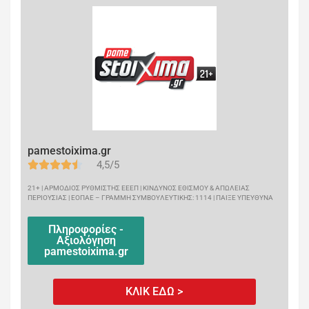
pamestoixima.gr
4,5/5
21+ | ΑΡΜΟΔΙΟΣ ΡΥΘΜΙΣΤΗΣ ΕΕΕΠ | ΚΙΝΔΥΝΟΣ ΕΘΙΣΜΟΥ & ΑΠΩΛΕΙΑΣ
ΠΕΡΙΟΥΣΙΑΣ | ΕΟΠΑΕ – ΓΡΑΜΜΗ ΣΥΜΒΟΥΛΕΥΤΙΚΗΣ: 1114 | ΠΑΙΞΕ ΥΠΕΥΘΥΝΑ
Πληροφορίες -
Αξιολόγηση
pamestoixima.gr
ΚΛΙΚ ΕΔΩ >