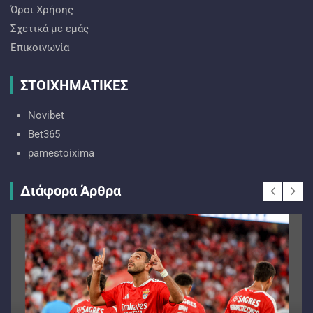
Όροι Χρήσης
Σχετικά με εμάς
Επικοινωνία
ΣΤΟΙΧΗΜΑΤΙΚΕΣ
Novibet
Bet365
pamestoixima
Διάφορα Άρθρα