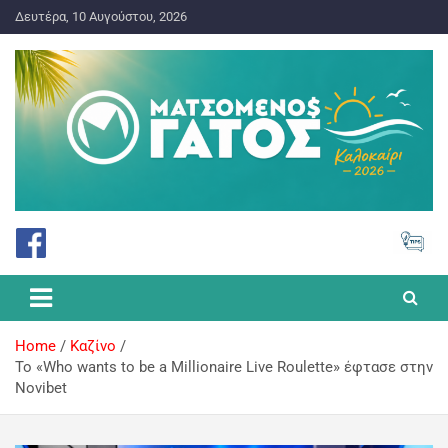
Δευτέρα, 10 Αυγούστου, 2026
ΠΡΟΓΝΩΣΤΙΚΑ ΓΙΑ ΤΟ ΣΤΟΙΧΗΜΑ
Ματσωμένος Γάτος – Όλα για
το Στοίχημα
Home
Καζίνο
To «Who wants to be a Millionaire Live Roulette» έφτασε στην
Novibet