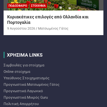
ΠΟΔΌΣΦΑΙΡΟ
ΣΤΟΊΧΗΜΑ
Kυριακάτικες επιλογές από Ολλανδία και
Πορτογαλία
9 Αυγούστου 2026
Ματσωμένος Γάτος
ΧΡΗΣΙΜΑ LINKS
Συμβουλές για στοίχημα
Online στοίχημα
Υπεύθυνος Στοιχηματισμός
Προγνωστικά Ματσωμένος Γάτος
Προγνωστικά Λαγωνικό
Προγνωστικά Mικρός Guru
Πολιτική Απορρήτου