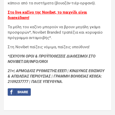
κάποιο από τα συστήματα (βουαζάν-τιέρ-ορφανά).
Στο live καζίνο της Novibet, το παιχνίδι είναι
διασκέδαση!
Τα μέλη του καζίνο μπορούν να βρουν μεγάλη γκάμα
προσφορών*, Novibet Branded τραπέζια και κορυφαίο
πρόγραμμα ανταμοιβής*.
Στη Novibet παίζεις νόμιμα, παίζεις υπεύθυνα!
*ΙΣΧΥΟΥΝ ΟΡΟΙ & ΠΡΟΫΠΟΘΕΣΕΙΣ ΔΙΑΘΕΣΙΜΟΙ ΣΤΟ
NOVIBET.GR/INFO/OROI
21+| ΑΡΜΟΔΙΟΣ ΡΥΘΜΙΣΤΗΣ:ΕΕΕΠ | ΚΙΝΔΥΝΟΣ ΕΘΙΣΜΟΥ
& ΑΠΩΛΕΙΑΣ ΠΕΡΙΟΥΣΙΑΣ | ΓΡΑΜΜΗ ΒΟΗΘΕΙΑΣ ΚΕΘΕΑ:
2109237777 | ΠΑΙΞΕ ΥΠΕΥΘΥΝΑ.