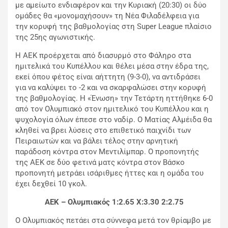
με αμείωτο ενδιαφέρον και την Κυριακή (20:30) οι δύο
ομάδες θα «μονομαχήσουν» τη Νέα Φιλαδέλφεια για
την κορυφή της βαθμολογίας
στη Super League πλαίσιο
της 25ης αγωνιστικής.
Η ΑΕΚ προέρχεται από διασυρμό στο Φάληρο στα
ημιτελικά του Κυπέλλου και θέλει μέσα στην έδρα της,
εκεί όπου φέτος είναι αήττητη (9-3-0), να αντιδράσει
για να καλύψει το -2 και να σκαρφαλώσει στην κορυφή
της βαθμολογίας. Η «Ένωση» την Τετάρτη ηττήθηκε 6-0
από τον Ολυμπιακό στον ημιτελικό του Κυπέλλου και η
ψυχολογία όλων έπεσε στο ναδίρ. Ο Ματίας Αλμέιδα θα
κληθεί να βρει λύσεις στο επιθετικό παιχνίδι των
Πειραιωτών και να βάλει τέλος στην αρνητική
παράδοση κόντρα στον Μεντιλίμπαρ. Ο προπονητής
της ΑΕΚ σε δύο φετινά ματς κόντρα στον Βάσκο
προπονητή μετράει ισάριθμες ήττες και η ομάδα του
έχει δεχθεί 10 γκολ.
ΑΕΚ – Ολυμπιακός 1:2.65 Χ:3.30 2:2.75
Ο Ολυμπιακός πετάει στα σύννεφα μετά τον θρίαμβο με