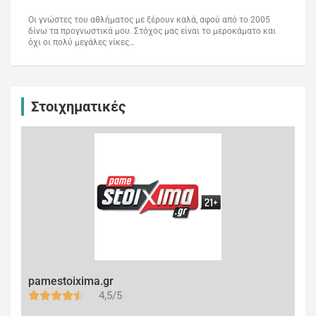
Οι γνώστες του αθλήματος με ξέρουν καλά, αφού από το 2005
δίνω τα προγνωστικά μου. Στόχος μας είναι το μεροκάματο και
όχι οι πολύ μεγάλες νίκες…
Στοιχηματικές
pamestoixima.gr
4,5/5