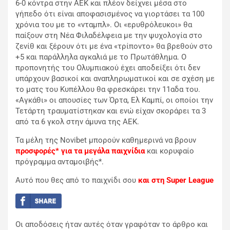
6-0 κόντρα στην ΑΕΚ και πλέον δείχνει μέσα στο
γήπεδο ότι είναι αποφασισμένος να γιορτάσει τα 100
χρόνια του με το «νταμπλ». Οι «ερυθρόλευκοι» θα
παίξουν στη Νέα Φιλαδέλφεια με την ψυχολογία στο
ζενίθ και ξέρουν ότι με ένα «τρίποντο» θα βρεθούν στο
+5 και παράλληλα αγκαλιά με το Πρωτάθλημα. Ο
προπονητής του Ολυμπιακού έχει αποδείξει ότι δεν
υπάρχουν βασικοί και αναπληρωματικοί και σε σχέση με
το ματς του Κυπέλλου θα φρεσκάρει την 11αδα του.
«Αγκάθι» οι απουσίες των Όρτα, Ελ Καμπί, οι οποίοι την
Τετάρτη τραυματίστηκαν και ενώ είχαν σκοράρει τα 3
από τα 6 γκολ στην άμυνα της ΑΕΚ.
Τα μέλη της Novibet μπορούν καθημερινά να βρουν
προσφορές* για τα μεγάλα παιχνίδια
και κορυφαίο
πρόγραμμα ανταμοιβής*.
Αυτό που θες από το παιχνίδι σου
και στη Super League
Οι αποδόσεις ήταν αυτές όταν γραφόταν το άρθρο και