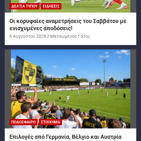
ΔΕΛΤΊΑ ΤΎΠΟΥ
ΕΙΔΉΣΕΙΣ
Oι κορυφαίες αναμετρήσεις του Σαββάτου με
ενισχυμένες αποδόσεις!
8 Αυγούστου 2026
Ματσωμένος Γάτος
ΠΟΔΌΣΦΑΙΡΟ
ΣΤΟΊΧΗΜΑ
Επιλογές από Γερμανία, Βέλγιο και Αυστρία