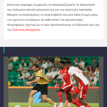
Κάνοντας εγγραφή, συμφωνείς να επεξεργαζόμαστε τα προσωπικά
σου δεδομένα (email) αποκλειστικά για την αποστολή newsletter.
Μπορείς να ανακαλέσεις τη συγκατάθεσή σου ανά πάσα στιγμή μέσω
του σχετικού συνδέσμου σε κάθε email. Για περισσότερες
πληροφορίες σχετικά με το πώς προστατεύουμε τα δεδομένα σου, δες
την
Πολιτική Απορρήτου
.
You may Missed