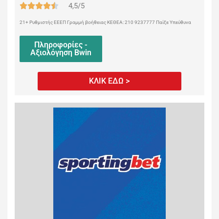
4,5/5
21+ Ρυθμιστής ΕΕΕΠ Γραμμή βοήθειας ΚΕΘΕΑ: 210 9237777 Παίξε Υπεύθυνα
Πληροφορίες -
Αξιολόγηση Bwin
ΚΛΙΚ ΕΔΩ >