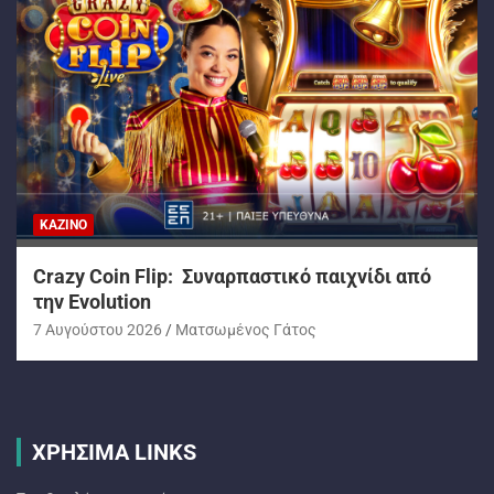
ΚΑΖΊΝΟ
Crazy Coin Flip: Συναρπαστικό παιχνίδι από
την Evolution
7 Αυγούστου 2026
Ματσωμένος Γάτος
ΧΡΗΣΙΜΑ LINKS