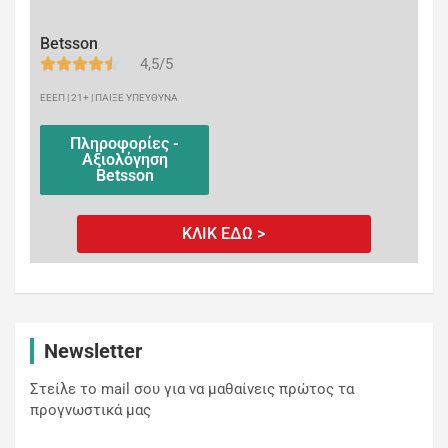
Betsson
4,5/5
ΕΕΕΠ | 21+ | ΠΑΙΞΕ ΥΠΕΥΘΥΝΑ
Πληροφορίες -
Αξιολόγηση
Betsson
ΚΛΙΚ ΕΔΩ >
Newsletter
Στείλε το mail σου για να μαθαίνεις πρώτος τα
προγνωστικά μας