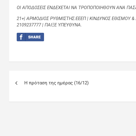
ΟΙ ΑΠΟΔΟΣΕΙΣ ΕΝΔΕΧΕΤΑΙ ΝΑ ΤΡΟΠΟΠΟΙΗΘΟΥΝ ΑΝΑ ΠΑΣ
21+| ΑΡΜΟΔΙΟΣ ΡΥΘΜΙΣΤΗΣ:ΕΕΕΠ | ΚΙΝΔΥΝΟΣ ΕΘΙΣΜΟΥ &
2109237777 | ΠΑΙΞΕ ΥΠΕΥΘΥΝΑ.
H πρόταση της ημέρας (16/12)