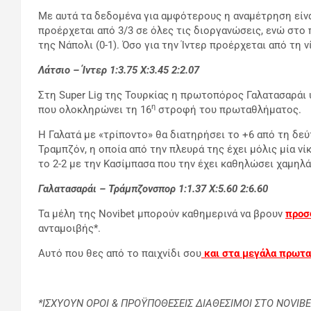
Με αυτά τα δεδομένα για αμφότερους η αναμέτρηση είνα
προέρχεται από 3/3 σε όλες τις διοργανώσεις, ενώ στ
της Νάπολι (0-1). Όσο για την Ίντερ προέρχεται από τη νί
Λάτσιο – Ίντερ 1:3.75
X
:3.45 2:2.07
Στη Super Lig της Τουρκίας η πρωτοπόρος Γαλατασαράι
η
που ολοκληρώνει τη 16
στροφή του πρωταθλήματος.
Η Γαλατά με «τρίποντο» θα διατηρήσει το +6 από τη δε
Τραμπζόν, η οποία από την πλευρά της έχει μόλις μία νί
το 2-2 με την Κασίμπασα που την έχει καθηλώσει χαμηλά
Γαλατασαράι – Τράμπζονσπορ 1:1.37
X
:5.60 2:6.60
Τα μέλη της Novibet μπορούν καθημερινά να βρουν
προσ
ανταμοιβής*.
Αυτό που θες από το παιχνίδι σου
και στα μεγάλα πρωτ
*ΙΣΧΥΟΥΝ ΟΡΟΙ & ΠΡΟΫΠΟΘΕΣΕΙΣ ΔΙΑΘΕΣΙΜΟΙ ΣΤΟ NOVIBE