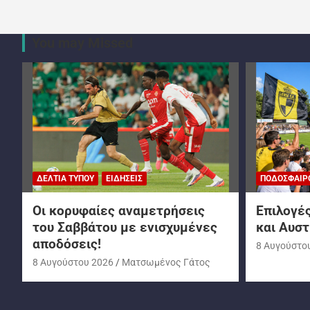
You may Missed
ΔΕΛΤΊΑ ΤΎΠΟΥ
ΕΙΔΉΣΕΙΣ
ΠΟΔΌΣΦΑΙΡ
Oι κορυφαίες αναμετρήσεις
Επιλογές
του Σαββάτου με ενισχυμένες
και Αυστ
αποδόσεις!
8 Αυγούστο
8 Αυγούστου 2026
Ματσωμένος Γάτος