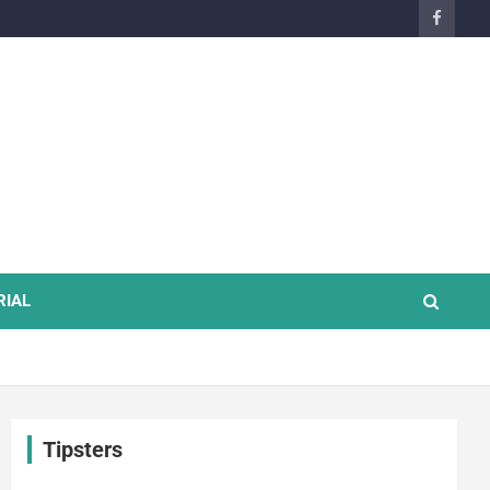
RIAL
Tipsters